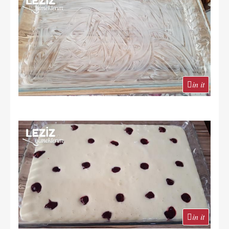
in it
in it