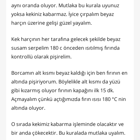
aynı oranda oluyor. Mutlaka bu kurala uyunuz
yoksa kekiniz kabarmaz. İyice çırpalım beyaz
harçın üzerine gelişi güzel yayalım.
Kek harçının her tarafına gelecek şekilde beyaz
susam serpelim 180 c önceden ısıtılmış fırında
kontrollü olarak pişirelim.
Borcamın alt kısmı beyaz kaldığı için ben fırının en
altında pişiriyorum. Böylelikle alt kısmı da yüzü
gibi kızarmış oluyor fırının kapağını ilk 15 dk.
Açmayalım çünkü açtığımızda fırın ısısı 180 °C nin
altında oluyor.
O sırada kekimiz kabarma işleminde olacaktır ve
bir anda çökecektir. Bu kuralada mutlaka uyalım.