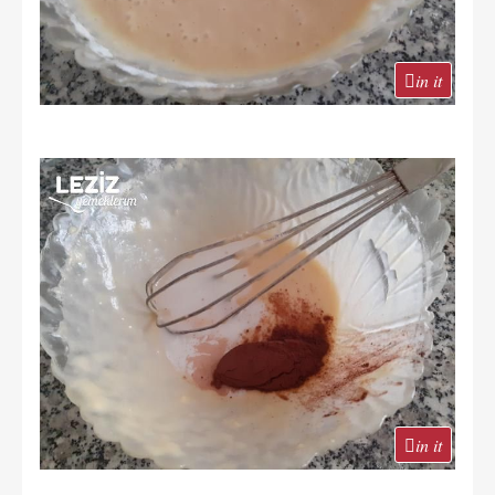
in it
in it