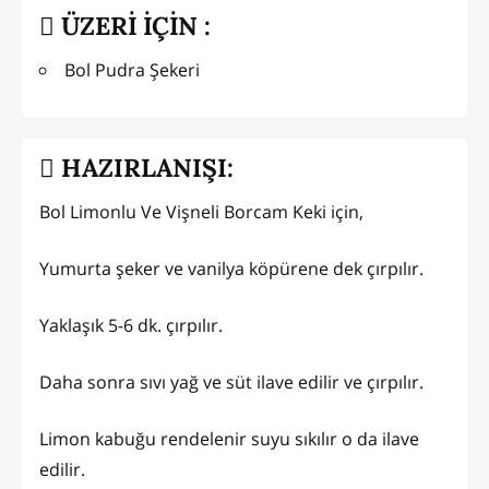
ÜZERİ İÇİN :
Bol Pudra Şekeri
HAZIRLANIŞI:
Bol Limonlu Ve Vişneli Borcam Keki için,
Yumurta şeker ve vanilya köpürene dek çırpılır.
Yaklaşık 5-6 dk. çırpılır.
Daha sonra sıvı yağ ve süt ilave edilir ve çırpılır.
Limon kabuğu rendelenir suyu sıkılır o da ilave
edilir.