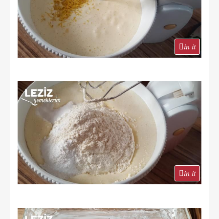
in it
in it