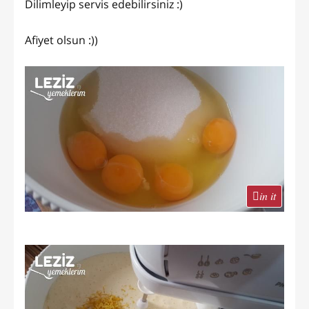
Dilimleyip servis edebilirsiniz :)
Afiyet olsun :))
in it