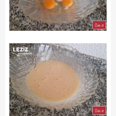
in it
in it