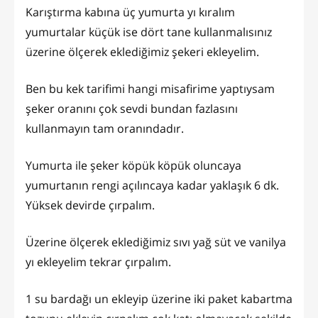
Karıştırma kabına üç yumurta yı kıralım
yumurtalar küçük ise dört tane kullanmalısınız
üzerine ölçerek eklediğimiz şekeri ekleyelim.
Ben bu kek tarifimi hangi misafirime yaptıysam
şeker oranını çok sevdi bundan fazlasını
kullanmayın tam oranındadır.
Yumurta ile şeker köpük köpük oluncaya
yumurtanın rengi açılıncaya kadar yaklaşık 6 dk.
Yüksek devirde çırpalım.
Üzerine ölçerek eklediğimiz sıvı yağ süt ve vanilya
yı ekleyelim tekrar çırpalım.
1 su bardağı un ekleyip üzerine iki paket kabartma