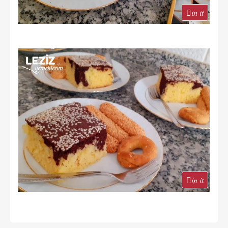
in it
in it