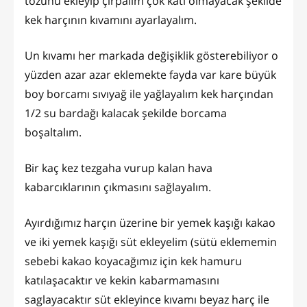
tozunu ekleyip çırpalım çok katı olmayacak şekilde
kek harçının kıvamını ayarlayalım.
Un kıvamı her markada değişiklik gösterebiliyor o
yüzden azar azar eklemekte fayda var kare büyük
boy borcamı sıvıyağ ile yağlayalım kek harçından
1/2 su bardağı kalacak şekilde borcama
boşaltalım.
Bir kaç kez tezgaha vurup kalan hava
kabarcıklarının çıkmasını sağlayalım.
Ayırdığımız harçın üzerine bir yemek kaşığı kakao
ve iki yemek kaşığı süt ekleyelim (sütü eklememin
sebebi kakao koyacağımız için kek hamuru
katılaşacaktır ve kekin kabarmamasını
saglayacaktır süt ekleyince kıvamı beyaz harç ile