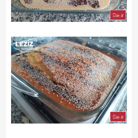
in it
in it