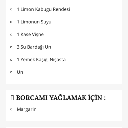
1 Limon Kabuğu Rendesi
1 Limonun Suyu
1 Kase Vişne
3 Su Bardağı Un
1 Yemek Kaşığı Nişasta
Un
BORCAMI YAĞLAMAK İÇİN :
Margarin