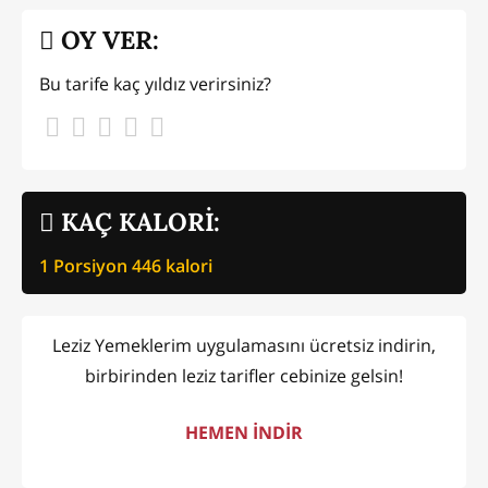
OY VER:
Bu tarife kaç yıldız verirsiniz?
KAÇ KALORİ:
1 Porsiyon
446
kalori
Leziz Yemeklerim uygulamasını ücretsiz indirin,
birbirinden leziz tarifler cebinize gelsin!
HEMEN İNDİR