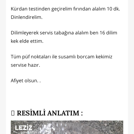
Kürdan testinden geçirelim fırından alalım 10 dk.
Dinlendirelim.
Dilimleyerek servis tabağına alalım ben 16 dilim
kek elde ettim.
Tüm püf noktaları ile susamlı borcam kekimiz
servise hazır.
Afiyet olsun. .
RESİMLİ ANLATIM :