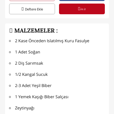
in it
Deftere Ekle
MALZEMELER :
2 Kase Önceden Islatılmış Kuru Fasulye
1 Adet Soğan
2 Diş Sarımsak
1/2 Kangal Sucuk
2-3 Adet Yeşil Biber
1 Yemek Kaşığı Biber Salçası
Zeytinyağı