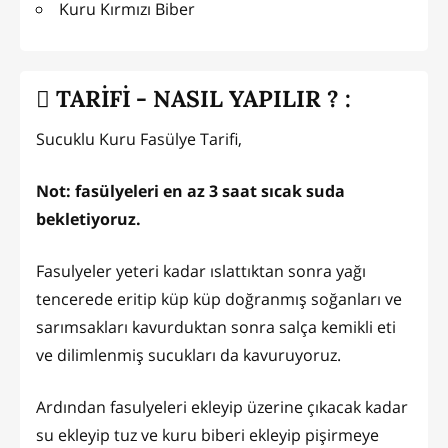
Kuru Kırmızı Biber
TARİFİ - NASIL YAPILIR ? :
Sucuklu Kuru Fasülye Tarifi,
Not: fasülyeleri en az 3 saat sıcak suda
bekletiyoruz.
Fasulyeler yeteri kadar ıslattıktan sonra yağı
tencerede eritip küp küp doğranmış soğanları ve
sarımsakları kavurduktan sonra salça kemikli eti
ve dilimlenmiş sucukları da kavuruyoruz.
Ardından fasulyeleri ekleyip üzerine çıkacak kadar
su ekleyip tuz ve kuru biberi ekleyip pişirmeye