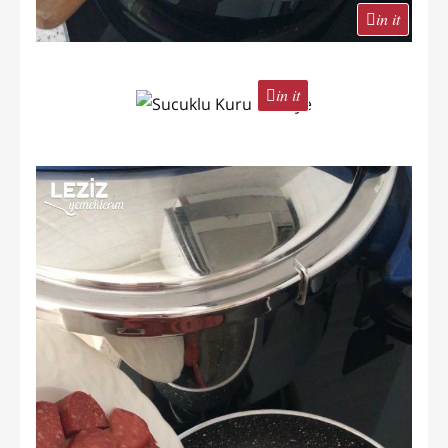
in it
in it