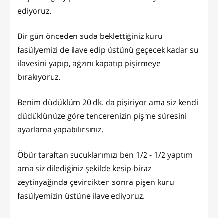
ediyoruz.
Bir gün önceden suda beklettiğiniz kuru
fasülyemizi de ilave edip üstünü geçecek kadar su
ilavesini yapıp, ağzını kapatıp pişirmeye
bırakıyoruz.
Benim düdüklüm 20 dk. da pişiriyor ama siz kendi
düdüklünüze göre tencerenizin pişme süresini
ayarlama yapabilirsiniz.
Öbür taraftan sucuklarımızı ben 1/2 - 1/2 yaptım
ama siz dilediğiniz şekilde kesip biraz
zeytinyağında çevirdikten sonra pişen kuru
fasülyemizin üstüne ilave ediyoruz.