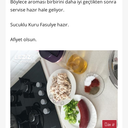
Böylece aroması birbirini daha iyi geçtikten sonra
servise hazır hale geliyor.
Sucuklu Kuru Fasulye hazır.
Afiyet olsun.
in it