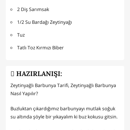
2 Diş Sarımsak
1/2 Su Bardağı Zeytinyağı
Tuz
Tatlı Toz Kırmızı Biber
HAZIRLANIŞI:
Zeytinyağlı Barbunya Tarifi, Zeytinyağlı Barbunya
Nasıl Yapılır?
Buzluktan çıkardığımız barbunyayı mutlak soğuk
su altında şöyle bir yıkayalım ki buz kokusu gitsin.