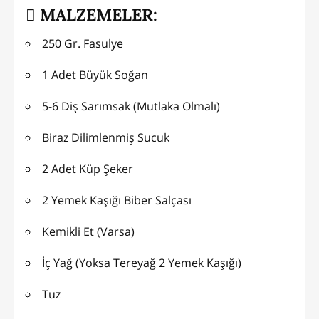
MALZEMELER:
250 Gr. Fasulye
1 Adet Büyük Soğan
5-6 Diş Sarımsak (Mutlaka Olmalı)
Biraz Dilimlenmiş Sucuk
2 Adet Küp Şeker
2 Yemek Kaşığı Biber Salçası
Kemikli Et (Varsa)
İç Yağ (Yoksa Tereyağ 2 Yemek Kaşığı)
Tuz