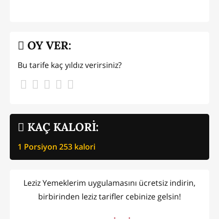
OY VER:
Bu tarife kaç yıldız verirsiniz?
KAÇ KALORİ:
1 Porsiyon
253
kalori
Leziz Yemeklerim uygulamasını ücretsiz indirin,
birbirinden leziz tarifler cebinize gelsin!