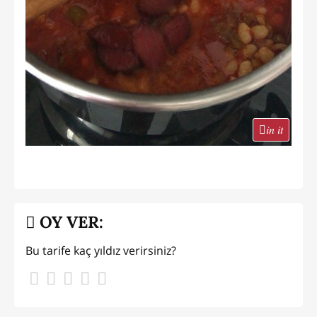
in it
OY VER:
Bu tarife kaç yıldız verirsiniz?