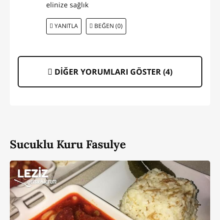
elinize sağlık
YANITLA
BEĞEN (0)
DİĞER YORUMLARI GÖSTER (
4
)
Sucuklu Kuru Fasulye