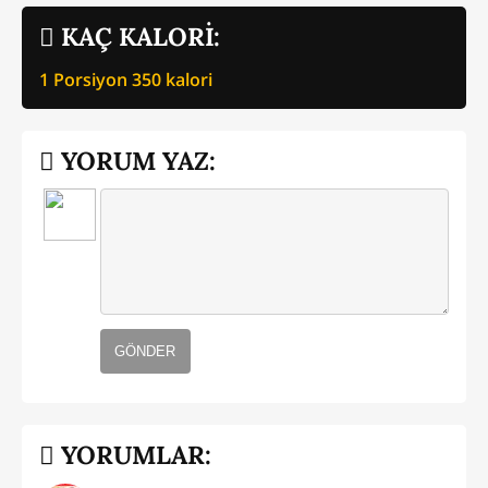
KAÇ KALORİ:
1 Porsiyon
350
kalori
YORUM YAZ:
GÖNDER
YORUMLAR: