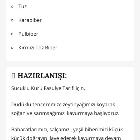
Tuz
Karabiber
Pulbiber
Kırmızı Toz Biber
HAZIRLANIŞI:
Sucuklu Kuru Fasulye Tarifi için,
Düdüklü tenceremize zeytinyağımızı koyarak
soğan ve sarımsağımızı kavurmaya başlıyoruz.
Baharatlarımızı, salçamızı, yeşil biberimizi küçük
küçük doğrayıp ilave ederek kavurmaya devam