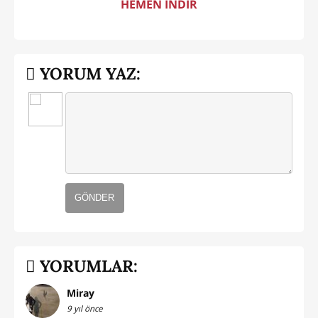
HEMEN İNDİR
YORUM YAZ:
GÖNDER
YORUMLAR:
Miray
9 yıl önce