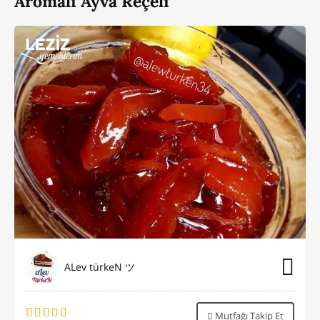
Aromalı Ayva Reçeli
ALev türkeN ツ
Mutfağı Takip Et