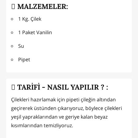
MALZEMELER:
1 Kg. Çilek
1 Paket Vanilin
Su
Pipet
TARİFİ - NASIL YAPILIR ? :
Çilekleri hazırlamak için pipeti çileğin altından
geçirerek üstünden çıkarıyoruz, böylece çilekleri
yeşil yapraklarından ve geriye kalan beyaz
kısımlarından temizliyoruz.