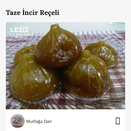
Taze İncir Reçeli
Mutfağa Dair