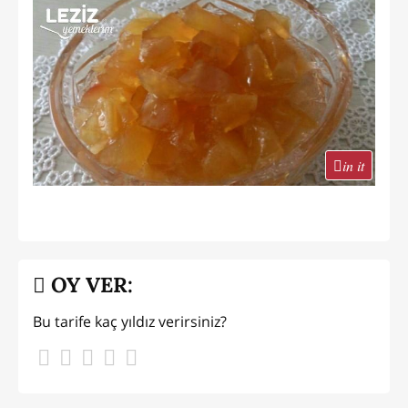
in it
OY VER:
Bu tarife kaç yıldız verirsiniz?