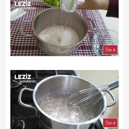
in it
in it