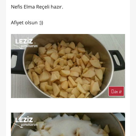
Nefis Elma Reçeli hazır.
Afiyet olsun :))
in it