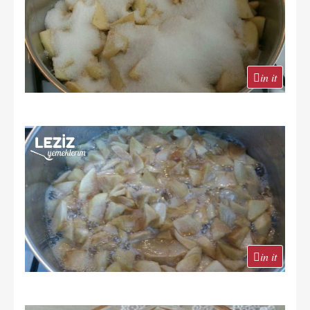
in it
in it