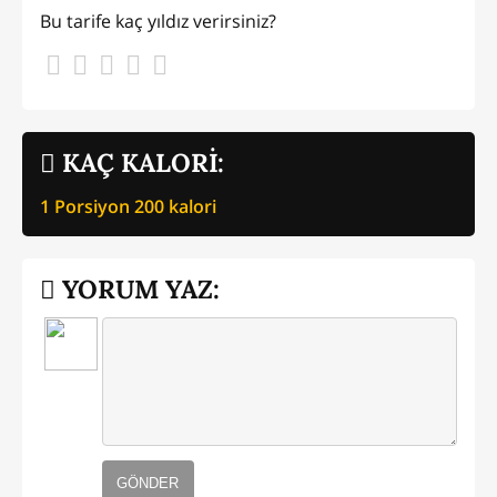
Bu tarife kaç yıldız verirsiniz?
KAÇ KALORİ:
1 Porsiyon
200
kalori
YORUM YAZ:
GÖNDER