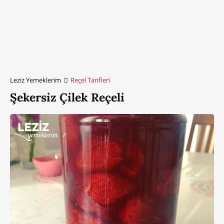
Leziz Yemeklerim
Reçel Tarifleri
Şekersiz Çilek Reçeli