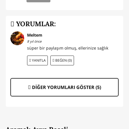
YORUMLAR:
Meltem
8 yıl önce
süper bir paylaşım olmuş, ellerinize sağlık
YANITLA
BEĞEN (0)
DİĞER YORUMLARI GÖSTER (
5
)