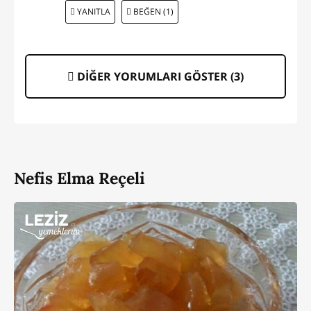
YANITLA
BEĞEN (1)
DİĞER YORUMLARI GÖSTER (
3
)
Nefis Elma Reçeli