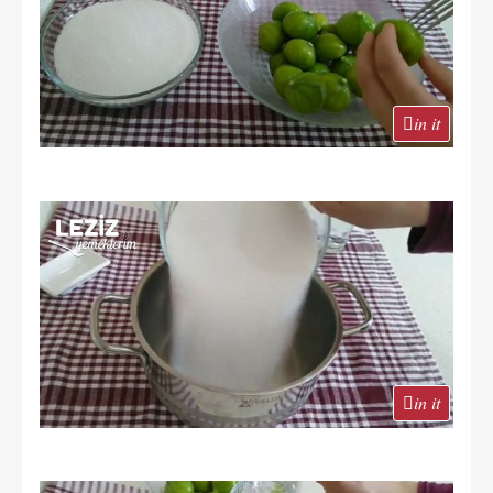
in it
in it