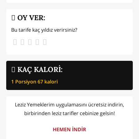
OY VER:
Bu tarife kaç yıldız verirsiniz?
KAÇ KALORİ:
1 Porsiyon
67
kalori
Leziz Yemeklerim uygulamasını ücretsiz indirin,
birbirinden leziz tarifler cebinize gelsin!
HEMEN İNDİR