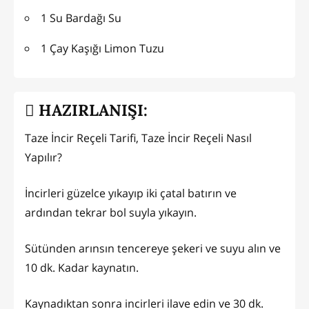
1 Su Bardağı Su
1 Çay Kaşığı Limon Tuzu
HAZIRLANIŞI:
Taze İncir Reçeli Tarifi, Taze İncir Reçeli Nasıl
Yapılır?
İncirleri güzelce yıkayıp iki çatal batırın ve
ardından tekrar bol suyla yıkayın.
Sütünden arınsın tencereye şekeri ve suyu alın ve
10 dk. Kadar kaynatın.
Kaynadıktan sonra incirleri ilave edin ve 30 dk.