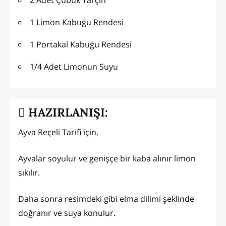
2 Adet Çubuk Tarçın
1 Limon Kabuğu Rendesi
1 Portakal Kabuğu Rendesi
1/4 Adet Limonun Suyu
HAZIRLANIŞI:
Ayva Reçeli Tarifi için,
Ayvalar soyulur ve genişçe bir kaba alınır limon
sıkılır.
Daha sonra resimdeki gibi elma dilimi şeklinde
doğranır ve suya konulur.