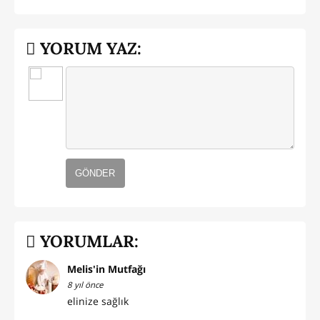
YORUM YAZ:
GÖNDER
YORUMLAR:
Melis'in Mutfağı
8 yıl önce
elinize sağlık