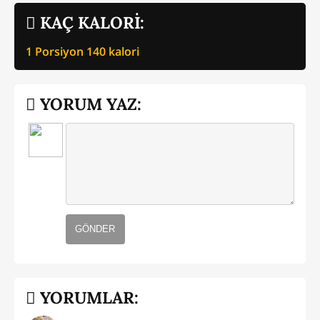
KAÇ KALORİ:
1 Porsiyon
140
kalori
YORUM YAZ:
GÖNDER
YORUMLAR: