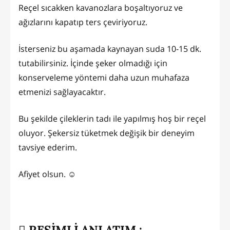
Reçel sıcakken kavanozlara boşaltıyoruz ve
ağızlarını kapatıp ters çeviriyoruz.
İsterseniz bu aşamada kaynayan suda 10-15 dk.
tutabilirsiniz. İçinde şeker olmadığı için
konserveleme yöntemi daha uzun muhafaza
etmenizi sağlayacaktır.
Bu şekilde çileklerin tadı ile yapılmış hoş bir reçel
oluyor. Şekersiz tüketmek değişik bir deneyim
tavsiye ederim.
Afiyet olsun. ☺️
RESİMLİ ANLATIM :