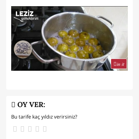
in it
OY VER:
Bu tarife kaç yıldız verirsiniz?