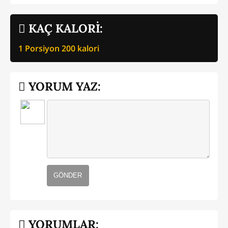
KAÇ KALORİ:
1 Porsiyon
200
kalori
YORUM YAZ:
GÖNDER
YORUMLAR: