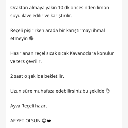
Ocaktan almaya yakın 10 dk öncesinden limon
suyu ilave edilir ve karıştırılır.
Reçeli pişirirken arada bir karıştırmayı ihmal
etmeyin 😄
Hazırlanan reçel sıcak sıcak Kavanozlara konulur
ve ters çevrilir.
2 saat o şekilde bekletilir.
Uzun süre muhafaza edebilirsiniz bu şekilde 👌
Ayva Reçeli hazır.
AFİYET OLSUN 😋❤️