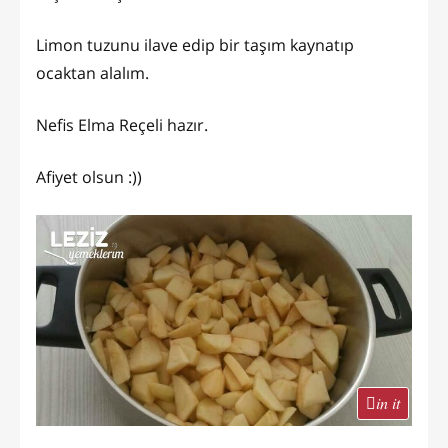
Limon tuzunu ilave edip bir taşım kaynatıp
ocaktan alalım.
Nefis Elma Reçeli hazır.
Afiyet olsun :))
in it