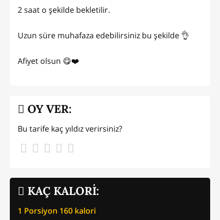
2 saat o şekilde bekletilir.
Uzun süre muhafaza edebilirsiniz bu şekilde 👌
Afiyet olsun 😋❤️
OY VER:
Bu tarife kaç yıldız verirsiniz?
KAÇ KALORİ:
1 Porsiyon
160
kalori