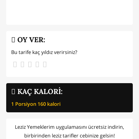
OY VER:
Bu tarife kaç yıldız verirsiniz?
KAÇ KALORİ:
1 Porsiyon
160
kalori
Leziz Yemeklerim uygulamasını ücretsiz indirin,
birbirinden leziz tarifler cebinize gelsin!