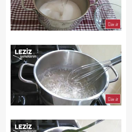
in it
in it