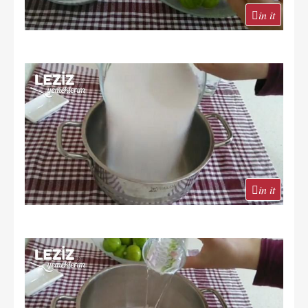
in it
in it