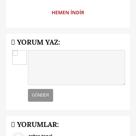
HEMEN İNDİR
YORUM YAZ:
GÖNDER
YORUMLAR:
zehra topal