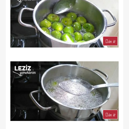
in it
in it