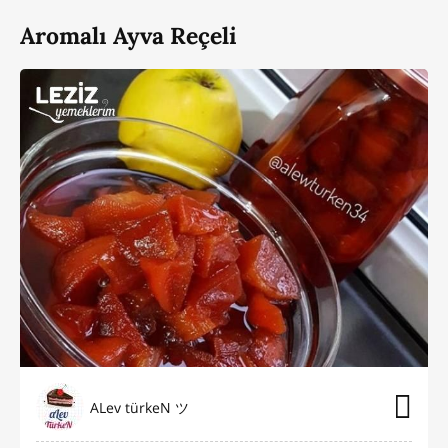
Aromalı Ayva Reçeli
ALev türkeN ツ