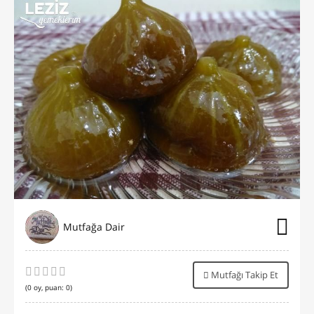
Mutfağa Dair
Mutfağı Takip Et
(
0
oy, puan:
0
)