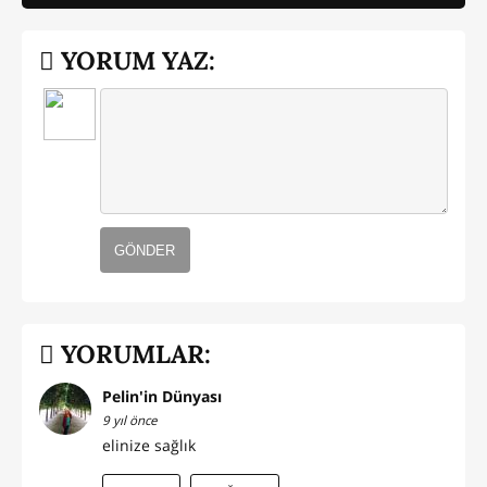
YORUM YAZ:
GÖNDER
YORUMLAR:
Pelin'in Dünyası
9 yıl önce
elinize sağlık