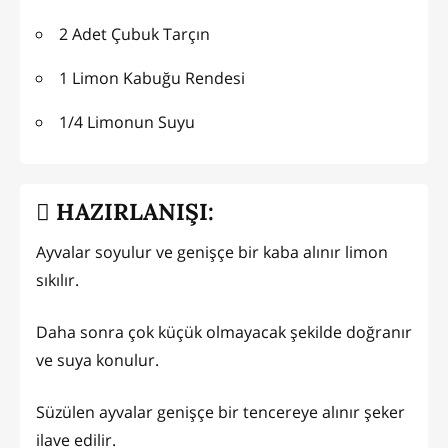
2 Adet Çubuk Tarçın
1 Limon Kabuğu Rendesi
1/4 Limonun Suyu
HAZIRLANIŞI:
Ayvalar soyulur ve genişçe bir kaba alınır limon
sıkılır.
Daha sonra çok küçük olmayacak şekilde doğranır
ve suya konulur.
Süzülen ayvalar genişçe bir tencereye alınır şeker
ilave edilir.