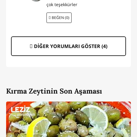
çok teşekkürler
BEĞEN (0)
DİĞER YORUMLARI GÖSTER (
4
)
Kırma Zeytinin Son Aşaması