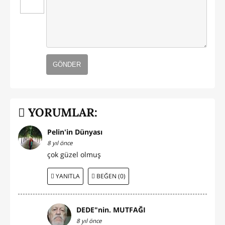
GÖNDER
YORUMLAR:
Pelin'in Dünyası
8 yıl önce
çok güzel olmuş
YANITLA
BEĞEN (0)
DEDE"nin. MUTFAĞI
8 yıl önce