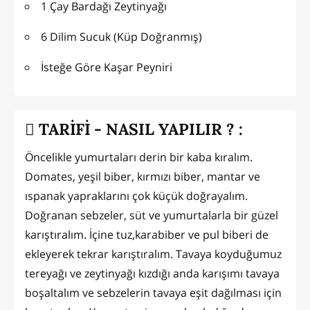
1 Çay Bardağı Zeytinyağı
6 Dilim Sucuk (Küp Doğranmış)
İsteğe Göre Kaşar Peyniri
TARİFİ - NASIL YAPILIR ? :
Öncelikle yumurtaları derin bir kaba kıralım.
Domates, yeşil biber, kırmızı biber, mantar ve
ıspanak yapraklarını çok küçük doğrayalım.
Doğranan sebzeler, süt ve yumurtalarla bir güzel
karıştıralım. İçine tuz,karabiber ve pul biberi de
ekleyerek tekrar karıştıralım. Tavaya koyduğumuz
tereyağı ve zeytinyağı kızdığı anda karışımı tavaya
boşaltalım ve sebzelerin tavaya eşit dağılması için