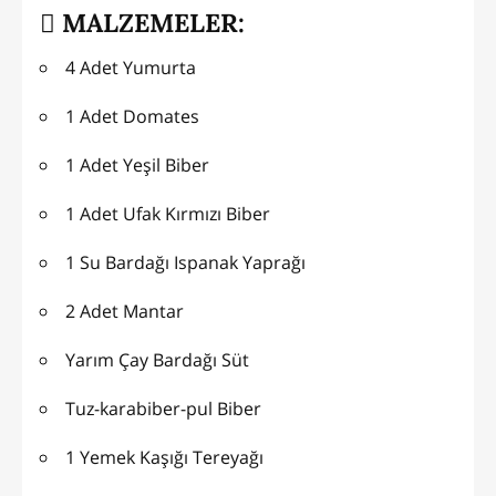
MALZEMELER:
4 Adet Yumurta
1 Adet Domates
1 Adet Yeşil Biber
1 Adet Ufak Kırmızı Biber
1 Su Bardağı Ispanak Yaprağı
2 Adet Mantar
Yarım Çay Bardağı Süt
Tuz-karabiber-pul Biber
1 Yemek Kaşığı Tereyağı