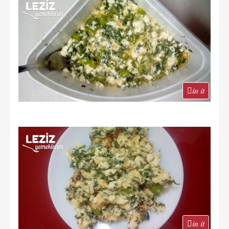
in it
in it