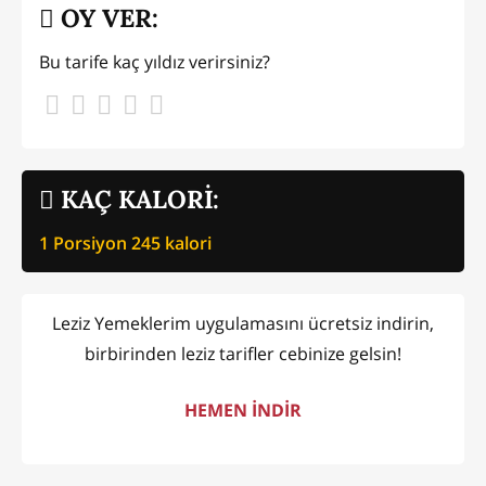
OY VER:
Bu tarife kaç yıldız verirsiniz?
KAÇ KALORİ:
1 Porsiyon
245
kalori
Leziz Yemeklerim uygulamasını ücretsiz indirin,
birbirinden leziz tarifler cebinize gelsin!
HEMEN İNDİR