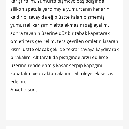
karıştıralım. Yumurta pişmeye başladığında
silikon spatula yardımıyla yumurtanın kenarını
kaldırıp, tavayıda eğip üstte kalan pişmemiş
yumurtalı karışımın altta akmasını sağlayalım.
sonra tavanın üzerine düz bir tabak kapatarak
omleti ters çevirelim, ters çevrilen omletin kızaran
kısmı üstte olacak şekilde tekrar tavaya kaydırarak
bırakalım. Alt tarafı da piştiğinde arzu edilirse
üzerine rendelenmiş kaşar serpip kapağını
kapatalım ve ocaktan alalım. Dilimleyerek servis
edelim.
Afiyet olsun.