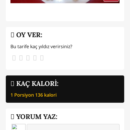
OY VER:
Bu tarife kaç yıldız verirsiniz?
KAÇ KALORİ:
1 Porsiyon
136
kalori
YORUM YAZ: