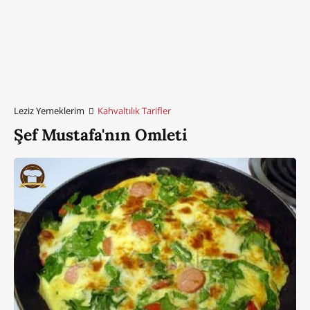
Leziz Yemeklerim
Kahvaltılık Tarifler
Şef Mustafa'nın Omleti