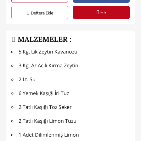
in it
Deftere Ekle
MALZEMELER :
5 Kg. Lık Zeytin Kavanozu
3 Kg. Az Acılı Kırma Zeytin
2 Lt. Su
6 Yemek Kaşığı İri Tuz
2 Tatlı Kaşığı Toz Şeker
2 Tatlı Kaşığı Limon Tuzu
1 Adet Dilimlenmiş Limon