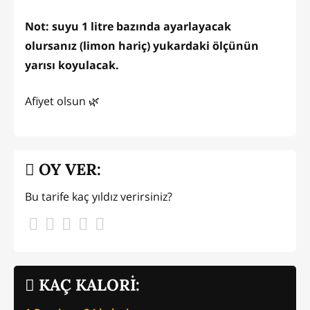
Not: suyu 1 litre bazında ayarlayacak
olursanız (limon hariç) yukardaki ölçünün
yarısı koyulacak.
Afiyet olsun 🌿
OY VER:
Bu tarife kaç yıldız verirsiniz?
KAÇ KALORİ: