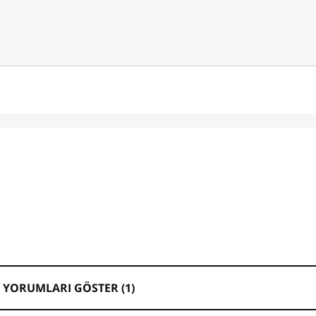
 YORUMLARI GÖSTER (
1
)