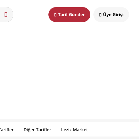
Tarif Gönder
Üye Girişi
arifler
Diğer Tarifler
Leziz Market