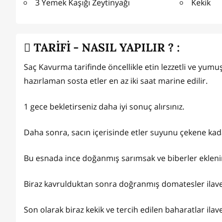
3 Yemek Kaşığı Zeytinyağı
Kekik
TARİFİ - NASIL YAPILIR ? :
Saç Kavurma tarifinde öncellikle etin lezzetli ve yumuş
hazırlaman sosta etler en az iki saat marine edilir.
1 gece bekletirseniz daha iyi sonuç alırsınız.
Daha sonra, sacın içerisinde etler suyunu çekene kada
Bu esnada ince doğanmış sarımsak ve biberler eklenir. 
Biraz kavrulduktan sonra doğranmış domatesler ilave e
Son olarak biraz kekik ve tercih edilen baharatlar ilave