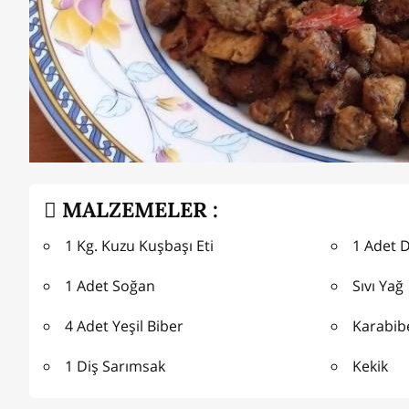
MALZEMELER :
1 Kg. Kuzu Kuşbaşı Eti
1 Adet 
1 Adet Soğan
Sıvı Yağ
4 Adet Yeşil Biber
Karabib
1 Diş Sarımsak
Kekik