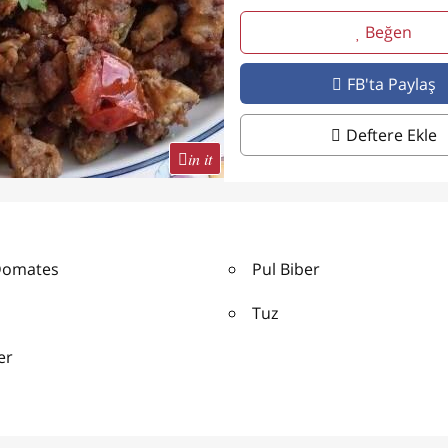
Beğen
FB'ta Paylaş
Deftere Ekle
in it
Domates
Pul Biber
Tuz
er