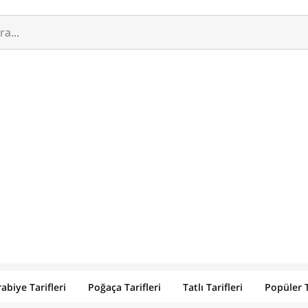
abiye Tarifleri
Poğaça Tarifleri
Tatlı Tarifleri
Popüler T