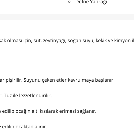
Defne Yaprağı
ak olması için, süt, zeytinyağı, soğan suyu, kekik ve kimyon i
r pişirilir. Suyunu çeken etler kavrulmaya başlanır.
Tuz ile lezzetlendirilir.
dilip ocağın altı kısılarak erimesi sağlanır.
 edilip ocaktan alınır.