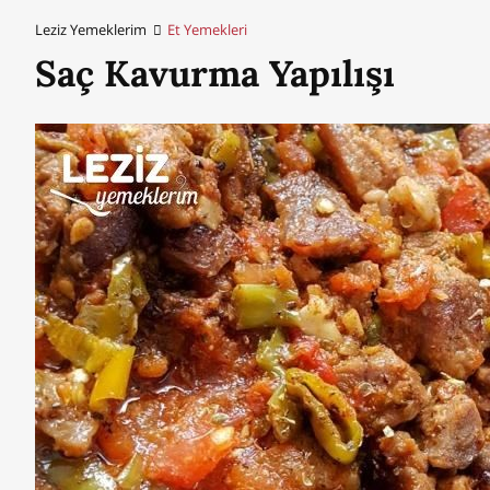
Leziz Yemeklerim
Et Yemekleri
Saç Kavurma Yapılışı