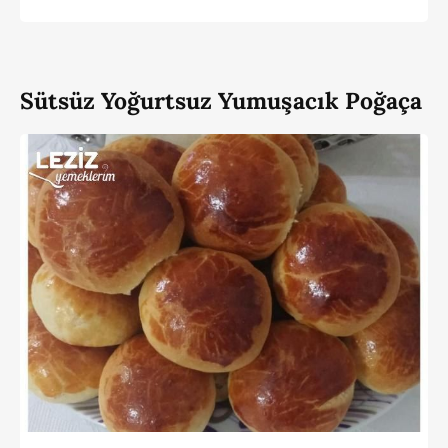
Sütsüz Yoğurtsuz Yumuşacık Poğaça