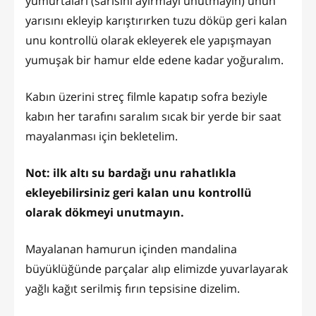
yumurtaları (sarısını ayırmayı unutmayın) unun
yarısını ekleyip karıştırırken tuzu döküp geri kalan
unu kontrollü olarak ekleyerek ele yapışmayan
yumuşak bir hamur elde edene kadar yoğuralım.
Kabın üzerini streç filmle kapatıp sofra beziyle
kabın her tarafını saralım sıcak bir yerde bir saat
mayalanması için bekletelim.
Not: ilk altı su bardağı unu rahatlıkla
ekleyebilirsiniz geri kalan unu kontrollü
olarak dökmeyi unutmayın.
Mayalanan hamurun içinden mandalina
büyüklüğünde parçalar alıp elimizde yuvarlayarak
yağlı kağıt serilmiş fırın tepsisine dizelim.