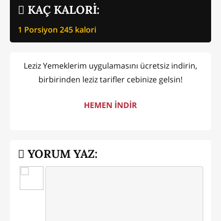
KAÇ KALORİ:
1 Porsiyon
245
kalori
Leziz Yemeklerim uygulamasını ücretsiz indirin,
birbirinden leziz tarifler cebinize gelsin!
HEMEN İNDİR
YORUM YAZ: