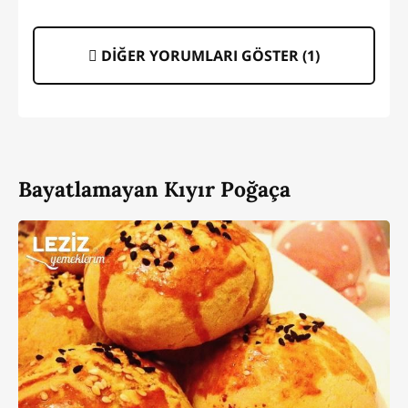
DİĞER YORUMLARI GÖSTER (
1
)
Bayatlamayan Kıyır Poğaça