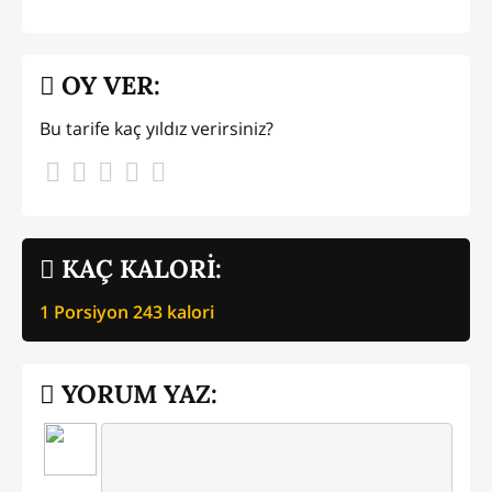
OY VER:
Bu tarife kaç yıldız verirsiniz?
KAÇ KALORİ:
1 Porsiyon
243
kalori
YORUM YAZ: