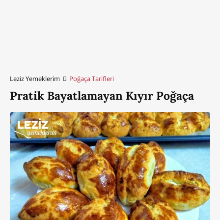
Leziz Yemeklerim
Poğaça Tarifleri
Pratik Bayatlamayan Kıyır Poğaça