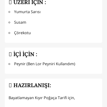
ÜZERİ İÇİN :
Yumurta Sarısı
Susam
Çörekotu
İÇİ İÇİN :
Peynir (Ben Lor Peyniri Kullandım)
HAZIRLANIŞI:
Bayatlamayan Kıyır Poğaça Tarifi için,