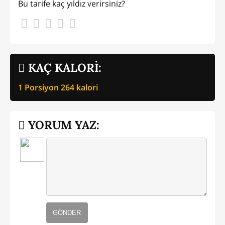
Bu tarife kaç yıldız verirsiniz?
KAÇ KALORİ:
1 Porsiyon
264
kalori
YORUM YAZ:
GÖNDER