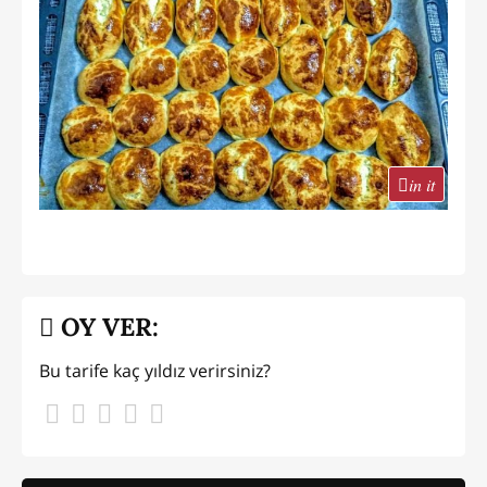
in it
OY VER:
Bu tarife kaç yıldız verirsiniz?