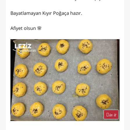
Bayatlamayan Kıyır Poğaça hazır.
Afiyet olsun 🌸
in it