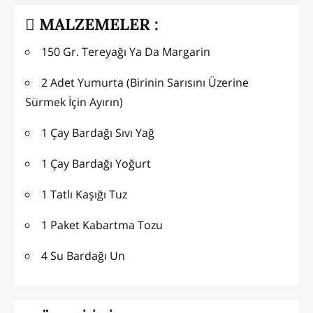
MALZEMELER :
150 Gr. Tereyağı Ya Da Margarin
2 Adet Yumurta (Birinin Sarısını Üzerine
Sürmek İçin Ayırın)
1 Çay Bardağı Sıvı Yağ
1 Çay Bardağı Yoğurt
1 Tatlı Kaşığı Tuz
1 Paket Kabartma Tozu
4 Su Bardağı Un