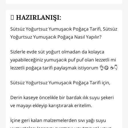
HAZIRLANIŞI:
Sütsüz Yoğurtsuz Yumuşacık Poğaça Tarifi, Sütsüz
Yoğurtsuz Yumuşacık Poğaça Nasıl Yapılır?
Sizlerle evde süt yoğurt olmadan da kolayca
yapabileceğiniz yumuşacık puf puf olan lezzetli mi
lezzetli poğaça tarifi paylaşmak istiyorum 👌😋 ☕👇
Sütsüz Yoğurtsuz Yumuşacık Poğaça Tarifi için,
Derin kaseye öncelikle bir bardak ılık suyu şekeri
ve mayayı ekleyip karıştırarak eritelim.
İçine geri kalan malzemelerden sıvı yağı suyu