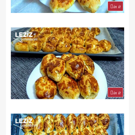
in it
in it