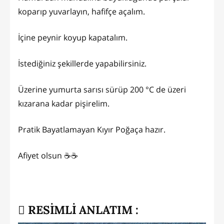
koparıp yuvarlayın, hafifçe açalım.
İçine peynir koyup kapatalım.
İstediğiniz şekillerde yapabilirsiniz.
Üzerine yumurta sarısı sürüp 200 °C de üzeri
kızarana kadar pişirelim.
Pratik Bayatlamayan Kıyır Poğaça hazır.
Afiyet olsun ☕☕
RESİMLİ ANLATIM :