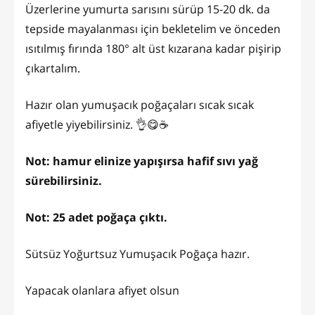
Üzerlerine yumurta sarısını sürüp 15-20 dk. da
tepside mayalanması için bekletelim ve önceden
ısıtılmış fırında 180° alt üst kızarana kadar pişirip
çıkartalım.
Hazır olan yumuşacık poğaçaları sıcak sıcak
afiyetle yiyebilirsiniz. 👌😋☕
Not: hamur elinize yapışırsa hafif sıvı yağ
sürebilirsiniz.
Not: 25 adet poğaça çıktı.
Sütsüz Yoğurtsuz Yumuşacık Poğaça hazır.
Yapacak olanlara afiyet olsun