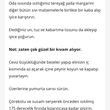
Oda ısısında ısıttığımız tereyağ yada margarini
diğer bütün sıvı malzemelerle birlikte bir kaba alıp
iyice karıştırın.
Elediğiniz un, tuz ve kabartma tozunu da ekleyip
iyice yoğurun.
Not: zaten çok güzel bir kıvam alıyor.
Ceviz büyüklüğünde bezeler yapıp elinizin iç
kısmında az açarak içine peynir koyun ve kapatıp
yuvarlayın.
Üzerlerine yumurta sarısı sürün.
Çörekotu ve susam serperek önceden ısıtılmış
175 derecelik fırında kızarıncaya kadar pişirin.