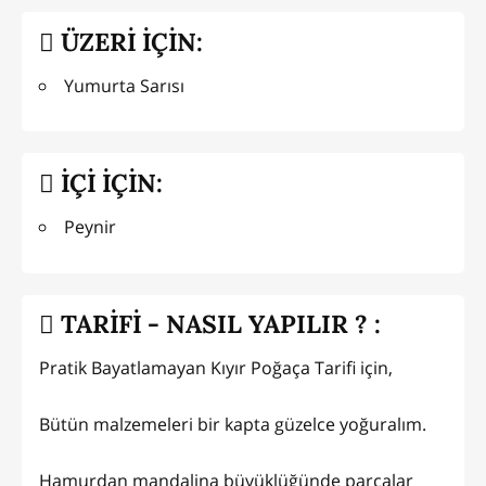
ÜZERİ İÇİN:
Yumurta Sarısı
İÇİ İÇİN:
Peynir
TARİFİ - NASIL YAPILIR ? :
Pratik Bayatlamayan Kıyır Poğaça Tarifi için,
Bütün malzemeleri bir kapta güzelce yoğuralım.
Hamurdan mandalina büyüklüğünde parçalar