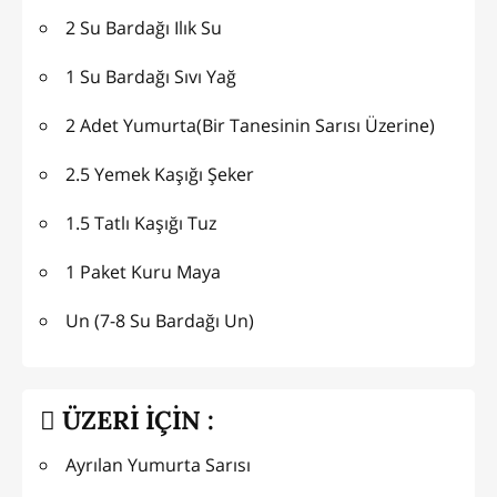
2 Su Bardağı Ilık Su
1 Su Bardağı Sıvı Yağ
2 Adet Yumurta(Bir Tanesinin Sarısı Üzerine)
2.5 Yemek Kaşığı Şeker
1.5 Tatlı Kaşığı Tuz
1 Paket Kuru Maya
Un (7-8 Su Bardağı Un)
ÜZERİ İÇİN :
Ayrılan Yumurta Sarısı