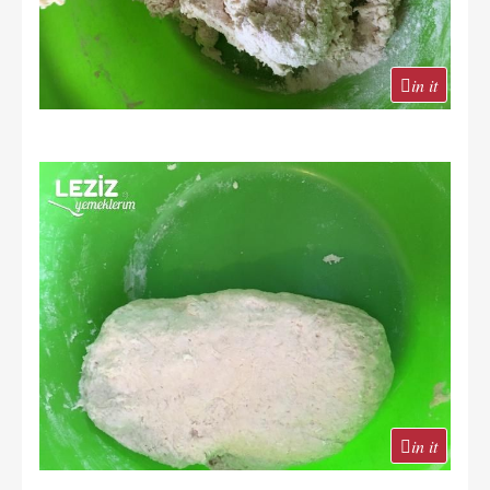
in it
in it