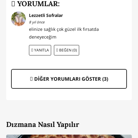
YORUMLAR:
Lezzetli Sofralar
8 yıl önce
elinize sağlık çok güzel ilk fırsatda
deneyeceğim
YANITLA
BEĞEN (0)
DİĞER YORUMLARI GÖSTER (
3
)
Dızmana Nasıl Yapılır