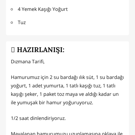
4 Yemek Kaşığı Yoğurt
Tuz
HAZIRLANIŞI:
Dızmana Tarifi,
Hamurumuz için 2 su bardağı ılık süt, 1 su bardağı
yoğurt, 1 adet yumurta, 1 tatlı kaşığı tuz, 1 tatlı
kaşığı şeker, 1 paket toz maya ve aldığı kadar un
ile yumuşak bir hamur yoğuruyoruz.
1/2 saat dinlendiriyoruz.
Mayalanan hamurumuzu uzunlamasına oklava ile