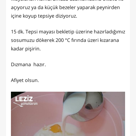
açıyoruz ya da küçük bezeler yaparak peynirden
içine koyup tepsiye diziyoruz.
15 dk. Tepsi mayası bekletip üzerine hazırladığımız
sosumuzu dökerek 200 °C fırında üzeri kızarana
kadar pişirin.
Dızmana hazır.
Afiyet olsun.