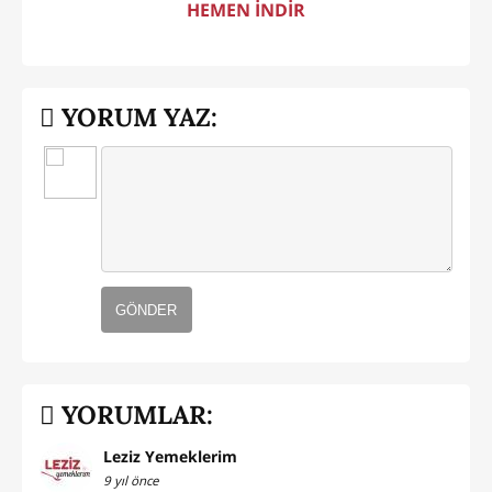
HEMEN İNDİR
YORUM YAZ:
GÖNDER
YORUMLAR:
Leziz Yemeklerim
9 yıl önce