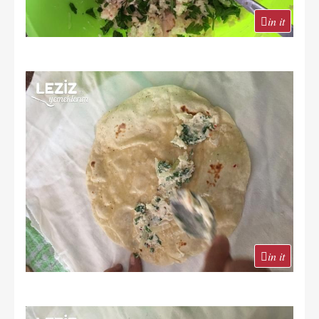
in it
in it