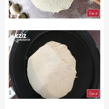
in it
in it