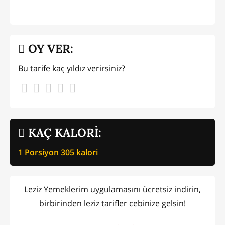
OY VER:
Bu tarife kaç yıldız verirsiniz?
KAÇ KALORİ:
1 Porsiyon
305
kalori
Leziz Yemeklerim uygulamasını ücretsiz indirin,
birbirinden leziz tarifler cebinize gelsin!