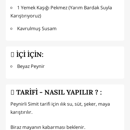
1 Yemek Kaşığı Pekmez (Yarım Bardak Suyla
Karıştırıyoruz)
Kavrulmuş Susam
İÇİ İÇİN:
Beyaz Peynir
TARİFİ - NASIL YAPILIR ? :
Peynirli Simit tarifi için ılık su, süt, şeker, maya
karıştırılır.
Biraz mayanın kabarması beklenir.