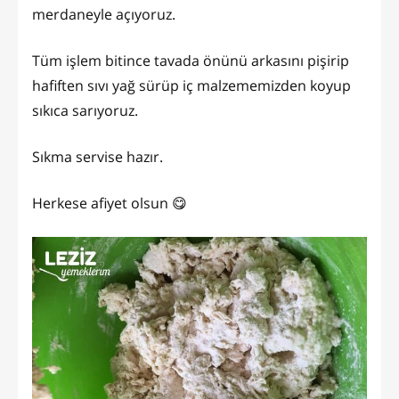
merdaneyle açıyoruz.
Tüm işlem bitince tavada önünü arkasını pişirip
hafiften sıvı yağ sürüp iç malzememizden koyup
sıkıca sarıyoruz.
Sıkma servise hazır.
Herkese afiyet olsun 😋