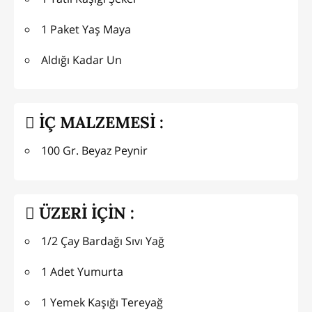
1 Paket Yaş Maya
Aldığı Kadar Un
İÇ MALZEMESİ :
100 Gr. Beyaz Peynir
ÜZERİ İÇİN :
1/2 Çay Bardağı Sıvı Yağ
1 Adet Yumurta
1 Yemek Kaşığı Tereyağ