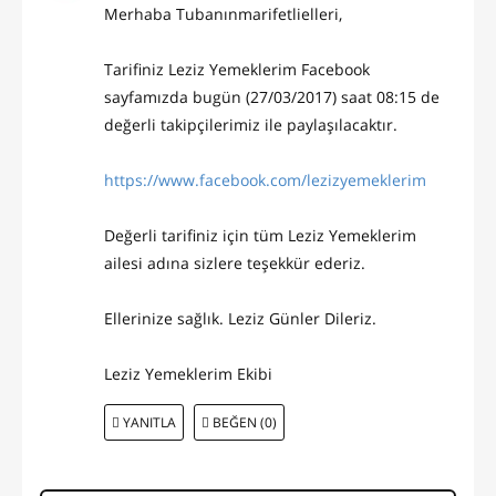
Merhaba Tubanınmarifetlielleri,
Tarifiniz Leziz Yemeklerim Facebook
sayfamızda bugün (27/03/2017) saat 08:15 de
değerli takipçilerimiz ile paylaşılacaktır.
https://www.facebook.com/lezizyemeklerim
Değerli tarifiniz için tüm Leziz Yemeklerim
ailesi adına sizlere teşekkür ederiz.
Ellerinize sağlık. Leziz Günler Dileriz.
Leziz Yemeklerim Ekibi
YANITLA
BEĞEN (0)