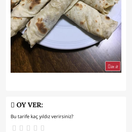
in it
OY VER:
Bu tarife kaç yıldız verirsiniz?