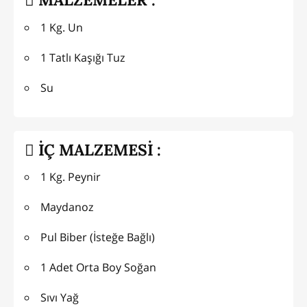
1 Kg. Un
1 Tatlı Kaşığı Tuz
Su
İÇ MALZEMESİ :
1 Kg. Peynir
Maydanoz
Pul Biber (İsteğe Bağlı)
1 Adet Orta Boy Soğan
Sıvı Yağ