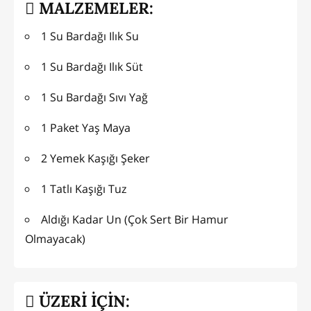
MALZEMELER:
1 Su Bardağı Ilık Su
1 Su Bardağı Ilık Süt
1 Su Bardağı Sıvı Yağ
1 Paket Yaş Maya
2 Yemek Kaşığı Şeker
1 Tatlı Kaşığı Tuz
Aldığı Kadar Un (Çok Sert Bir Hamur
Olmayacak)
ÜZERİ İÇİN: