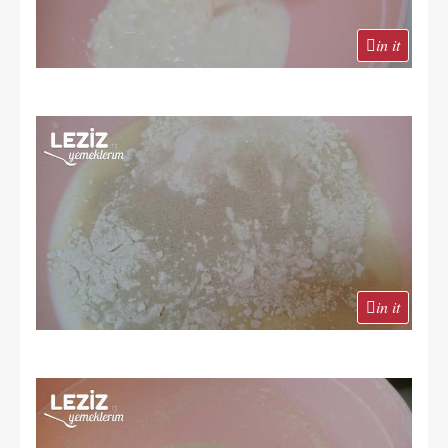
in it
in it