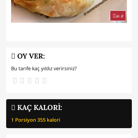
in it
OY VER:
Bu tarife kaç yıldız verirsiniz?
KAÇ KALORİ:
1 Porsiyon
355
kalori