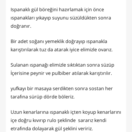
Ispanaklı gül böreğini hazırlamak için önce
ıspanakları yıkayıp suyunu süzüldükten sonra
doğranır.
Bir adet soğanı yemeklik doğrayıp ıspanakla
karıştırılarak tuz da atarak iyice elimizle ovarız.
Sulanan ıspanağı elimizle sıktıktan sonra süzüp
İçerisine peynir ve pulbiber atılarak karıştırılır.
yufkayı bir masaya serdikten sonra sostan her
tarafına sürüp dörde böleriz.
Uzun kenarlarına ıspanaklı içten koyup kenarlarını
içe doğru kıvırıp rulo şeklinde sararız kendi
etrafında dolayarak gül şeklini veririz.