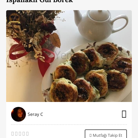
Seray C
Mutfağı Takip Et