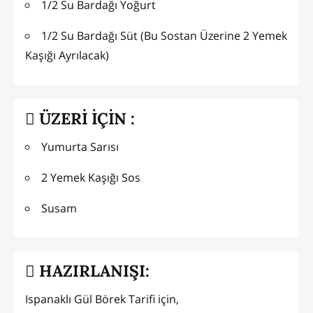
1/2 Su Bardağı Yoğurt
1/2 Su Bardağı Süt (Bu Sostan Üzerine 2 Yemek
Kaşığı Ayrılacak)
ÜZERİ İÇİN :
Yumurta Sarısı
2 Yemek Kaşığı Sos
Susam
HAZIRLANIŞI:
Ispanaklı Gül Börek Tarifi için,