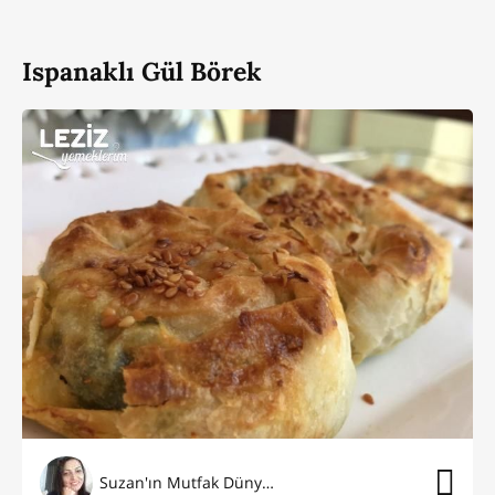
Ispanaklı Gül Börek
Suzan'ın Mutfak Dünyası