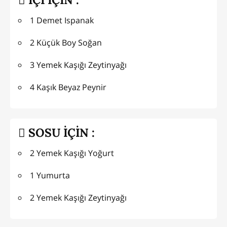
1 Demet Ispanak
2 Küçük Boy Soğan
3 Yemek Kaşığı Zeytinyağı
4 Kaşık Beyaz Peynir
SOSU İÇİN :
2 Yemek Kaşığı Yoğurt
1 Yumurta
2 Yemek Kaşığı Zeytinyağı