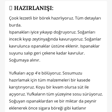
HAZIRLANIŞI:
Çook lezzetli bir börek hazırlıyoruz. Tüm detayları
burda.
Ispanakları iyice yıkayıp doğruyoruz. Soğanları
incecik kıyıp zeytinyağında kavuruyoruz. Soğanlar
kavrulunca ıspanaklar üstüne eklenir. Ispanaklar
suyunu salıp geri çekene kadar kavrulur.
Soğumaya alınır.
Yufkaları açıp 4'e bölüyoruz. Sosumuzu
hazırlamak için tüm malzemeleri bir kasede
karıştırıyoruz. Koyu bir kıvam olursa süt ile
açıyoruz. Yufkaların tüm yüzeyine sosu sürüyoruz.
Soğuyan ıspanaklardan ve bir miktar da peynir
eklenerek önce sigara böreği gibi katlanır