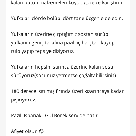
kalan bütün malzemeleri koyup güzelce karıştırın.
Yufkaları dörde bölüp dört tane üçgen elde edin.
Yufkaların üzerine çırptığımız sostan sürüp
yufkanın geniş tarafına pazılı iç harçtan koyup
rulo yapıp tepsiye diziyoruz.
Yufkaların hepsini sarınca üzerine kalan sosu
sürüyoruz(sosunuz yetmezse çoğaltabilirsiniz).
180 derece ısıtılmış fırında üzeri kızarıncaya kadar
pişiriyoruz.
Pazılı Ispanaklı Gül Börek servide hazır.
Afiyet olsun 😊