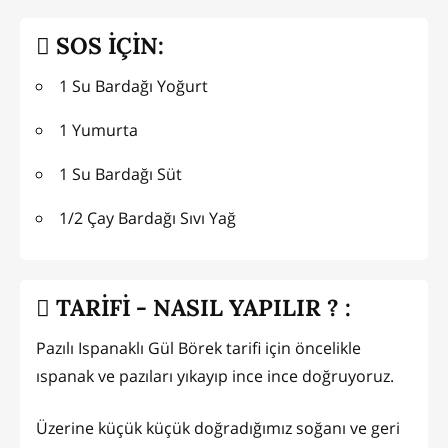
SOS İÇİN:
1 Su Bardağı Yoğurt
1 Yumurta
1 Su Bardağı Süt
1/2 Çay Bardağı Sıvı Yağ
TARİFİ - NASIL YAPILIR ? :
Pazılı Ispanaklı Gül Börek tarifi için öncelikle
ıspanak ve pazıları yıkayıp ince ince doğruyoruz.
Üzerine küçük küçük doğradığımız soğanı ve geri