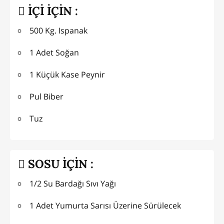
İÇİ İÇİN :
500 Kg. Ispanak
1 Adet Soğan
1 Küçük Kase Peynir
Pul Biber
Tuz
SOSU İÇİN :
1/2 Su Bardağı Sıvı Yağı
1 Adet Yumurta Sarısı Üzerine Sürülecek