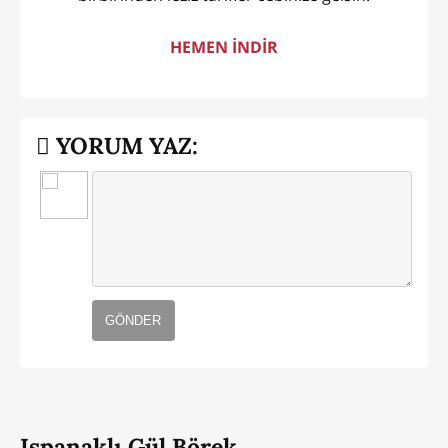
HEMEN İNDİR
YORUM YAZ:
GÖNDER
Ispanaklı Gül Börek