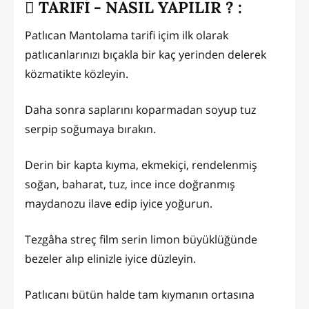
TARİFİ - NASIL YAPILIR ? :
Patlıcan Mantolama tarifi içim ilk olarak
patlıcanlarınızı bıçakla bir kaç yerinden delerek
közmatikte közleyin.
Daha sonra saplarını koparmadan soyup tuz
serpip soğumaya bırakın.
Derin bir kapta kıyma, ekmekiçi, rendelenmiş
soğan, baharat, tuz, ince ince doğranmış
maydanozu ilave edip iyice yoğurun.
Tezgâha streç film serin limon büyüklüğünde
bezeler alıp elinizle iyice düzleyin.
Patlıcanı bütün halde tam kıymanın ortasına