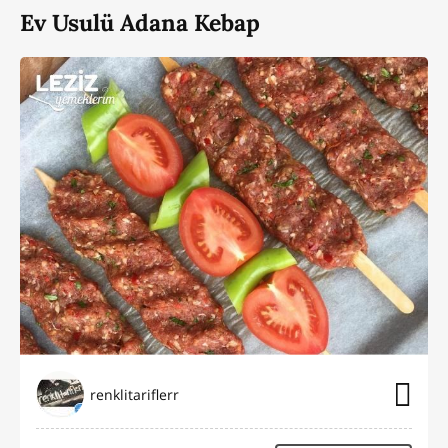
Ev Usulü Adana Kebap
renklitariflerr