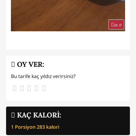
in it
OY VER:
Bu tarife kaç yıldız verirsiniz?
KAÇ KALORİ:
1 Porsiyon
283
kalori