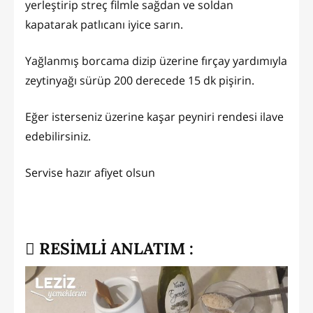
yerleştirip streç filmle sağdan ve soldan
kapatarak patlıcanı iyice sarın.
Yağlanmış borcama dizip üzerine fırçay yardımıyla
zeytinyağı sürüp 200 derecede 15 dk pişirin.
Eğer isterseniz üzerine kaşar peyniri rendesi ilave
edebilirsiniz.
Servise hazır afiyet olsun
RESİMLİ ANLATIM :