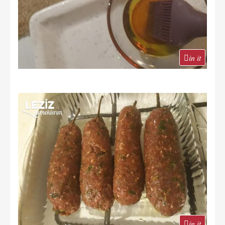
in it
in it