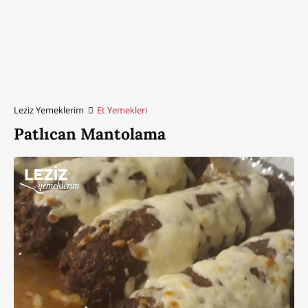
Leziz Yemeklerim
Et Yemekleri
Patlıcan Mantolama