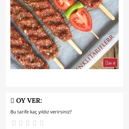
in it
OY VER:
Bu tarife kaç yıldız verirsiniz?