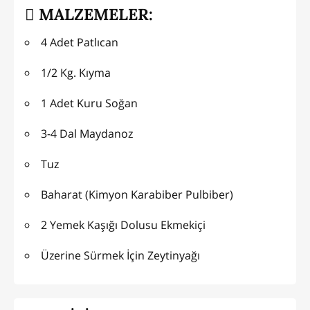
MALZEMELER:
4 Adet Patlıcan
1/2 Kg. Kıyma
1 Adet Kuru Soğan
3-4 Dal Maydanoz
Tuz
Baharat (Kimyon Karabiber Pulbiber)
2 Yemek Kaşığı Dolusu Ekmekiçi
Üzerine Sürmek İçin Zeytinyağı