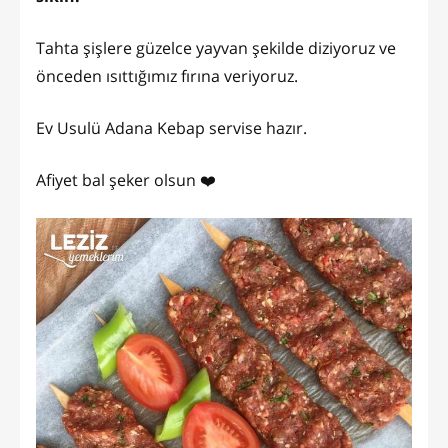
Tahta şişlere güzelce yayvan şekilde diziyoruz ve
önceden ısıttığımız fırına veriyoruz.
Ev Usulü Adana Kebap servise hazır.
Afiyet bal şeker olsun ❤️