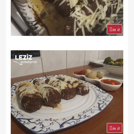
in it
in it