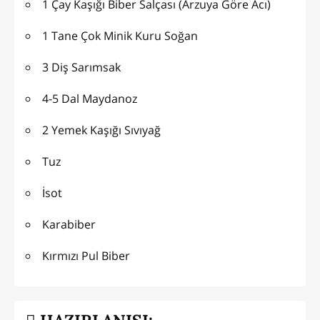
1 Çay Kaşığı Biber Salçası (Arzuya Göre Acı)
1 Tane Çok Minik Kuru Soğan
3 Diş Sarımsak
4-5 Dal Maydanoz
2 Yemek Kaşığı Sıvıyağ
Tuz
İsot
Karabiber
Kırmızı Pul Biber