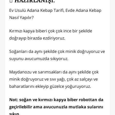
HAZIRLANIŞI:
Ev Usulü Adana Kebap Tarifi, Evde Adana Kebap
Nasıl Yapılır?
Kırmızı kapya biberi çok çok ince bir şekilde
doğrayıp birazda ezdiriyoruz.
Soğanları da aynı şekilde çok minik doğruyoruz ve
suyunu avucumuzda sıkıyoruz.
Maydanozu ve sarımsakları da aynı şekilde çok
minik doğruyoruz ve sıvı yağı, çok az salçayı ve
baharatlarını ekleyip güzelce yoğuruyoruz.
Not: soğan ve kırmızı kapya biber robottan da
geçirilebilir ama avucunuzla mutlaka sularını
sıkın.