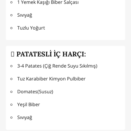
1 Yemek Kaşığı Biber Salçası
Sıvıyağ
Tuzlu Yoğurt
PATATESLİ İÇ HARÇI:
3-4 Patates (Çiğ Rende Suyu Sıkılmış)
Tuz Karabiber Kimyon Pulbiber
Domates(Susuz)
Yeşil Biber
Sıvıyağ