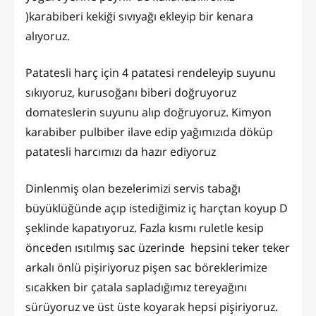
)karabiberi kekiği sıvıyağı ekleyip bir kenara
alıyoruz.
Patatesli harç için 4 patatesi rendeleyip suyunu
sıkıyoruz, kurusoğanı biberi doğruyoruz
domateslerin suyunu alıp doğruyoruz. Kimyon
karabiber pulbiber ilave edip yağımızıda döküp
patatesli harcımızı da hazır ediyoruz
Dinlenmiş olan bezelerimizi servis tabağı
büyüklüğünde açıp istediğimiz iç harçtan koyup D
şeklinde kapatıyoruz. Fazla kısmı ruletle kesip
önceden ısıtılmış sac üzerinde hepsini teker teker
arkalı önlü pişiriyoruz pişen sac böreklerimize
sıcakken bir çatala sapladığımız tereyağını
sürüyoruz ve üst üste koyarak hepsi pişiriyoruz.