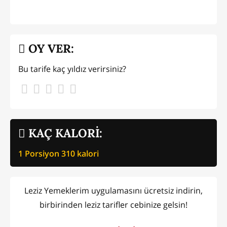
OY VER:
Bu tarife kaç yıldız verirsiniz?
KAÇ KALORİ:
1 Porsiyon
310
kalori
Leziz Yemeklerim uygulamasını ücretsiz indirin,
birbirinden leziz tarifler cebinize gelsin!