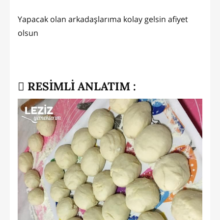
Yapacak olan arkadaşlarıma kolay gelsin afiyet
olsun
RESİMLİ ANLATIM :