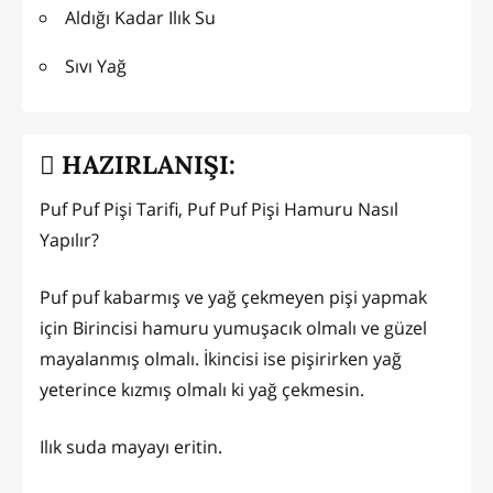
Aldığı Kadar Ilık Su
Sıvı Yağ
HAZIRLANIŞI:
Puf Puf Pişi Tarifi, Puf Puf Pişi Hamuru Nasıl
Yapılır?
Puf puf kabarmış ve yağ çekmeyen pişi yapmak
için Birincisi hamuru yumuşacık olmalı ve güzel
mayalanmış olmalı. İkincisi ise pişirirken yağ
yeterince kızmış olmalı ki yağ çekmesin.
Ilık suda mayayı eritin.