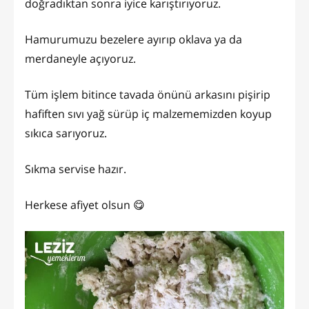
doğradıktan sonra iyice karıştırıyoruz.
Hamurumuzu bezelere ayırıp oklava ya da
merdaneyle açıyoruz.
Tüm işlem bitince tavada önünü arkasını pişirip
hafiften sıvı yağ sürüp iç malzememizden koyup
sıkıca sarıyoruz.
Sıkma servise hazır.
Herkese afiyet olsun 😋