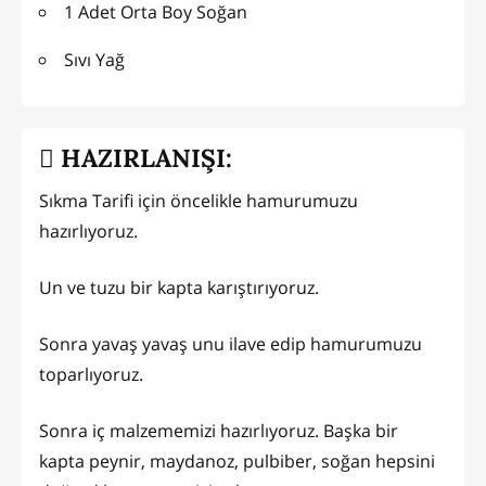
1 Adet Orta Boy Soğan
Sıvı Yağ
HAZIRLANIŞI:
Sıkma Tarifi için öncelikle hamurumuzu
hazırlıyoruz.
Un ve tuzu bir kapta karıştırıyoruz.
Sonra yavaş yavaş unu ilave edip hamurumuzu
toparlıyoruz.
Sonra iç malzememizi hazırlıyoruz. Başka bir
kapta peynir, maydanoz, pulbiber, soğan hepsini