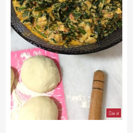
in it