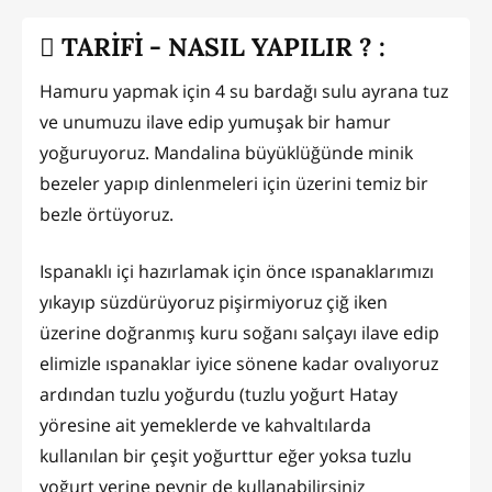
TARİFİ - NASIL YAPILIR ? :
Hamuru yapmak için 4 su bardağı sulu ayrana tuz
ve unumuzu ilave edip yumuşak bir hamur
yoğuruyoruz. Mandalina büyüklüğünde minik
bezeler yapıp dinlenmeleri için üzerini temiz bir
bezle örtüyoruz.
Ispanaklı içi hazırlamak için önce ıspanaklarımızı
yıkayıp süzdürüyoruz pişirmiyoruz çiğ iken
üzerine doğranmış kuru soğanı salçayı ilave edip
elimizle ıspanaklar iyice sönene kadar ovalıyoruz
ardından tuzlu yoğurdu (tuzlu yoğurt Hatay
yöresine ait yemeklerde ve kahvaltılarda
kullanılan bir çeşit yoğurttur eğer yoksa tuzlu
yoğurt yerine peynir de kullanabilirsiniz