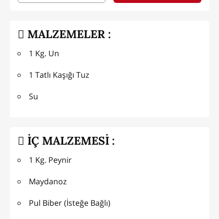
MALZEMELER :
1 Kg. Un
1 Tatlı Kaşığı Tuz
Su
İÇ MALZEMESİ :
1 Kg. Peynir
Maydanoz
Pul Biber (İsteğe Bağlı)