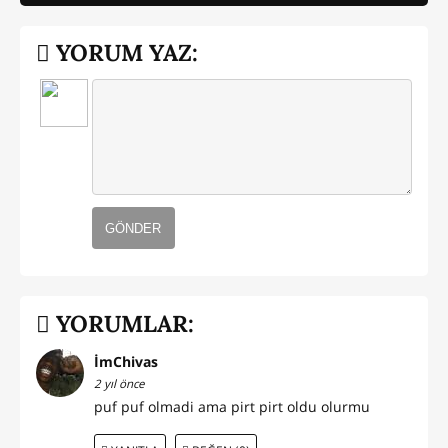
YORUM YAZ:
GÖNDER
YORUMLAR:
İmChivas
2 yıl önce
puf puf olmadi ama pirt pirt oldu olurmu