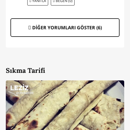
YANITLA
BEĞEN (0)
DİĞER YORUMLARI GÖSTER (
6
)
Sıkma Tarifi