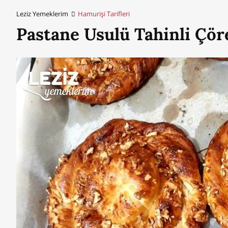
Leziz Yemeklerim
Hamurişi Tarifleri
Pastane Usulü Tahinli Çör