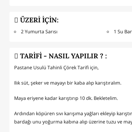
ÜZERİ İÇİN:
2 Yumurta Sarısı
1 Su Bar
TARİFİ - NASIL YAPILIR ? :
Pastane Usulü Tahinli Çörek Tarifi için,
Ilık süt, şeker ve mayayı bir kaba alıp karıştıralım.
Maya eriyene kadar karıştırıp 10 dk. Bekletelim.
Ardından köpüren sıvı karışıma yağları ekleyip karıştır
bardağı unu yoğurma kabına alıp üzerine tuzu ve may