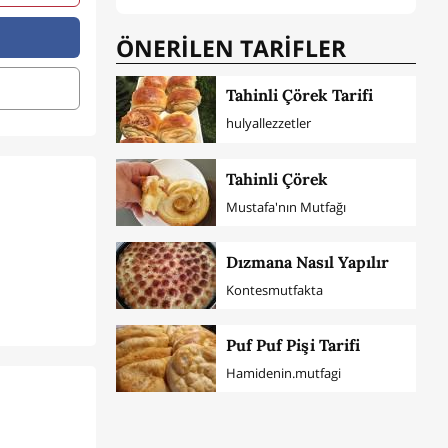
ÖNERİLEN TARİFLER
Tahinli Çörek Tarifi
hulyallezzetler
Tahinli Çörek
Mustafa'nın Mutfağı
Dızmana Nasıl Yapılır
Kontesmutfakta
Puf Puf Pişi Tarifi
Hamidenin.mutfagi