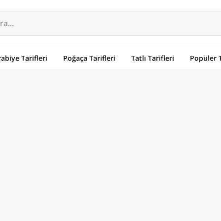
abiye Tarifleri
Poğaça Tarifleri
Tatlı Tarifleri
Popüler T