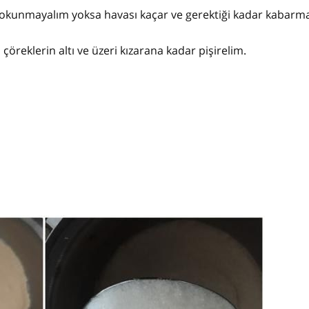
okunmayalım yoksa havası kaçar ve gerektiği kadar kabarma
çöreklerin altı ve üzeri kızarana kadar pişirelim.