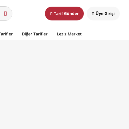
Tarif Gönder
Üye Girişi
arifler
Diğer Tarifler
Leziz Market