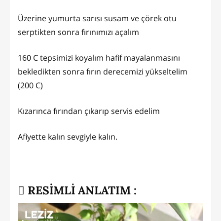
Üzerine yumurta sarısı susam ve çörek otu
serptikten sonra fırınımızı açalım
160 C tepsimizi koyalım hafif mayalanmasını
bekledikten sonra fırın derecemizi yükseltelim
(200 C)
Kızarınca fırından çıkarıp servis edelim
Afiyette kalın sevgiyle kalın.
RESİMLİ ANLATIM :