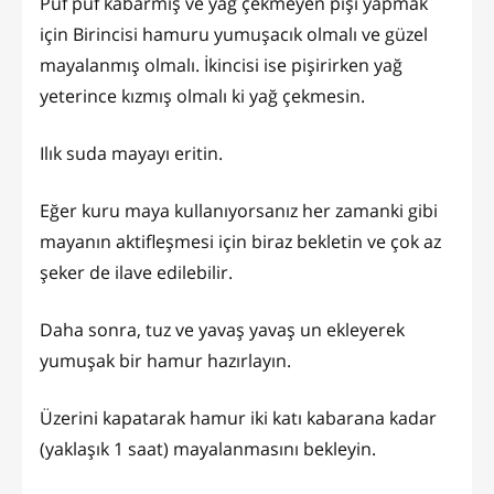
Puf puf kabarmış ve yağ çekmeyen pişi yapmak
için Birincisi hamuru yumuşacık olmalı ve güzel
mayalanmış olmalı. İkincisi ise pişirirken yağ
yeterince kızmış olmalı ki yağ çekmesin.
Ilık suda mayayı eritin.
Eğer kuru maya kullanıyorsanız her zamanki gibi
mayanın aktifleşmesi için biraz bekletin ve çok az
şeker de ilave edilebilir.
Daha sonra, tuz ve yavaş yavaş un ekleyerek
yumuşak bir hamur hazırlayın.
Üzerini kapatarak hamur iki katı kabarana kadar
(yaklaşık 1 saat) mayalanmasını bekleyin.