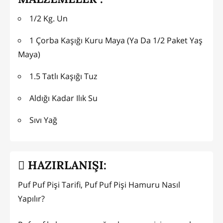
1/2 Kg. Un
1 Çorba Kaşığı Kuru Maya (Ya Da 1/2 Paket Yaş
Maya)
1.5 Tatlı Kaşığı Tuz
Aldığı Kadar Ilık Su
Sıvı Yağ
HAZIRLANIŞI:
Puf Puf Pişi Tarifi, Puf Puf Pişi Hamuru Nasıl
Yapılır?