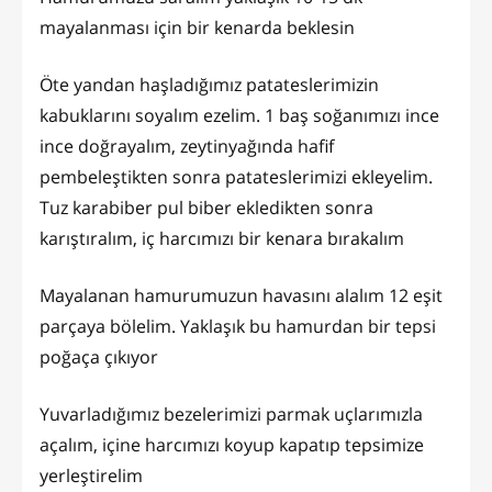
mayalanması için bir kenarda beklesin
Öte yandan haşladığımız patateslerimizin
kabuklarını soyalım ezelim. 1 baş soğanımızı ince
ince doğrayalım, zeytinyağında hafif
pembeleştikten sonra patateslerimizi ekleyelim.
Tuz karabiber pul biber ekledikten sonra
karıştıralım, iç harcımızı bir kenara bırakalım
Mayalanan hamurumuzun havasını alalım 12 eşit
parçaya bölelim. Yaklaşık bu hamurdan bir tepsi
poğaça çıkıyor
Yuvarladığımız bezelerimizi parmak uçlarımızla
açalım, içine harcımızı koyup kapatıp tepsimize
yerleştirelim