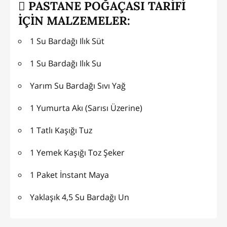
PASTANE POĞAÇASI TARİFİ
İÇİN MALZEMELER:
1 Su Bardağı Ilık Süt
1 Su Bardağı Ilık Su
Yarım Su Bardağı Sıvı Yağ
1 Yumurta Akı (Sarısı Üzerine)
1 Tatlı Kaşığı Tuz
1 Yemek Kaşığı Toz Şeker
1 Paket İnstant Maya
Yaklaşık 4,5 Su Bardağı Un