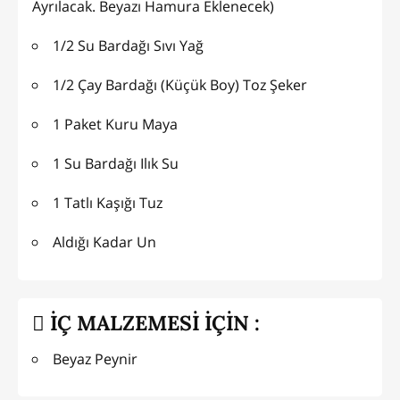
Ayrılacak. Beyazı Hamura Eklenecek)
1/2 Su Bardağı Sıvı Yağ
1/2 Çay Bardağı (Küçük Boy) Toz Şeker
1 Paket Kuru Maya
1 Su Bardağı Ilık Su
1 Tatlı Kaşığı Tuz
Aldığı Kadar Un
İÇ MALZEMESİ İÇİN :
Beyaz Peynir