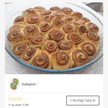
Sukeyne~
Mutfağı Takip Et
(
1
oy, puan:
5.00
)