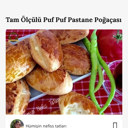
Tam Ölçülü Puf Puf Pastane Poğaçası
Hümişin nefiss tatları