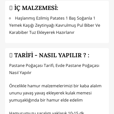
İÇ MALZEMESİ:
Haşlanmış Ezilmiş Patates 1 Baş Soğanla 1
Yemek Kaşığı Zeytinyağı Kavrulmuş Pul Biber Ve
Karabiber Tuz Ekleyerek Hazırlanır
TARİFİ - NASIL YAPILIR ? :
Pastane Poğaçası Tarifi, Evde Pastane Poğaçası
Nasıl Yapılır
Öncelikle hamur malzemelerimizi bir kaba alalım
ununu yavaş yavaş ekleyerek kulak memesi
yumuşaklığında bir hamur elde edelim
Hamurumuzu saralım yaklaşık 10-15 dk