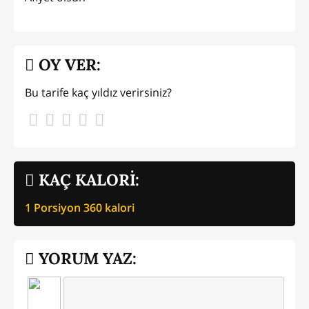
OY VER:
Bu tarife kaç yıldız verirsiniz?
KAÇ KALORİ:
1 Porsiyon
360
kalori
YORUM YAZ: