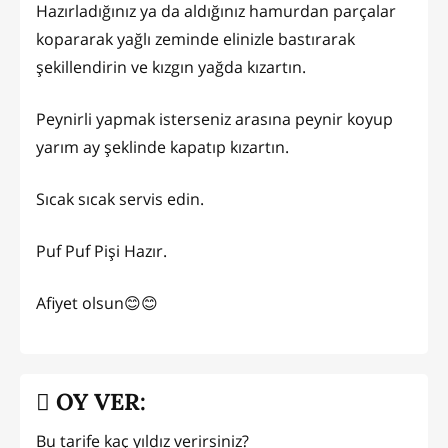
Hazırladığınız ya da aldığınız hamurdan parçalar
kopararak yağlı zeminde elinizle bastırarak
şekillendirin ve kızgın yağda kızartın.
Peynirli yapmak isterseniz arasına peynir koyup
yarım ay şeklinde kapatıp kızartın.
Sıcak sıcak servis edin.
Puf Puf Pişi Hazır.
Afiyet olsun😊😊
OY VER:
Bu tarife kaç yıldız verirsiniz?