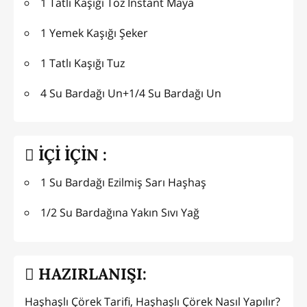
1 Tatlı Kaşığı Toz İnstant Maya
1 Yemek Kaşığı Şeker
1 Tatlı Kaşığı Tuz
4 Su Bardağı Un+1/4 Su Bardağı Un
İÇİ İÇİN :
1 Su Bardağı Ezilmiş Sarı Haşhaş
1/2 Su Bardağına Yakın Sıvı Yağ
HAZIRLANIŞI:
Haşhaşlı Çörek Tarifi, Haşhaşlı Çörek Nasıl Yapılır?