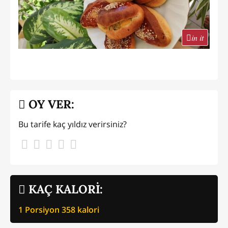
in it
OY VER:
Bu tarife kaç yıldız verirsiniz?
KAÇ KALORİ:
1 Porsiyon
358
kalori