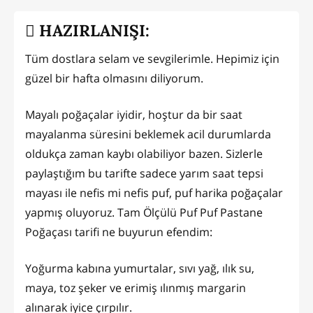
HAZIRLANIŞI:
Tüm dostlara selam ve sevgilerimle. Hepimiz için
güzel bir hafta olmasını diliyorum.
Mayalı poğaçalar iyidir, hoştur da bir saat
mayalanma süresini beklemek acil durumlarda
oldukça zaman kaybı olabiliyor bazen. Sizlerle
paylaştığım bu tarifte sadece yarım saat tepsi
mayası ile nefis mi nefis puf, puf harika poğaçalar
yapmış oluyoruz. Tam Ölçülü Puf Puf Pastane
Poğaçası tarifi ne buyurun efendim:
Yoğurma kabına yumurtalar, sıvı yağ, ılık su,
maya, toz şeker ve erimiş ılınmış margarin
alınarak iyice çırpılır.