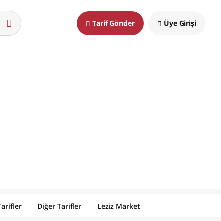
Tarif Gönder
Üye Girişi
arifler
Diğer Tarifler
Leziz Market