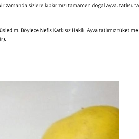
bir zamanda sizlere kıpkırmızı tamamen doğal ayva. tatlısı. tar
üsledim. Böylece Nefis Katkısız Hakiki Ayva tatlımız tüketime
r).