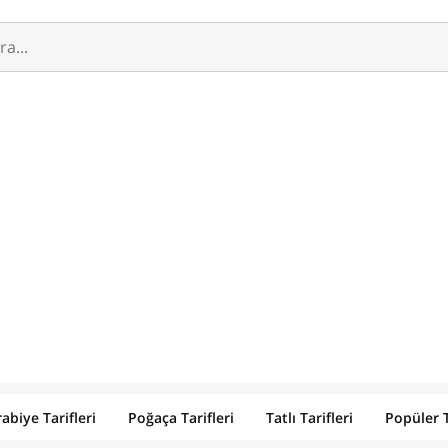
abiye Tarifleri
Poğaça Tarifleri
Tatlı Tarifleri
Popüler T