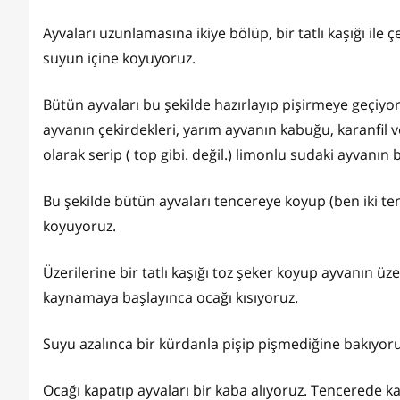
Ayvaları uzunlamasına ikiye bölüp, bir tatlı kaşığı ile
suyun içine koyuyoruz.
Bütün ayvaları bu şekilde hazırlayıp pişirmeye geçiyoru
ayvanın çekirdekleri, yarım ayvanın kabuğu, karanfil 
olarak serip ( top gibi. değil.) limonlu sudaki ayvanın 
Bu şekilde bütün ayvaları tencereye koyup (ben iki te
koyuyoruz.
Üzerilerine bir tatlı kaşığı toz şeker koyup ayvanın ü
kaynamaya başlayınca ocağı kısıyoruz.
Suyu azalınca bir kürdanla pişip pişmediğine bakıyoru
Ocağı kapatıp ayvaları bir kaba alıyoruz. Tencerede k