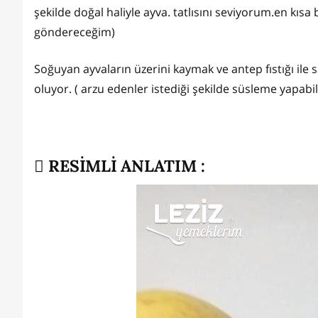
şekilde doğal haliyle ayva. tatlısını seviyorum.en kısa 
göndereceğim)
Soğuyan ayvaların üzerini kaymak ve antep fıstığı ile s
oluyor. ( arzu edenler istediği şekilde süsleme yapabili
RESİMLİ ANLATIM :