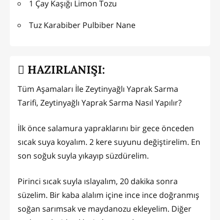
1 Çay Kaşığı Limon Tozu
Tuz Karabiber Pulbiber Nane
HAZIRLANIŞI:
Tüm Aşamaları İle Zeytinyağlı Yaprak Sarma
Tarifi, Zeytinyağlı Yaprak Sarma Nasıl Yapılır?
İlk önce salamura yapraklarını bir gece önceden
sıcak suya koyalım. 2 kere suyunu değiştirelim. En
son soğuk suyla yıkayıp süzdürelim.
Pirinci sıcak suyla ıslayalım, 20 dakika sonra
süzelim. Bir kaba alalım içine ince ince doğranmış
soğan sarımsak ve maydanozu ekleyelim. Diğer