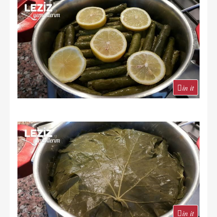
in it
in it