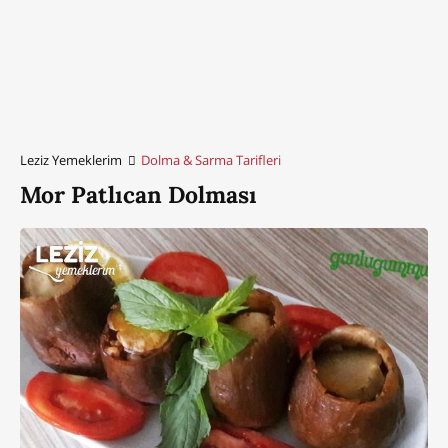
Leziz Yemeklerim
Dolma & Sarma Tarifleri
Mor Patlıcan Dolması