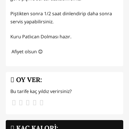
Piştikten sonra 1/2 saat dinlendirip daha sonra
servis yapabilirsiniz.
Kuru Patlıcan Dolması hazır.
Afiyet olsun 😊
OY VER:
Bu tarife kaç yıldız verirsiniz?
KAÇ KALORİ: