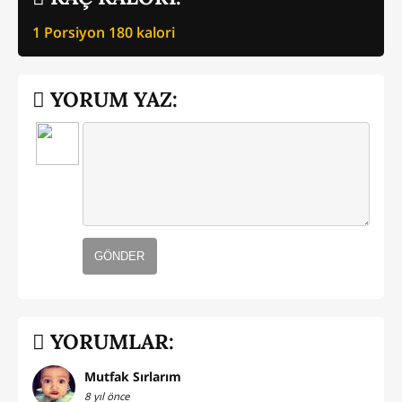
1 Porsiyon
180
kalori
YORUM YAZ:
GÖNDER
YORUMLAR:
Mutfak Sırlarım
8 yıl önce