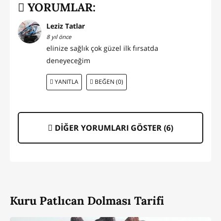
YORUMLAR:
Leziz Tatlar
8 yıl önce
elinize sağlık çok güzel ilk fırsatda
deneyeceğim
YANITLA
BEĞEN (0)
DİĞER YORUMLARI GÖSTER (
6
)
Kuru Patlıcan Dolması Tarifi