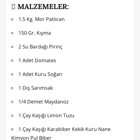
MALZEMELER:
1.5 Kg. Mor Patlıcan
150 Gr. Kıyma
2 Su Bardağı Pirinç
1 Adet Domates
1 Adet Kuru Soğan
1 Dış Sarımsak
1/4 Demet Maydanoz
1 Çay Kaşığı Limon Tuzu
1 Çay Kaşığı Karabiber Kekik Kuru Nane
Kimyon Pul Biber