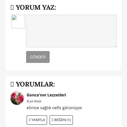
YORUM YAZ:
GÖNDER
YORUMLAR:
Gonca'nın Lezzetleri
8 yıl önce
elinize sağlık nefis görünüyor
YANITLA
BEĞEN (1)