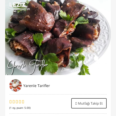
Yarenle Tarifler
Mutfağı Takip Et
(
1
oy, puan:
5.00
)