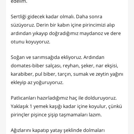
edelim.
Sertliği gidecek kadar olmalı. Daha sonra
süzüyoruz. Derin bir kabın içine pirincimizi alıp
ardından yıkayıp doğradığımız maydanoz ve dere
otunu koyuyoruz.
Soğan ve sarımsağıda ekliyoruz. Ardından
domates-biber salçası, reyhan, şeker, nar ekşisi,
karabiber, pul biber, tarçın, sumak ve zeytin yağını
ekleyip az yoğuruyoruz.
Patlıcanları hazırladığımız haç ile dolduruyoruz.
Yaklaşık 1 yemek kaşığı kadar içine koyulur, çünkü
pirinçler pişince şişip taşmamaları lazım.
Ağızlarını kapatıp yatay şeklinde dolmaları