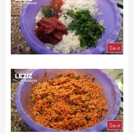
in it
in it