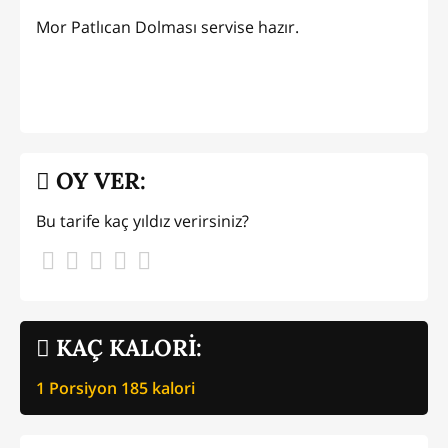
Mor Patlıcan Dolması servise hazır.
OY VER:
Bu tarife kaç yıldız verirsiniz?
KAÇ KALORİ:
1 Porsiyon
185
kalori