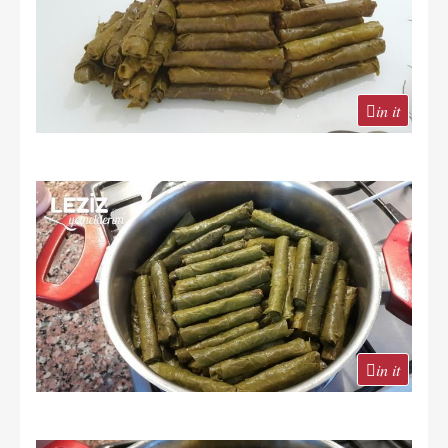
in it
in it