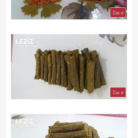
in it
in it