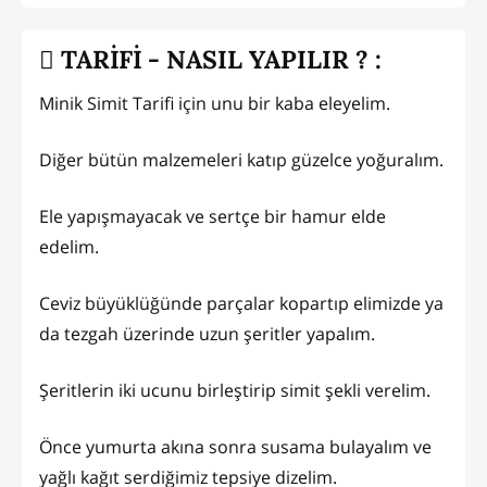
TARİFİ - NASIL YAPILIR ? :
Minik Simit Tarifi için unu bir kaba eleyelim.
Diğer bütün malzemeleri katıp güzelce yoğuralım.
Ele yapışmayacak ve sertçe bir hamur elde
edelim.
Ceviz büyüklüğünde parçalar kopartıp elimizde ya
da tezgah üzerinde uzun şeritler yapalım.
Şeritlerin iki ucunu birleştirip simit şekli verelim.
Önce yumurta akına sonra susama bulayalım ve
yağlı kağıt serdiğimiz tepsiye dizelim.