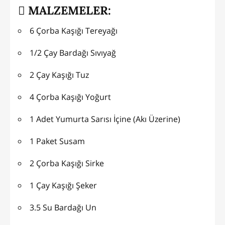
MALZEMELER:
6 Çorba Kaşığı Tereyağı
1/2 Çay Bardağı Sıvıyağ
2 Çay Kaşığı Tuz
4 Çorba Kaşığı Yoğurt
1 Adet Yumurta Sarısı İçine (Akı Üzerine)
1 Paket Susam
2 Çorba Kaşığı Sirke
1 Çay Kaşığı Şeker
3.5 Su Bardağı Un