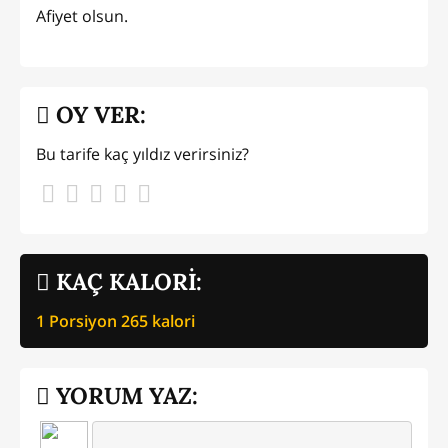
Afiyet olsun.
OY VER:
Bu tarife kaç yıldız verirsiniz?
KAÇ KALORİ:
1 Porsiyon
265
kalori
YORUM YAZ: