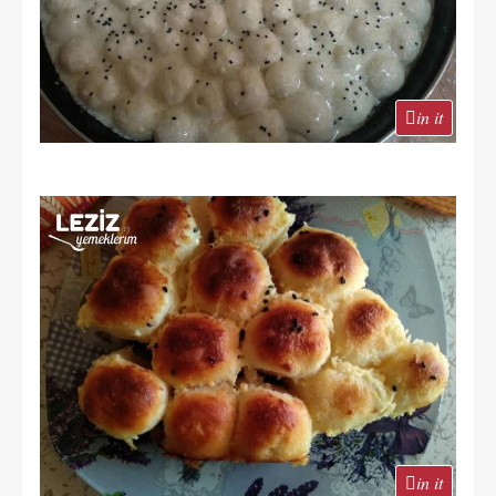
in it
in it