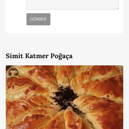
GÖNDER
Simit Katmer Poğaça