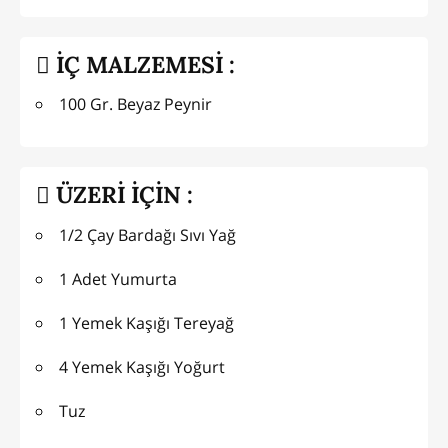
İÇ MALZEMESİ :
100 Gr. Beyaz Peynir
ÜZERİ İÇİN :
1/2 Çay Bardağı Sıvı Yağ
1 Adet Yumurta
1 Yemek Kaşığı Tereyağ
4 Yemek Kaşığı Yoğurt
Tuz