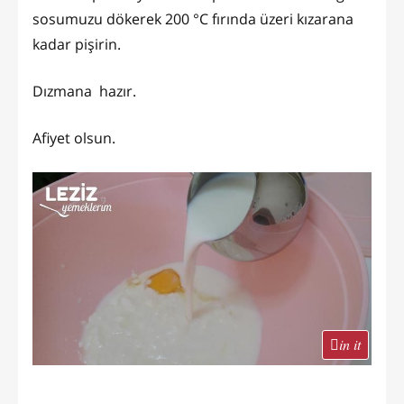
sosumuzu dökerek 200 °C fırında üzeri kızarana
kadar pişirin.
Dızmana hazır.
Afiyet olsun.
in it