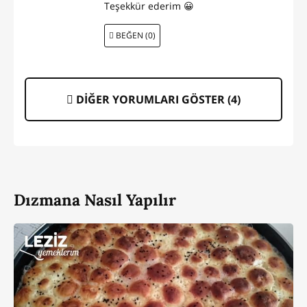
Teşekkür ederim 😀
BEĞEN (0)
DİĞER YORUMLARI GÖSTER (
4
)
Dızmana Nasıl Yapılır