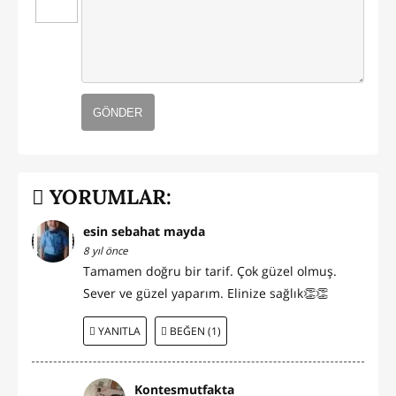
GÖNDER
YORUMLAR:
esin sebahat mayda
8 yıl önce
Tamamen doğru bir tarif. Çok güzel olmuş.
Sever ve güzel yaparım. Elinize sağlık👏👏
YANITLA
BEĞEN (1)
Kontesmutfakta