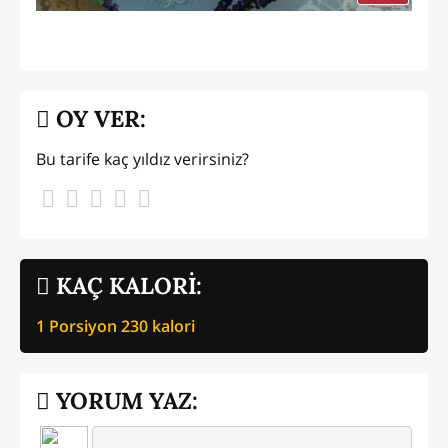
OY VER:
Bu tarife kaç yıldız verirsiniz?
KAÇ KALORİ:
1 Porsiyon
230
kalori
YORUM YAZ: