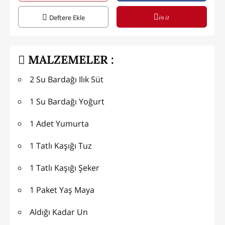
in it
Deftere Ekle
MALZEMELER :
2 Su Bardağı Ilık Süt
1 Su Bardağı Yoğurt
1 Adet Yumurta
1 Tatlı Kaşığı Tuz
1 Tatlı Kaşığı Şeker
1 Paket Yaş Maya
Aldığı Kadar Un