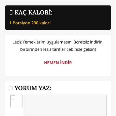
KAÇ KALORİ:
1 Porsiyon
230
kalori
Leziz Yemeklerim uygulamasını ücretsiz indirin,
birbirinden leziz tarifler cebinize gelsin!
HEMEN İNDİR
YORUM YAZ: