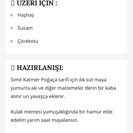
ÜZERİ İÇİN :
Haşhaş
Susam
Çörekotu
HAZIRLANIŞI:
Simit Katmer Poğaça tarifi için ılık süt maya
yumurta akı ve diğer malzemeler derin bir kaba
alınır un yavaşça eklenir.
Kulak memesi yumuşaklığında bir hamur elde
edelim yarım saat mayalansın.