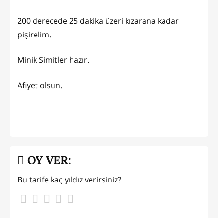
200 derecede 25 dakika üzeri kızarana kadar
pişirelim.
Minik Simitler hazır.
Afiyet olsun.
OY VER:
Bu tarife kaç yıldız verirsiniz?