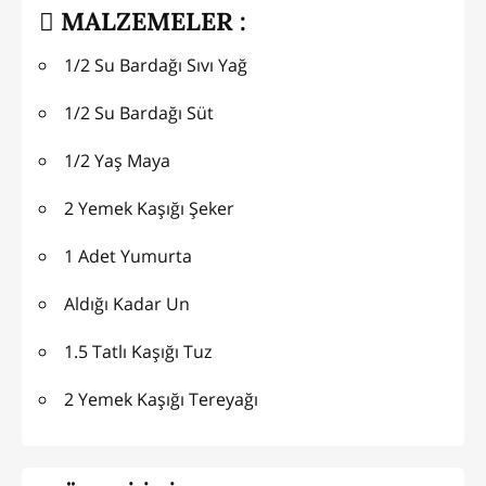
MALZEMELER :
1/2 Su Bardağı Sıvı Yağ
1/2 Su Bardağı Süt
1/2 Yaş Maya
2 Yemek Kaşığı Şeker
1 Adet Yumurta
Aldığı Kadar Un
1.5 Tatlı Kaşığı Tuz
2 Yemek Kaşığı Tereyağı