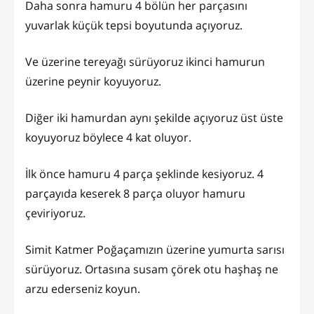
Daha sonra hamuru 4 bölün her parçasını
yuvarlak küçük tepsi boyutunda açıyoruz.
Ve üzerine tereyağı sürüyoruz ikinci hamurun
üzerine peynir koyuyoruz.
Diğer iki hamurdan aynı şekilde açıyoruz üst üste
koyuyoruz böylece 4 kat oluyor.
İlk önce hamuru 4 parça şeklinde kesiyoruz. 4
parçayıda keserek 8 parça oluyor hamuru
çeviriyoruz.
Simit Katmer Poğaçamızın üzerine yumurta sarısı
sürüyoruz. Ortasına susam çörek otu haşhaş ne
arzu ederseniz koyun.