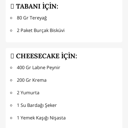
TABANI İÇİN:
80 Gr Tereyağ
2 Paket Burçak Bisküvi
CHEESECAKE İÇİN:
400 Gr Labne Peynir
200 Gr Krema
2 Yumurta
1 Su Bardağı Şeker
1 Yemek Kaşığı Nişasta