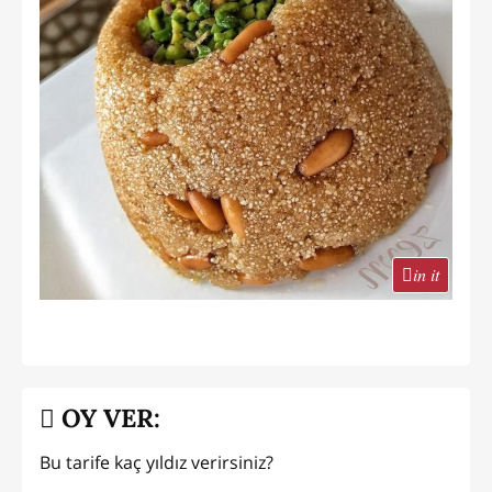
in it
OY VER:
Bu tarife kaç yıldız verirsiniz?