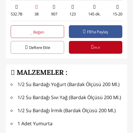
532.7B
38
907
123
145 dk.
15-20
FB'ta Paylaş
Beğen
in it
Deftere Ekle
MALZEMELER :
1/2 Su Bardağı Yoğurt (Bardak Ölçüsü 200 Ml.)
1/2 Su Bardağı Sıvı Yağ (Bardak Ölçüsü 200 Ml.)
1/2 Su Bardağı İrmik (Bardak Ölçüsü 200 Ml.)
1 Adet Yumurta