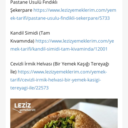
Pastane Usulü Fındıklı
Şekerpare
https://www.lezizyemeklerim.com/yem
ek-tarifi/pastane-usulu-findikli-sekerpare/5733
Kandil Simidi (Tam
Kıvamında)
https://www.lezizyemeklerim.com/ye
mek-tarifi/kandil-simidi-tam-kivaminda/12001
Cevizli İrmik Helvası (Bir Yemek Kaşığı Tereyağı
İle)
https://www.lezizyemeklerim.com/yemek-
tarifi/cevizli-irmik-helvasi-bir-yemek-kasigi-
tereyagi-ile/22573