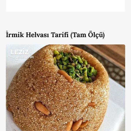
İrmik Helvası Tarifi (Tam Ölçü)