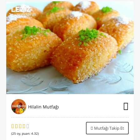
Hilalin Mutfağı
Mutfağı Takip Et
(
25
oy, puan:
4.32
)