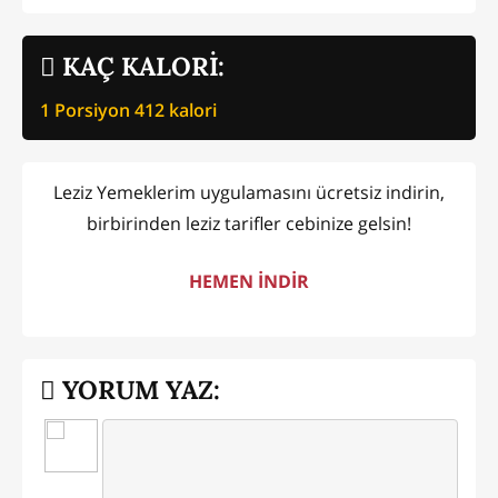
KAÇ KALORİ:
1 Porsiyon
412
kalori
Leziz Yemeklerim uygulamasını ücretsiz indirin,
birbirinden leziz tarifler cebinize gelsin!
HEMEN İNDİR
YORUM YAZ: