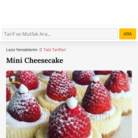
ARA
Leziz Yemeklerim
Tatlı Tarifleri
Mini Cheesecake