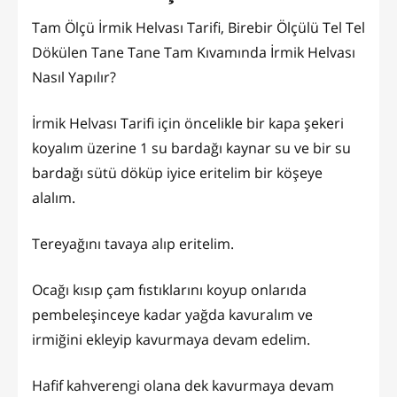
Tam Ölçü İrmik Helvası Tarifi, Birebir Ölçülü Tel Tel
Dökülen Tane Tane Tam Kıvamında İrmik Helvası
Nasıl Yapılır?
İrmik Helvası Tarifi için öncelikle bir kapa şekeri
koyalım üzerine 1 su bardağı kaynar su ve bir su
bardağı sütü döküp iyice eritelim bir köşeye
alalım.
Tereyağını tavaya alıp eritelim.
Ocağı kısıp çam fıstıklarını koyup onlarıda
pembeleşinceye kadar yağda kavuralım ve
irmiğini ekleyip kavurmaya devam edelim.
Hafif kahverengi olana dek kavurmaya devam