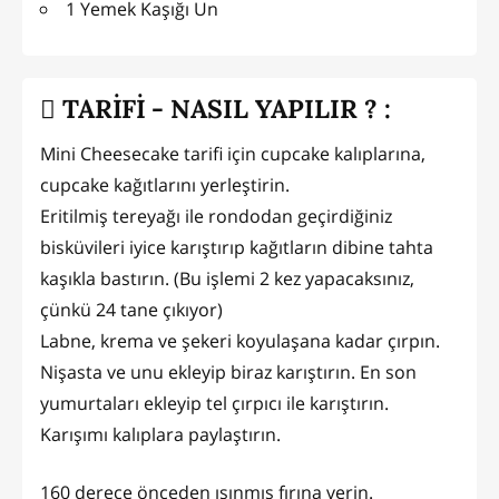
1 Yemek Kaşığı Un
TARİFİ - NASIL YAPILIR ? :
Mini Cheesecake tarifi için cupcake kalıplarına,
cupcake kağıtlarını yerleştirin.
Eritilmiş tereyağı ile rondodan geçirdiğiniz
bisküvileri iyice karıştırıp kağıtların dibine tahta
kaşıkla bastırın. (Bu işlemi 2 kez yapacaksınız,
çünkü 24 tane çıkıyor)
Labne, krema ve şekeri koyulaşana kadar çırpın.
Nişasta ve unu ekleyip biraz karıştırın. En son
yumurtaları ekleyip tel çırpıcı ile karıştırın.
Karışımı kalıplara paylaştırın.
160 derece önceden ısınmış fırına verin.