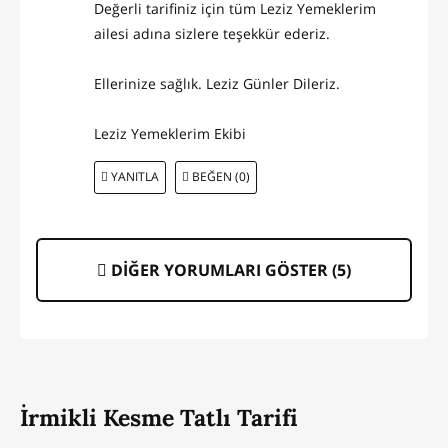
Değerli tarifiniz için tüm Leziz Yemeklerim
ailesi adına sizlere teşekkür ederiz.
Ellerinize sağlık. Leziz Günler Dileriz.
Leziz Yemeklerim Ekibi
YANITLA
BEĞEN (0)
DİĞER YORUMLARI GÖSTER (
5
)
İrmikli Kesme Tatlı Tarifi