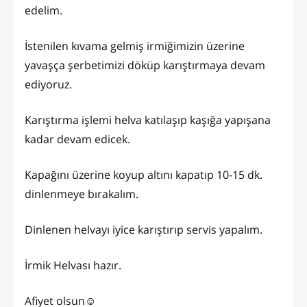
edelim.
İstenilen kıvama gelmiş irmiğimizin üzerine
yavaşça şerbetimizi döküp karıştırmaya devam
ediyoruz.
Karıştırma işlemi helva katılaşıp kaşığa yapışana
kadar devam edicek.
Kapağını üzerine koyup altını kapatıp 10-15 dk.
dinlenmeye bırakalım.
Dinlenen helvayı iyice karıştırıp servis yapalım.
İrmik Helvası hazır.
Afiyet olsun☺️