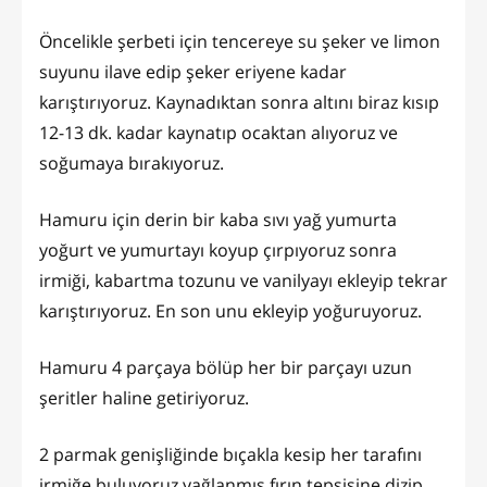
Öncelikle şerbeti için tencereye su şeker ve limon
suyunu ilave edip şeker eriyene kadar
karıştırıyoruz. Kaynadıktan sonra altını biraz kısıp
12-13 dk. kadar kaynatıp ocaktan alıyoruz ve
soğumaya bırakıyoruz.
Hamuru için derin bir kaba sıvı yağ yumurta
yoğurt ve yumurtayı koyup çırpıyoruz sonra
irmiği, kabartma tozunu ve vanilyayı ekleyip tekrar
karıştırıyoruz. En son unu ekleyip yoğuruyoruz.
Hamuru 4 parçaya bölüp her bir parçayı uzun
şeritler haline getiriyoruz.
2 parmak genişliğinde bıçakla kesip her tarafını
irmiğe buluyoruz yağlanmış fırın tepsisine dizip