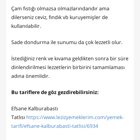
Çam fıstığı olmazsa olmazlarındandır ama
dilerseniz ceviz, fındık vb kuruyemişler de
kullanılabilir.
Sade dondurma ile sunumu da çok lezzetli olur.
İstediğiniz renk ve kıvama geldikten sonra bir süre
dinlendirilmesi lezzetlerin birbirini tamamlaması
adına önemlidir.
Bu tariflere de göz gezdirebilirsiniz:
Efsane Kalburabastı
Tatlısı
https://www.lezizyemeklerim.com/yemek-
tarifi/efsane-kalburabasti-tatlisi/6934