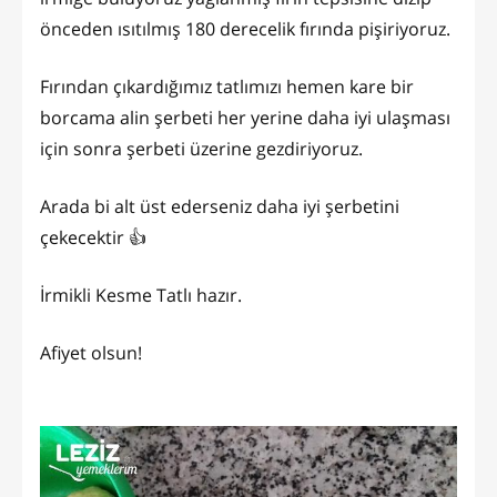
önceden ısıtılmış 180 derecelik fırında pişiriyoruz.
Fırından çıkardığımız tatlımızı hemen kare bir
borcama alin şerbeti her yerine daha iyi ulaşması
için sonra şerbeti üzerine gezdiriyoruz.
Arada bi alt üst ederseniz daha iyi şerbetini
çekecektir 👍
İrmikli Kesme Tatlı hazır.
Afiyet olsun!