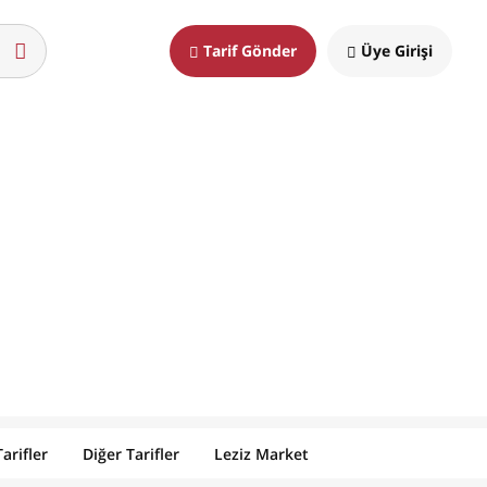
Tarif Gönder
Üye Girişi
arifler
Diğer Tarifler
Leziz Market