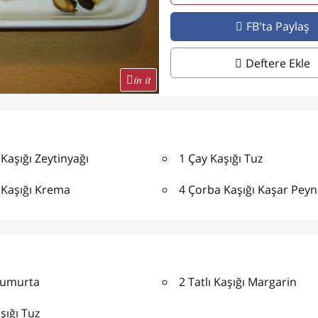
FB'ta Paylaş
Deftere Ekle
in it
Kaşığı Zeytinyağı
1 Çay Kaşığı Tuz
 Kaşığı Krema
4 Çorba Kaşığı Kaşar Peyn
Yumurta
2 Tatlı Kaşığı Margarin
şığı Tuz