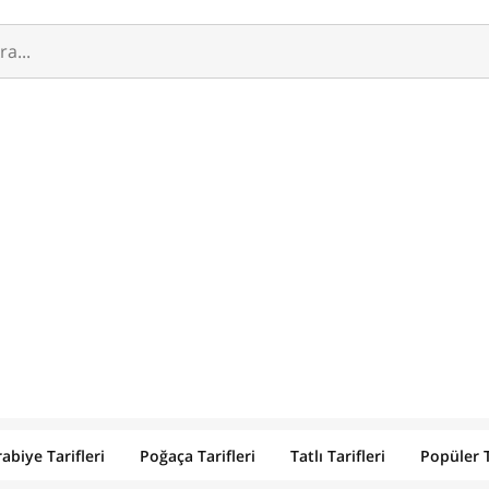
abiye Tarifleri
Poğaça Tarifleri
Tatlı Tarifleri
Popüler T