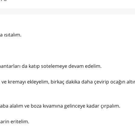
a ısıtalım.
 mantarları da katıp sotelemeye devam edelim.
 ve kremayı ekleyelim, birkaç dakika daha çevirip ocağın altı
kaba alalım ve boza kıvamına gelinceye kadar çırpalım.
arin eritelim.