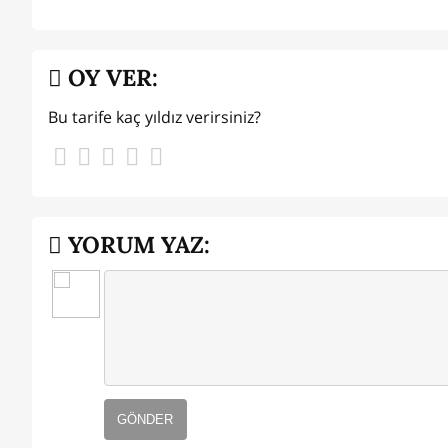
OY VER:
Bu tarife kaç yıldız verirsiniz?
YORUM YAZ:
GÖNDER