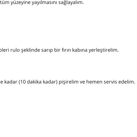
tüm yüzeyine yayılmasını sağlayalım.
leri rulo şeklinde sarıp bir fırın kabına yerleştirelim.
ene kadar (10 dakika kadar) pişirelim ve hemen servis edelim.