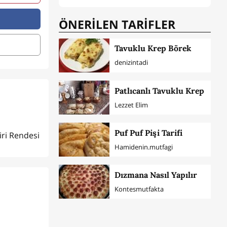
ÖNERİLEN TARİFLER
Tavuklu Krep Börek
denizintadi
Patlıcanlı Tavuklu Krep
Lezzet Elim
Puf Puf Pişi Tarifi
iri Rendesi
Hamidenin.mutfagi
Dızmana Nasıl Yapılır
Kontesmutfakta