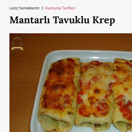
Leziz Yemeklerim
Hamurişi Tarifleri
Mantarlı Tavuklu Krep