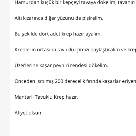
Hamurdan küçük bir kepçeyi tavaya dökelim, tavanın 
Altı kızarınca diğer yüzünü de pişirelim.
Bu şekilde dört adet krep hazırlayalım.
Kreplerin ortasına tavuklu içimizi paylaştıralım ve krep
Üzerlerine kaşar peyniri rendesi dökelim.
Önceden ısıtılmış 200 derecelik fırında kaşarlar eriy
Mantarlı Tavuklu Krep hazır.
Afiyet olsun.