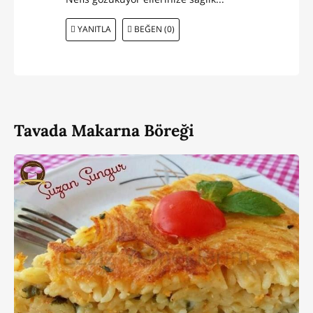
YANITLA
BEĞEN (0)
Tavada Makarna Böreği