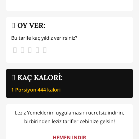
OY VER:
Bu tarife kaç yıldız verirsiniz?
KAÇ KALORİ:
1 Porsiyon
444
kalori
Leziz Yemeklerim uygulamasını ücretsiz indirin,
birbirinden leziz tarifler cebinize gelsin!
HEMEN İNDİR