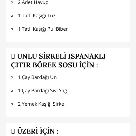
2 Adet Havuç
1 Tatlı Kaşığı Tuz
1 Tatlı Kaşığı Pul Biber
UNLU SİRKELİ ISPANAKLI
ÇITIR BÖREK SOSU İÇİN :
1 Çay Bardağı Un
1 Çay Bardağı Sıvı Yağ
2 Yemek Kaşığı Sirke
ÜZERİ İÇİN :