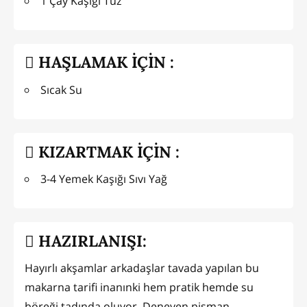
1 Çay Kaşığı Tuz
HAŞLAMAK İÇİN :
Sıcak Su
KIZARTMAK İÇİN :
3-4 Yemek Kaşığı Sıvı Yağ
HAZIRLANIŞI:
Hayırlı akşamlar arkadaşlar tavada yapılan bu
makarna tarifi inanınki hem pratik hemde su
böreği tadında oluyor. Deneyen pişman