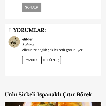
GÖNDER
YORUMLAR:
elifden
8 yıl önce
ellerinize sağlık çok lezzetli görünüyor
YANITLA
BEĞEN (0)
Unlu Sirkeli Ispanaklı Çıtır Börek