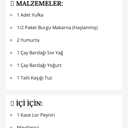
MALZEMELER:
1 Adet Yufka
1/2 Paket Burgu Makarna (Haşlanmış)
2 Yumurta
1 Çay Bardağı Sıvı Yağ
1 Çay Bardağı Yoğurt
1 Tatlı Kaşığı Tuz
İÇİ İÇİN:
1 Kase Lor Peyniri
Maydanoz