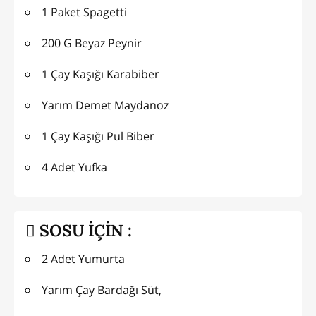
1 Paket Spagetti
200 G Beyaz Peynir
1 Çay Kaşığı Karabiber
Yarım Demet Maydanoz
1 Çay Kaşığı Pul Biber
4 Adet Yufka
SOSU İÇİN :
2 Adet Yumurta
Yarım Çay Bardağı Süt,