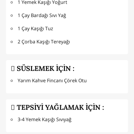
1 Yemek Kaşığı Yoğurt
1 Çay Bardağı Sıvı Yağ
1 Çay Kaşığı Tuz
2 Çorba Kaşığı Tereyağı
SÜSLEMEK İÇİN :
Yarım Kahve Fincanı Çörek Otu
TEPSİYİ YAĞLAMAK İÇİN :
3-4 Yemek Kaşığı Sıvıyağ