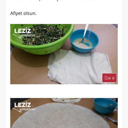
Afiyet olsun.
in it