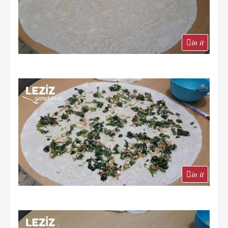
in it
in it