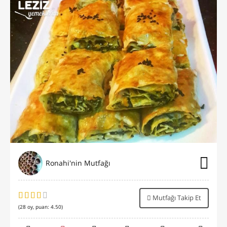
Ronahi'nin Mutfağı
Mutfağı Takip Et
(
28
oy, puan:
4.50
)