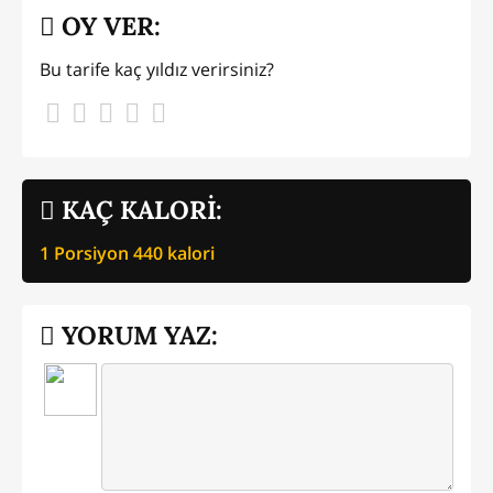
OY VER:
Bu tarife kaç yıldız verirsiniz?
KAÇ KALORİ:
1 Porsiyon
440
kalori
YORUM YAZ: