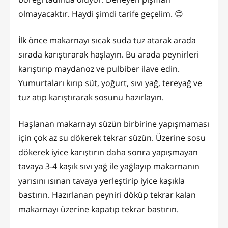
olmayacaktır. Haydi şimdi tarife geçelim. 😊
İlk önce makarnayı sıcak suda tuz atarak arada
sırada karıştırarak haşlayın. Bu arada peynirleri
karıştırıp maydanoz ve pulbiber ilave edin.
Yumurtaları kırıp süt, yoğurt, sıvı yağ, tereyağ ve
tuz atıp karıştırarak sosunu hazırlayın.
Haşlanan makarnayı süzün birbirine yapışmaması
için çok az su dökerek tekrar süzün. Üzerine sosu
dökerek iyice karıştırın daha sonra yapışmayan
tavaya 3-4 kaşık sıvı yağ ile yağlayıp makarnanın
yarısını ısınan tavaya yerleştirip iyice kaşıkla
bastırın. Hazırlanan peyniri döküp tekrar kalan
makarnayı üzerine kapatıp tekrar bastırın.