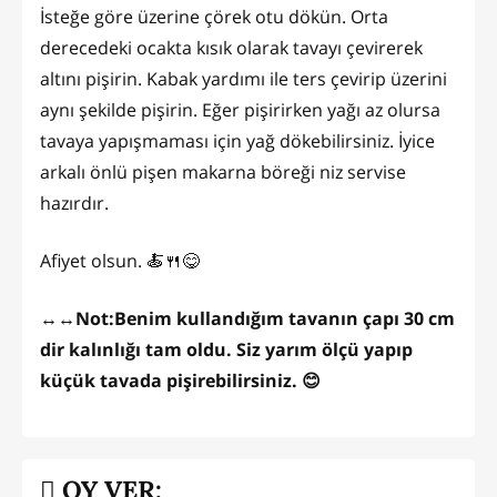
İsteğe göre üzerine çörek otu dökün. Orta
derecedeki ocakta kısık olarak tavayı çevirerek
altını pişirin. Kabak yardımı ile ters çevirip üzerini
aynı şekilde pişirin. Eğer pişirirken yağı az olursa
tavaya yapışmaması için yağ dökebilirsiniz. İyice
arkalı önlü pişen makarna böreği niz servise
hazırdır.
Afiyet olsun. 🍝🍴😋
↔↔Not:Benim kullandığım tavanın çapı 30 cm
dir kalınlığı tam oldu. Siz yarım ölçü yapıp
küçük tavada pişirebilirsiniz. 😊
OY VER: