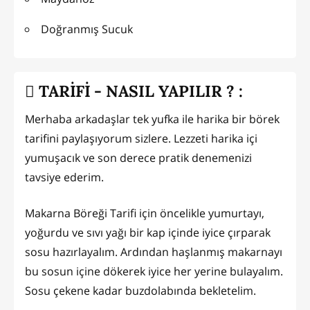
Doğranmış Sucuk
TARİFİ - NASIL YAPILIR ? :
Merhaba arkadaşlar tek yufka ile harika bir börek
tarifini paylaşıyorum sizlere. Lezzeti harika içi
yumuşacık ve son derece pratik denemenizi
tavsiye ederim.
Makarna Böreği Tarifi için öncelikle yumurtayı,
yoğurdu ve sıvı yağı bir kap içinde iyice çırparak
sosu hazırlayalım. Ardından haşlanmış makarnayı
bu sosun içine dökerek iyice her yerine bulayalım.
Sosu çekene kadar buzdolabında bekletelim.