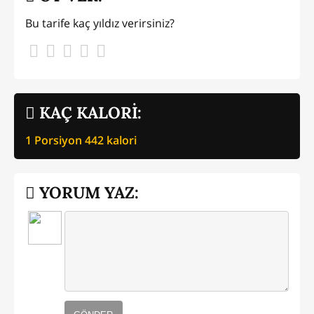
Bu tarife kaç yıldız verirsiniz?
KAÇ KALORİ:
1 Porsiyon
442
kalori
YORUM YAZ: