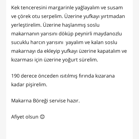
Kek tenceresini margarinle yağlayalım ve susam
ve çörek otu serpelim. Üzerine yufkayı yırtmadan
yerleştirelim. Üzerine haşlanmış soslu
makarnanın yarısını döküp peynirli maydanozlu
sucuklu harcın yarısını yayalım ve kalan soslu
makarnayı da ekleyip yufkayı üzerine kapatalım ve
kızarması için üzerine yoğurt sürelim.
190 derece önceden ısıtılmış fırında kızarana
kadar pişirelim.
Makarna Böreği servise hazır.
Afiyet olsun 😊