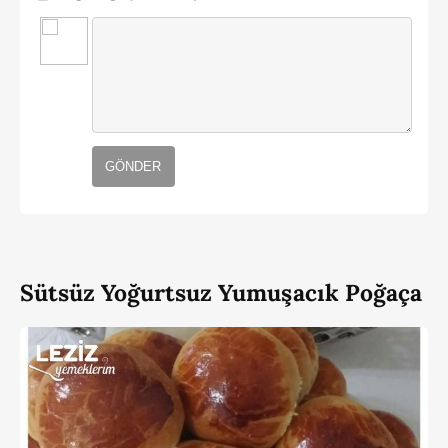
GÖNDER
Sütsüz Yoğurtsuz Yumuşacık Poğaça