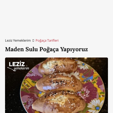
Leziz Yemeklerim
Poğaça Tarifleri
Maden Sulu Poğaça Yapıyoruz