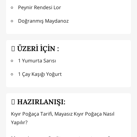
Peynir Rendesi Lor
Doğranmış Maydanoz
ÜZERİ İÇİN :
1 Yumurta Sarısı
1 Çay Kaşığı Yoğurt
HAZIRLANIŞI:
Kıyır Poğaça Tarifi, Mayasız Kıyır Poğaça Nasıl
Yapılır?