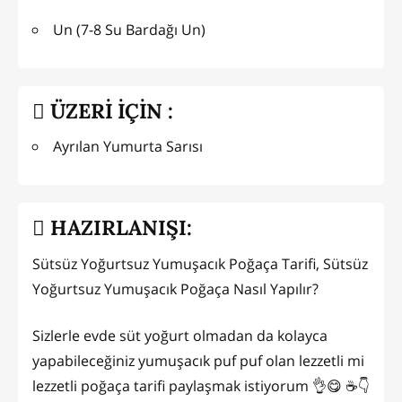
Un (7-8 Su Bardağı Un)
ÜZERİ İÇİN :
Ayrılan Yumurta Sarısı
HAZIRLANIŞI:
Sütsüz Yoğurtsuz Yumuşacık Poğaça Tarifi, Sütsüz
Yoğurtsuz Yumuşacık Poğaça Nasıl Yapılır?
Sizlerle evde süt yoğurt olmadan da kolayca
yapabileceğiniz yumuşacık puf puf olan lezzetli mi
lezzetli poğaça tarifi paylaşmak istiyorum 👌😋 ☕👇