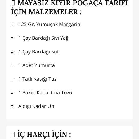
MAYASIZ KIYIR POĞAÇA TARİFİ
İÇİN MALZEMELER :
125 Gr. Yumuşak Margarin
1 Çay Bardağı Sıvı Yağ
1 Çay Bardağı Süt
1 Adet Yumurta
1 Tatlı Kaşığı Tuz
1 Paket Kabartma Tozu
Aldığı Kadar Un
İÇ HARÇI İÇİN :