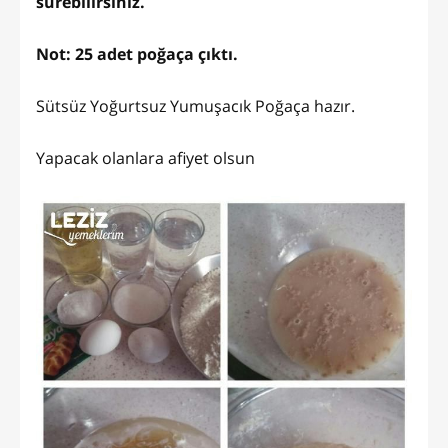
sürebilirsiniz.
Not: 25 adet poğaça çıktı.
Sütsüz Yoğurtsuz Yumuşacık Poğaça hazır.
Yapacak olanlara afiyet olsun