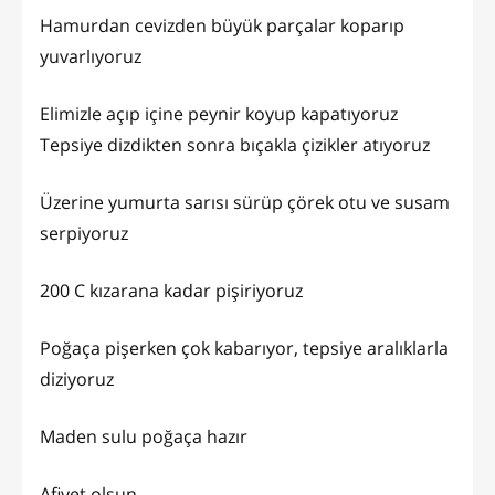
Hamurdan cevizden büyük parçalar koparıp
yuvarlıyoruz
Elimizle açıp içine peynir koyup kapatıyoruz
Tepsiye dizdikten sonra bıçakla çizikler atıyoruz
Üzerine yumurta sarısı sürüp çörek otu ve susam
serpiyoruz
200 C kızarana kadar pişiriyoruz
Poğaça pişerken çok kabarıyor, tepsiye aralıklarla
diziyoruz
Maden sulu poğaça hazır
Afiyet olsun