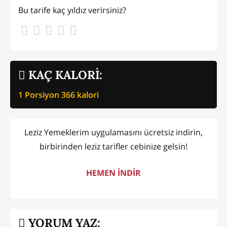
Bu tarife kaç yıldız verirsiniz?
KAÇ KALORİ:
1 Porsiyon
366
kalori
Leziz Yemeklerim uygulamasını ücretsiz indirin,
birbirinden leziz tarifler cebinize gelsin!
HEMEN İNDİR
YORUM YAZ: