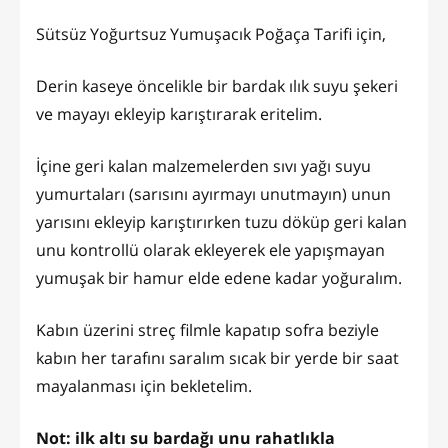
Sütsüz Yoğurtsuz Yumuşacık Poğaça Tarifi için,
Derin kaseye öncelikle bir bardak ılık suyu şekeri
ve mayayı ekleyip karıştırarak eritelim.
İçine geri kalan malzemelerden sıvı yağı suyu
yumurtaları (sarısını ayırmayı unutmayın) unun
yarısını ekleyip karıştırırken tuzu döküp geri kalan
unu kontrollü olarak ekleyerek ele yapışmayan
yumuşak bir hamur elde edene kadar yoğuralım.
Kabın üzerini streç filmle kapatıp sofra beziyle
kabın her tarafını saralım sıcak bir yerde bir saat
mayalanması için bekletelim.
Not: ilk altı su bardağı unu rahatlıkla