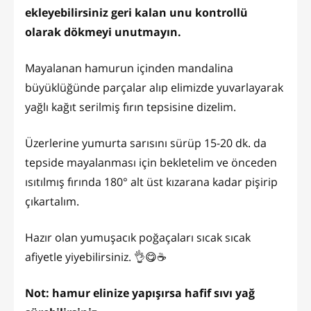
ekleyebilirsiniz geri kalan unu kontrollü
olarak dökmeyi unutmayın.
Mayalanan hamurun içinden mandalina
büyüklüğünde parçalar alıp elimizde yuvarlayarak
yağlı kağıt serilmiş fırın tepsisine dizelim.
Üzerlerine yumurta sarısını sürüp 15-20 dk. da
tepside mayalanması için bekletelim ve önceden
ısıtılmış fırında 180° alt üst kızarana kadar pişirip
çıkartalım.
Hazır olan yumuşacık poğaçaları sıcak sıcak
afiyetle yiyebilirsiniz. 👌😋☕
Not: hamur elinize yapışırsa hafif sıvı yağ