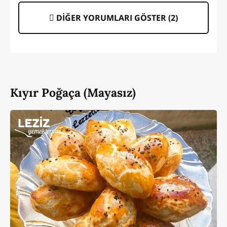
DİĞER YORUMLARI GÖSTER (
2
)
Kıyır Poğaça (Mayasız)