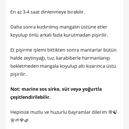
En az 3-4 saat dinlenmeye bırakılır.
Daha sonra kızdırılmış mangalın üstüne etler
koyulup önlü arkalı fazla kurutmadan pişirilir.
Et pişirme işlemi bittikten sonra mantarlar bütün
halde zeytinyağı, tuz, karabiberle harmanlanıp
bekletmeden mangala koyulup altı kızarınca üstü
pişirilir.
Not: marine sos sirke, süt veya yoğurtla
çeşitlendirilebilir.
Hepinize mutlu ve huzurlu bayramlar dilerim 🌸🍃
🌼🌱🌹🌿