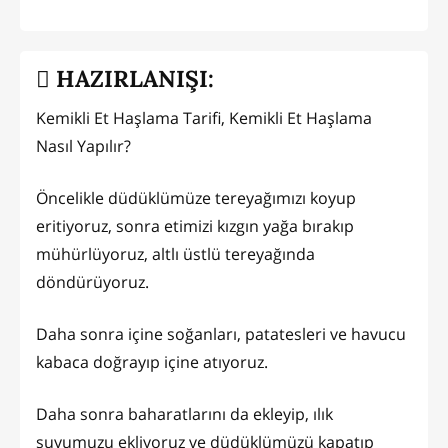
HAZIRLANIŞI:
Kemikli Et Haşlama Tarifi, Kemikli Et Haşlama
Nasıl Yapılır?
Öncelikle düdüklümüze tereyağımızı koyup
eritiyoruz, sonra etimizi kızgın yağa bırakıp
mühürlüyoruz, altlı üstlü tereyağında
döndürüyoruz.
Daha sonra içine soğanları, patatesleri ve havucu
kabaca doğrayıp içine atıyoruz.
Daha sonra baharatlarını da ekleyip, ılık
suyumuzu ekliyoruz ve düdüklümüzü kapatıp