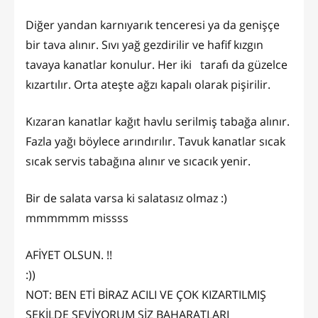
Diğer yandan karnıyarık tenceresi ya da genişçe
bir tava alınır. Sıvı yağ gezdirilir ve hafif kızgın
tavaya kanatlar konulur. Her iki tarafı da güzelce
kızartılır. Orta ateşte ağzı kapalı olarak pişirilir.
Kızaran kanatlar kağıt havlu serilmiş tabağa alınır.
Fazla yağı böylece arındırılır. Tavuk kanatlar sıcak
sıcak servis tabağına alınır ve sıcacık yenir.
Bir de salata varsa ki salatasız olmaz :)
mmmmmm missss
AFİYET OLSUN. !!
:))
NOT: BEN ETİ BİRAZ ACILI VE ÇOK KIZARTILMIŞ
ŞEKİLDE SEVİYORUM SİZ BAHARATLARI