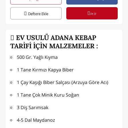
in it
Deftere Ekle
EV USULÜ ADANA KEBAP
TARİFİ İÇİN MALZEMELER :
500 Gr. Yağlı Kıyma
1 Tane Kırmızı Kapya Biber
1 Çay Kaşığı Biber Salçası (Arzuya Göre Acı)
1 Tane Çok Minik Kuru Soğan
3 Diş Sarımsak
4-5 Dal Maydanoz