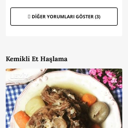
DİĞER YORUMLARI GÖSTER (
3
)
Kemikli Et Haşlama