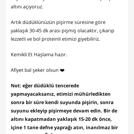
altını açıyoruz.
Artık düdüklünüzün pişirme süresine göre
yaklaşık 30-45 dk arası pişmiş olacaktır, çıkarıp
lezzetli ve bol proteinli etimizi giyebiliriz.
Kemikli Et Haşlama hazır.
Afiyet bal şeker olsun ❤️
Not: eğer düdüklü tencerede
yapmayacaksanız, etimizi mühürledikten
sonra bir süre kendi suyunda pişirin, sonra
suyunu ekleyip pişirmeye devam edin. Bir de
altını kapatmadan yaklaşık 15-20 dk önce,
içine 1 tane defne yaprağı atın, inanılmaz bir