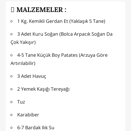
MALZEMELER :
1 Kg. Kemikli Gerdan Et (Yaklaşık 5 Tane)
3 Adet Kuru Soğan (Bolca Arpacık Soğan Da
Çok Yakışır)
4-5 Tane Küçük Boy Patates (Arzuya Göre
Artırılabilir)
3 Adet Havuç
2 Yemek Kaşığı Tereyağı
Tuz
Karabiber
6-7 Bardak Ilık Su