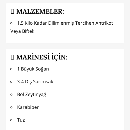
MALZEMELER:
1.5 Kilo Kadar Dilimlenmiş Tercihen Antrikot
Veya Biftek
MARİNESİ İÇİN:
1 Büyük Soğan
3-4 Diş Sarımsak
Bol Zeytinyağ
Karabiber
Tuz