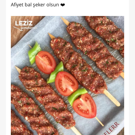
Afiyet bal şeker olsun ❤️