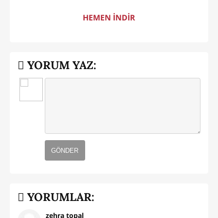
HEMEN İNDİR
YORUM YAZ:
GÖNDER
YORUMLAR:
zehra topal