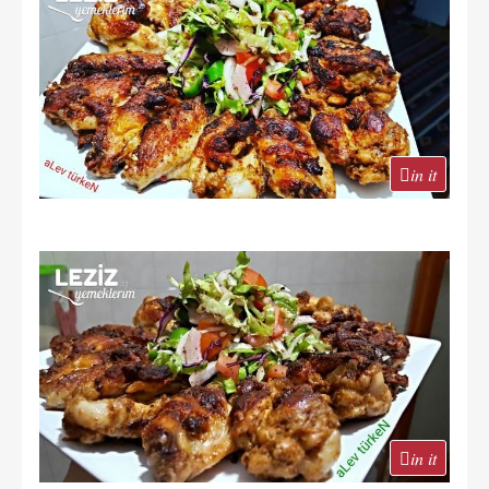
in it
in it