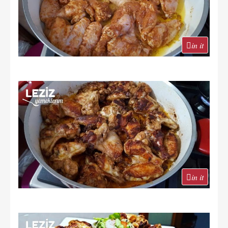
in it
in it