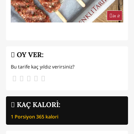
in it
OY VER:
Bu tarife kaç yıldız verirsiniz?
KAÇ KALORİ:
1 Porsiyon
365
kalori