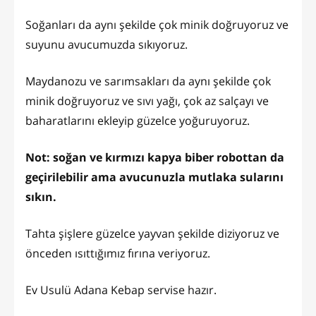
Soğanları da aynı şekilde çok minik doğruyoruz ve
suyunu avucumuzda sıkıyoruz.
Maydanozu ve sarımsakları da aynı şekilde çok
minik doğruyoruz ve sıvı yağı, çok az salçayı ve
baharatlarını ekleyip güzelce yoğuruyoruz.
Not: soğan ve kırmızı kapya biber robottan da
geçirilebilir ama avucunuzla mutlaka sularını
sıkın.
Tahta şişlere güzelce yayvan şekilde diziyoruz ve
önceden ısıttığımız fırına veriyoruz.
Ev Usulü Adana Kebap servise hazır.