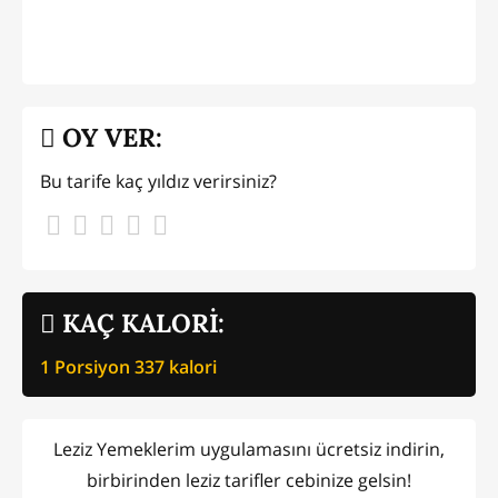
OY VER:
Bu tarife kaç yıldız verirsiniz?
KAÇ KALORİ:
1 Porsiyon
337
kalori
Leziz Yemeklerim uygulamasını ücretsiz indirin,
birbirinden leziz tarifler cebinize gelsin!