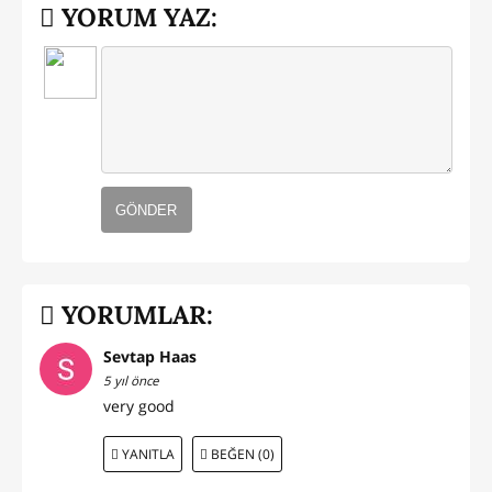
YORUM YAZ:
GÖNDER
YORUMLAR:
Sevtap Haas
5 yıl önce
very good
YANITLA
BEĞEN (0)