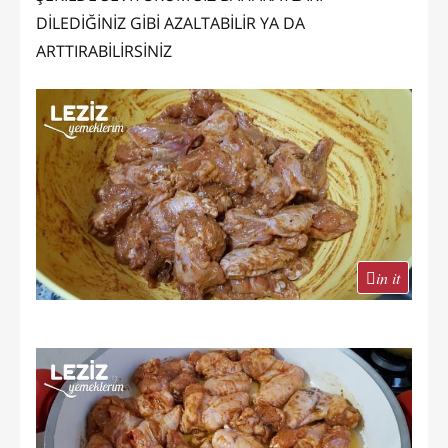
DİLEDİĞİNİZ GİBİ AZALTABİLİR YA DA
ARTTIRABİLİRSİNİZ
in it