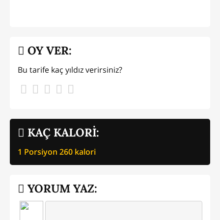
OY VER:
Bu tarife kaç yıldız verirsiniz?
KAÇ KALORİ:
1 Porsiyon
260
kalori
YORUM YAZ: