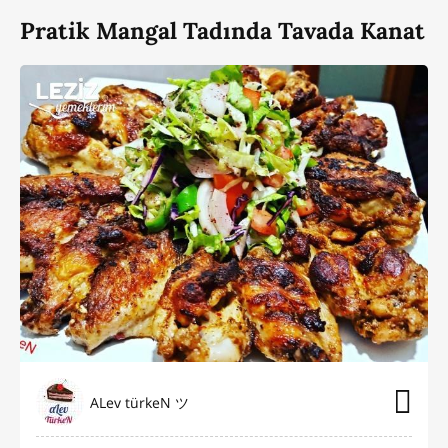
Pratik Mangal Tadında Tavada Kanat
ALev türkeN ツ