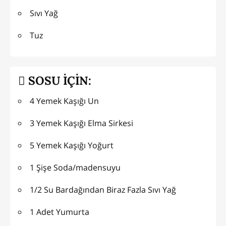
Sıvı Yağ
Tuz
SOSU İÇİN:
4 Yemek Kaşığı Un
3 Yemek Kaşığı Elma Sirkesi
5 Yemek Kaşığı Yoğurt
1 Şişe Soda/madensuyu
1/2 Su Bardağından Biraz Fazla Sıvı Yağ
1 Adet Yumurta