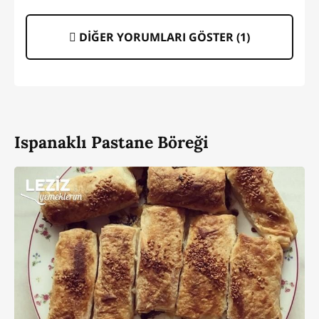
DİĞER YORUMLARI GÖSTER (
1
)
Ispanaklı Pastane Böreği