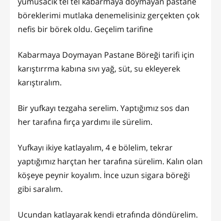
yumusacık tel tel kabarmaya doymayan pastane
böreklerimi mutlaka denemelisiniz gerçekten çok
nefis bir börek oldu. Geçelim tarifine
Kabarmaya Doymayan Pastane Böreği tarifi için
karıştırrma kabına sıvı yağ, süt, su ekleyerek
karıştıralım.
Bir yufkayı tezgaha serelim. Yaptığımız sos dan
her tarafına fırça yardımı ile sürelim.
Yufkayı ikiye katlayalım, 4 e bölelim, tekrar
yaptığımız harçtan her tarafına sürelim. Kalın olan
köşeye peynir koyalım. İnce uzun sigara böreği
gibi saralım.
Ucundan katlayarak kendi etrafında döndürelim.