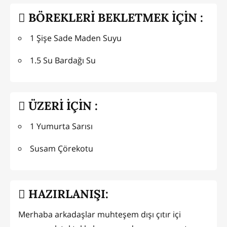
BÖREKLERİ BEKLETMEK İÇİN :
1 Şişe Sade Maden Suyu
1.5 Su Bardağı Su
ÜZERİ İÇİN :
1 Yumurta Sarısı
Susam Çörekotu
HAZIRLANIŞI:
Merhaba arkadaşlar muhteşem dışı çıtır içi