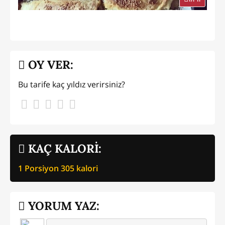
OY VER:
Bu tarife kaç yıldız verirsiniz?
KAÇ KALORİ:
1 Porsiyon
305
kalori
YORUM YAZ: