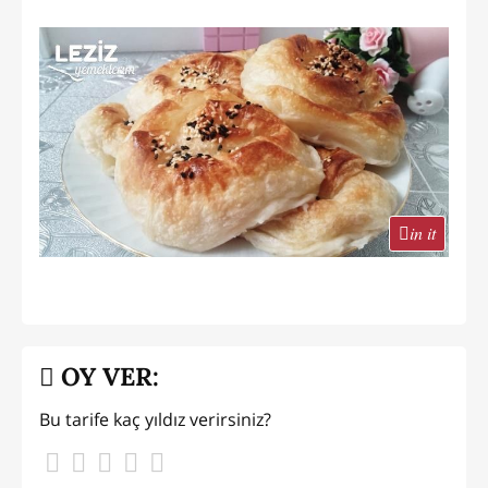
in it
OY VER:
Bu tarife kaç yıldız verirsiniz?