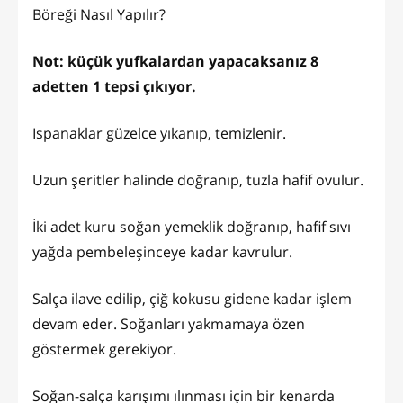
Böreği Nasıl Yapılır?
Not: küçük yufkalardan yapacaksanız 8
adetten 1 tepsi çıkıyor.
Ispanaklar güzelce yıkanıp, temizlenir.
Uzun şeritler halinde doğranıp, tuzla hafif ovulur.
İki adet kuru soğan yemeklik doğranıp, hafif sıvı
yağda pembeleşinceye kadar kavrulur.
Salça ilave edilip, çiğ kokusu gidene kadar işlem
devam eder. Soğanları yakmamaya özen
göstermek gerekiyor.
Soğan-salça karışımı ılınması için bir kenarda