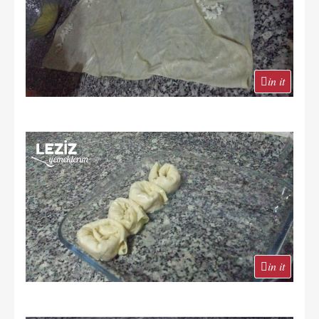
in it
in it