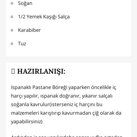
Soğan
1/2 Yemek Kaşığı Salça
Karabiber
Tuz
HAZIRLANIŞI:
Ispanaklı Pastane Böreği yaparken öncelikle iç
harçı yapılır, ıspanak doğranır, yıkanır salçalı
soğanla kavrulur(isterseniz iç harçını bu
malzemeleri karıştırıp kavurmadan çiğ olarak da
yapabilirsiniz)