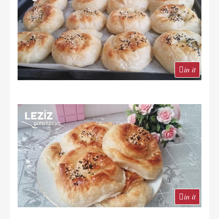
in it
in it