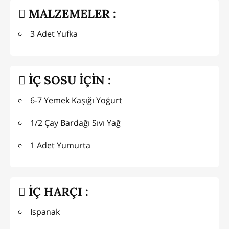
MALZEMELER :
3 Adet Yufka
İÇ SOSU İÇİN :
6-7 Yemek Kaşığı Yoğurt
1/2 Çay Bardağı Sıvı Yağ
1 Adet Yumurta
İÇ HARÇI :
Ispanak