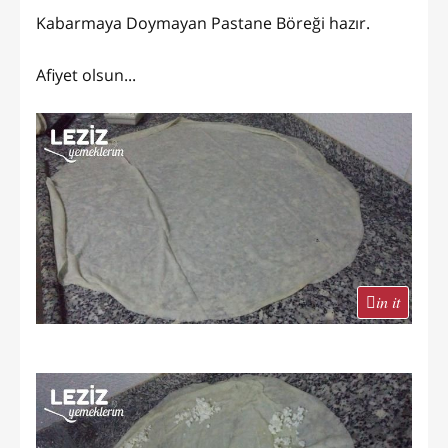
Kabarmaya Doymayan Pastane Böreği hazır.
Afiyet olsun...
in it