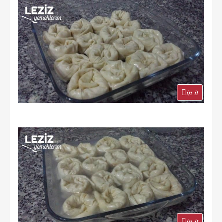
in it
in it