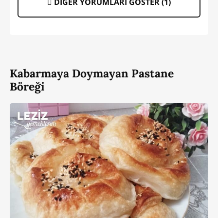
DİĞER YORUMLARI GÖSTER (
1
)
Kabarmaya Doymayan Pastane
Böreği