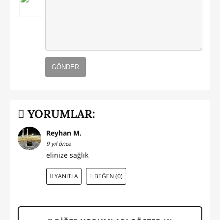
GÖNDER
YORUMLAR:
Reyhan M.
9 yıl önce
elinize sağlık
YANITLA
BEĞEN (0)