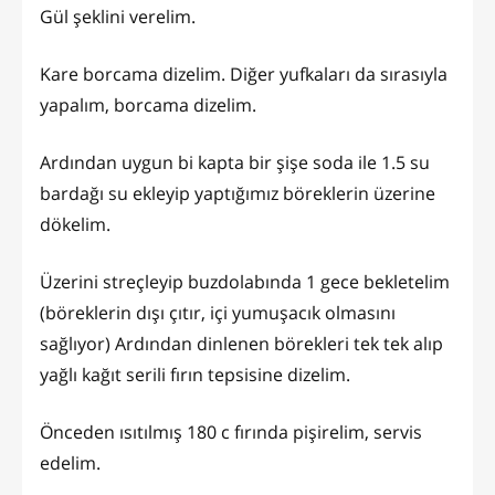
Gül şeklini verelim.
Kare borcama dizelim. Diğer yufkaları da sırasıyla
yapalım, borcama dizelim.
Ardından uygun bi kapta bir şişe soda ile 1.5 su
bardağı su ekleyip yaptığımız böreklerin üzerine
dökelim.
Üzerini streçleyip buzdolabında 1 gece bekletelim
(böreklerin dışı çıtır, içi yumuşacık olmasını
sağlıyor) Ardından dinlenen börekleri tek tek alıp
yağlı kağıt serili fırın tepsisine dizelim.
Önceden ısıtılmış 180 c fırında pişirelim, servis
edelim.