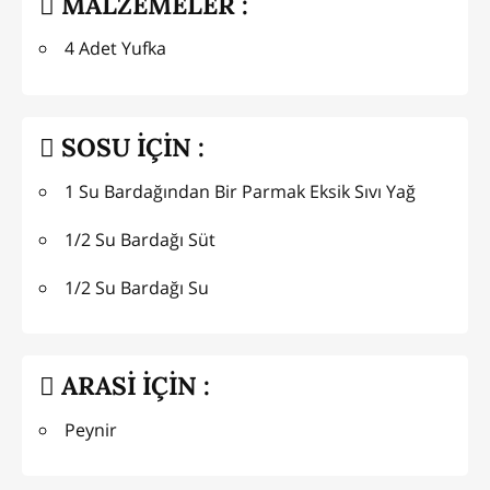
MALZEMELER :
4 Adet Yufka
SOSU İÇİN :
1 Su Bardağından Bir Parmak Eksik Sıvı Yağ
1/2 Su Bardağı Süt
1/2 Su Bardağı Su
ARASİ İÇİN :
Peynir