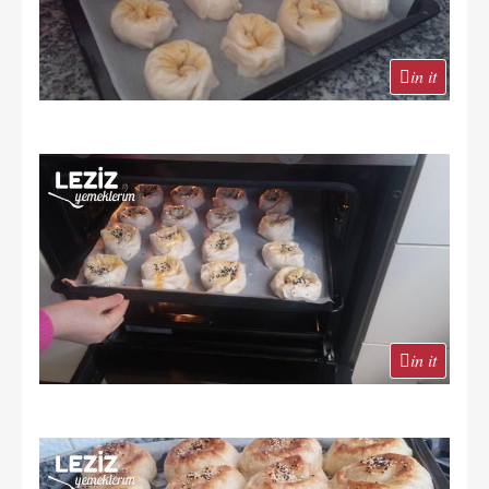
in it
in it