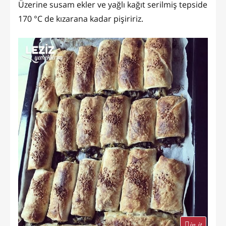
Üzerine susam ekler ve yağlı kağıt serilmiş tepside
170 °C de kızarana kadar pişiririz.
in it