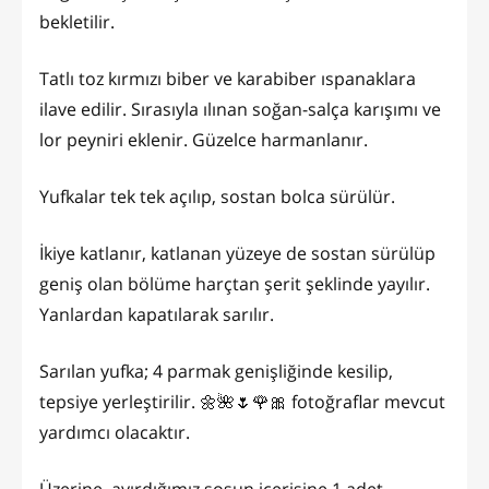
bekletilir.
Tatlı toz kırmızı biber ve karabiber ıspanaklara
ilave edilir. Sırasıyla ılınan soğan-salça karışımı ve
lor peyniri eklenir. Güzelce harmanlanır.
Yufkalar tek tek açılıp, sostan bolca sürülür.
İkiye katlanır, katlanan yüzeye de sostan sürülüp
geniş olan bölüme harçtan şerit şeklinde yayılır.
Yanlardan kapatılarak sarılır.
Sarılan yufka; 4 parmak genişliğinde kesilip,
tepsiye yerleştirilir. 🌼🌺🌷🌹🎀 fotoğraflar mevcut
yardımcı olacaktır.