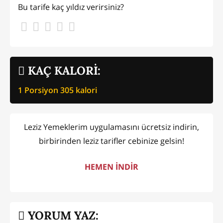
Bu tarife kaç yıldız verirsiniz?
KAÇ KALORİ:
1 Porsiyon
305
kalori
Leziz Yemeklerim uygulamasını ücretsiz indirin,
birbirinden leziz tarifler cebinize gelsin!
HEMEN İNDİR
YORUM YAZ: