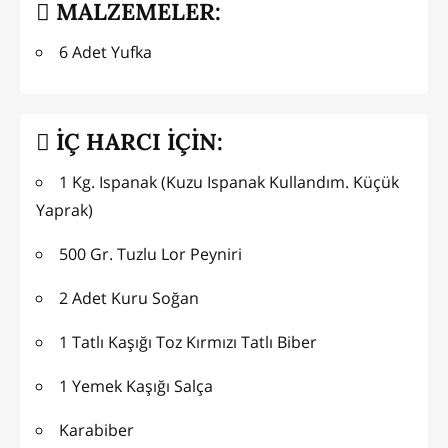
MALZEMELER:
6 Adet Yufka
İÇ HARCI İÇİN:
1 Kg. Ispanak (Kuzu Ispanak Kullandım. Küçük
Yaprak)
500 Gr. Tuzlu Lor Peyniri
2 Adet Kuru Soğan
1 Tatlı Kaşığı Toz Kırmızı Tatlı Biber
1 Yemek Kaşığı Salça
Karabiber