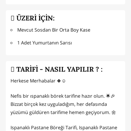
ÜZERİ İÇİN:
Mevcut Sosdan Bir Orta Boy Kase
1 Adet Yumurtanın Sarısı
TARİFİ - NASIL YAPILIR ? :
Herkese Merhabalar 🍀☺️
Nefis bir ıspanaklı börek tarifine hazır olun. 🌟🎉
Bizzat birçok kez uyguladığım, her defasında
yüzümü güldüren tarifime hemen geçiyorum. 🌼
Ispanaklı Pastane Böreği Tarifi, Ispanaklı Pastane