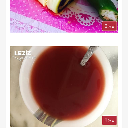
in it
in it