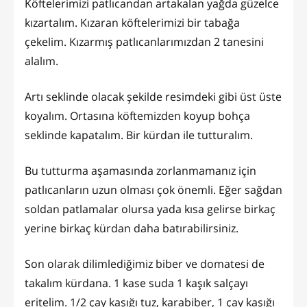
Köftelerimizi patlıcandan artakalan yağda güzelce
kızartalım. Kızaran köftelerimizi bir tabağa
çekelim. Kızarmış patlıcanlarımızdan 2 tanesini
alalım.
Artı seklinde olacak şekilde resimdeki gibi üst üste
koyalım. Ortasına köftemizden koyup bohça
seklinde kapatalım. Bir kürdan ile tutturalım.
Bu tutturma aşamasında zorlanmamanız için
patlıcanların uzun olması çok önemli. Eğer sağdan
soldan patlamalar olursa yada kısa gelirse birkaç
yerine birkaç kürdan daha batırabilirsiniz.
Son olarak dilimlediğimiz biber ve domatesi de
takalım kürdana. 1 kase suda 1 kaşık salçayı
eritelim. 1/2 çay kaşığı tuz, karabiber, 1 çay kaşığı