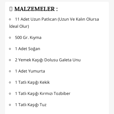
MALZEMELER :
11 Adet Uzun Patlıcan (Uzun Ve Kalın Olursa
İdeal Olur)
500 Gr. Kıyma
1 Adet Soğan
2 Yemek Kaşığı Dolusu Galeta Unu
1 Adet Yumurta
1 Tatlı Kaşığı Kekik
1 Tatlı Kaşığı Kırmızı Tozbiber
1 Tatlı Kaşığı Tuz