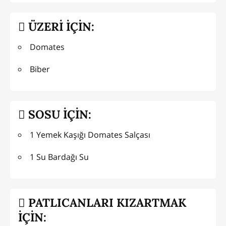
ÜZERİ İÇİN:
Domates
Biber
SOSU İÇİN:
1 Yemek Kaşığı Domates Salçası
1 Su Bardağı Su
PATLICANLARI KIZARTMAK
İÇİN: