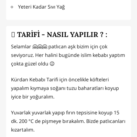
Yeteri Kadar Sıvı Yağ
TARİFİ - NASIL YAPILIR ? :
Selamlar 🤗🤗🤗 patlıcan aşk bizim için çok
seviyoruz. Her halini bugünde islim kebabı yaptım
çokta güzel oldu 😉
Kürdan Kebabı Tarifi için öncelikle köfteleri
yapalım kıymaya soğanı tuzu baharatları koyup
iyice bir yoğuralım.
Yuvarlak yuvarlak yapıp fırın tepsisine koyup 15
dk. 200 °C de pişmeye bırakalım. Bizde patlıcanları
kızartalım.