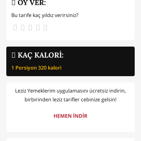
OY VER:
Bu tarife kaç yıldız verirsiniz?
KAÇ KALORİ:
1 Porsiyon
320
kalori
Leziz Yemeklerim uygulamasını ücretsiz indirin,
birbirinden leziz tarifler cebinize gelsin!
HEMEN İNDİR