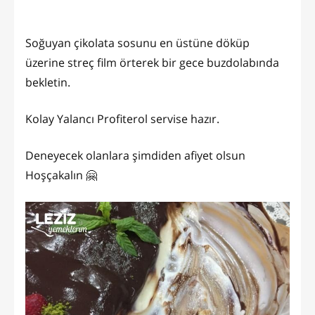
Soğuyan çikolata sosunu en üstüne döküp
üzerine streç film örterek bir gece buzdolabında
bekletin.
Kolay Yalancı Profiterol servise hazır.
Deneyecek olanlara şimdiden afiyet olsun
Hoşçakalın 🤗