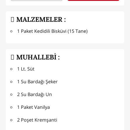
MALZEMELER :
1 Paket Kedidili Bisküvi (15 Tane)
MUHALLEBİ :
1 Lt. Süt
1 Su Bardağı Şeker
2 Su Bardağı Un
1 Paket Vanilya
2 Poşet Kremşanti