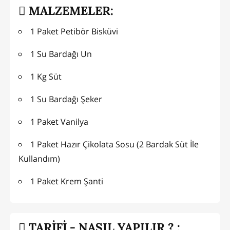
MALZEMELER:
1 Paket Petibör Bisküvi
1 Su Bardağı Un
1 Kg Süt
1 Su Bardağı Şeker
1 Paket Vanilya
1 Paket Hazır Çikolata Sosu (2 Bardak Süt İle
Kullandım)
1 Paket Krem Şanti
TARİFİ - NASIL YAPILIR ? :