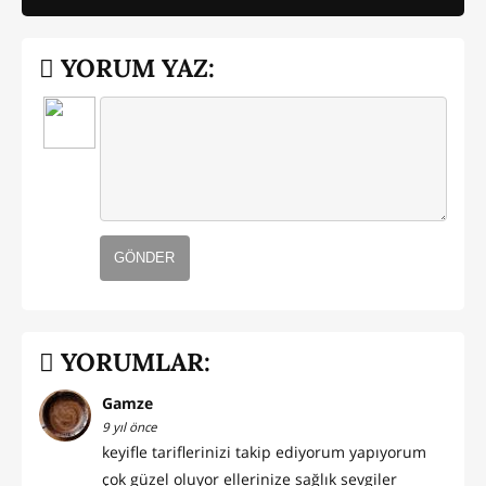
YORUM YAZ:
GÖNDER
YORUMLAR:
Gamze
9 yıl önce
keyifle tariflerinizi takip ediyorum yapıyorum
çok güzel oluyor ellerinize sağlık sevgiler