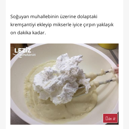
Soğuyan muhallebinin üzerine dolaptaki
kremşantiyi ekleyip mikserle iyice çırpın yaklaşık
on dakika kadar.
in it