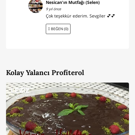
Nesican'ın Mutfağı (Selen)
9 yıl önce
Çok teşekkür ederim. Sevgiler 💕💕
BEĞEN (0)
Kolay Yalancı Profiterol