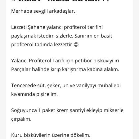
Merhaba sevgili arkadaşlar.
Lezzeti Şahane yalancı profiterol tarifini
paylaşmak istedim sizlerle. Sanırım en basit
profiterol tadında lezzettir 😊
Yalancı Profiterol Tarifi için petibör bisküviyi iri
Parçalar halinde kırıp karıştırma kabına alalım.
Tencerede süt, şeker, un ve vanilyayı muhallebi
kıvamında pişirelim.
Soğuyunca 1 paket krem şantiyi ekleyip mikserle
çırpalım.
Kuru bisküvilerin üzerine dökelim.