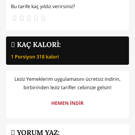
Bu tarife kaç yıldız verirsiniz?
KAÇ KALORİ:
1 Porsiyon
318
kalori
Leziz Yemeklerim uygulamasını ücretsiz indirin,
birbirinden leziz tarifler cebinize gelsin!
HEMEN İNDİR
YORUM YAZ: