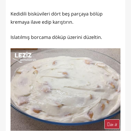
Kedidili bisküvileri dört beş parçaya bölüp
kremaya ilave edip karıştırın.
Islatılmış borcama döküp üzerini düzeltin.
in it