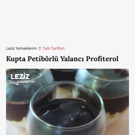
Leziz Yemeklerim
Tatlı Tarifleri
Kupta Petibörlü Yalancı Profiterol