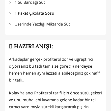
1 Su Bardağı Süt
1 Paket Çikolata Sosu
Üzerinde Yazdığı Miktarda Süt
HAZIRLANIŞI:
Arkadaşlar gerçek profiterol zor ve uğraştırıcı
diyorsanız bu tatlı tam size göre :))) nerdeyse
hemen hemen aynı lezzeti alabileceğiniz çok hafif
bir tatlı..
Kolay Yalancı Profiterol tarifi için önce sütü, şekeri
ve unu muhallebi kıvamına gelene kadar bir tel
çırpıcı yardımıyla sürekli karıştırarak pişirin