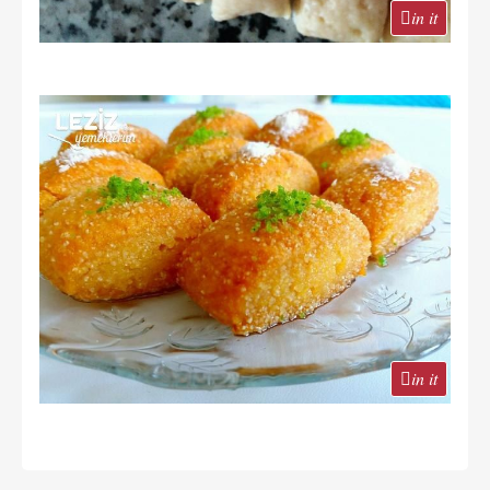
in it
in it