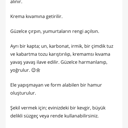
alınır.
Krema kıvamına getirilir.
Güzelce çırpın, yumurtaların rengi açılsın.
Ayrı bir kapta; un, karbonat, irmik, bir çimdik tuz
ve kabartma tozu karıştırılıp, kremamsı kıvama
yavaş yavaş ilave edilir. Güzelce harmanlanıp,
yoğrulur. 😉🌼
Ele yapışmayan ve form alabilen bir hamur
oluşturulur.
Şekil vermek için; evinizdeki bir kevgir, büyük
delikli süzgeç veya rende kullanabilirsiniz.