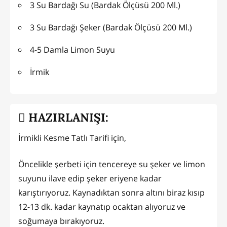
3 Su Bardağı Su (Bardak Ölçüsü 200 Ml.)
3 Su Bardağı Şeker (Bardak Ölçüsü 200 Ml.)
4-5 Damla Limon Suyu
İrmik
HAZIRLANIŞI:
İrmikli Kesme Tatlı Tarifi için,
Öncelikle şerbeti için tencereye su şeker ve limon
suyunu ilave edip şeker eriyene kadar
karıştırıyoruz. Kaynadıktan sonra altını biraz kısıp
12-13 dk. kadar kaynatıp ocaktan alıyoruz ve
soğumaya bırakıyoruz.