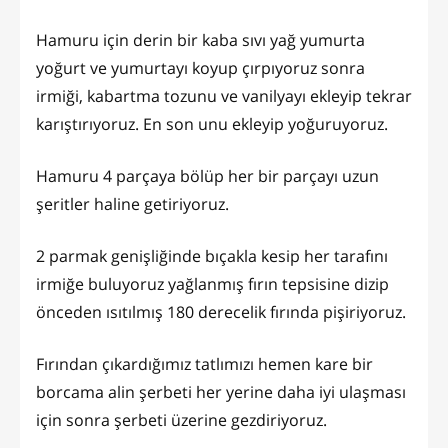
Hamuru için derin bir kaba sıvı yağ yumurta
yoğurt ve yumurtayı koyup çırpıyoruz sonra
irmiği, kabartma tozunu ve vanilyayı ekleyip tekrar
karıştırıyoruz. En son unu ekleyip yoğuruyoruz.
Hamuru 4 parçaya bölüp her bir parçayı uzun
şeritler haline getiriyoruz.
2 parmak genişliğinde bıçakla kesip her tarafını
irmiğe buluyoruz yağlanmış fırın tepsisine dizip
önceden ısıtılmış 180 derecelik fırında pişiriyoruz.
Fırından çıkardığımız tatlımızı hemen kare bir
borcama alin şerbeti her yerine daha iyi ulaşması
için sonra şerbeti üzerine gezdiriyoruz.