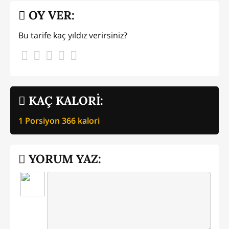
OY VER:
Bu tarife kaç yıldız verirsiniz?
KAÇ KALORİ:
1 Porsiyon
366
kalori
YORUM YAZ: