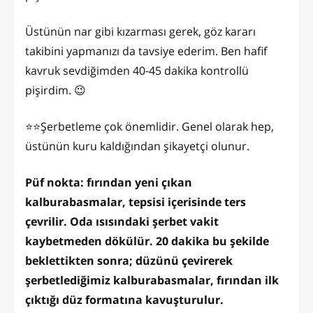
Üstünün nar gibi kızarması gerek, göz kararı
takibini yapmanızı da tavsiye ederim. Ben hafif
kavruk sevdiğimden 40-45 dakika kontrollü
pişirdim. 😉
⭐️⭐️Şerbetleme çok önemlidir. Genel olarak hep,
üstünün kuru kaldığından şikayetçi olunur.
Püf nokta: fırından yeni çıkan
kalburabasmalar, tepsisi içerisinde ters
çevrilir. Oda ısısındaki şerbet vakit
kaybetmeden dökülür. 20 dakika bu şekilde
beklettikten sonra; düzünü çevirerek
şerbetlediğimiz kalburabasmalar, fırından ilk
çıktığı düz formatına kavuşturulur.