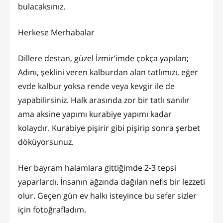
bulacaksınız.
Herkese Merhabalar
Dillere destan, güzel İzmir’imde çokça yapılan;
Adını, şeklini veren kalburdan alan tatlımızı, eğer
evde kalbur yoksa rende veya kevgir ile de
yapabilirsiniz. Halk arasında zor bir tatlı sanılır
ama aksine yapımı kurabiye yapımı kadar
kolaydır. Kurabiye pişirir gibi pişirip sonra şerbet
döküyorsunuz.
Her bayram halamlara gittiğimde 2-3 tepsi
yaparlardı. İnsanın ağzında dağılan nefis bir lezzeti
olur. Geçen gün ev halkı isteyince bu sefer sizler
için fotoğrafladım.