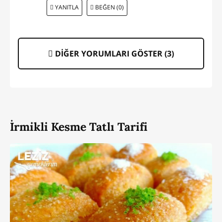
YANITLA
BEĞEN (0)
DİĞER YORUMLARI GÖSTER (
3
)
İrmikli Kesme Tatlı Tarifi