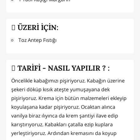
ÜZERİ İÇİN:
Toz Antep Fıstığı
TARİFİ - NASIL YAPILIR ? :
Öncelikle kabağımızı pişiriyoruz. Kabağın üzerine
şekeri döküp kısık ateşte yumuşayana dek
pişiriyoruz. Krema için bütün malzemeleri ekleyip
koyulaşana kadar pişiriyoruz. Ocaktan alınca
vanilya biraz ılıyınca da krem şantiyi ilave edip
karıştırıyoruz. Kabakları çatalla ezip kuplara
yerleştiriyoruz. Ardından kremasını da koyup