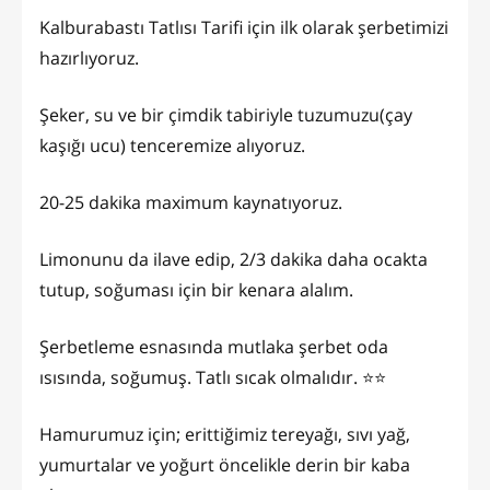
Kalburabastı Tatlısı Tarifi için ilk olarak şerbetimizi
hazırlıyoruz.
Şeker, su ve bir çimdik tabiriyle tuzumuzu(çay
kaşığı ucu) tenceremize alıyoruz.
20-25 dakika maximum kaynatıyoruz.
Limonunu da ilave edip, 2/3 dakika daha ocakta
tutup, soğuması için bir kenara alalım.
Şerbetleme esnasında mutlaka şerbet oda
ısısında, soğumuş. Tatlı sıcak olmalıdır. ⭐️⭐️
Hamurumuz için; erittiğimiz tereyağı, sıvı yağ,
yumurtalar ve yoğurt öncelikle derin bir kaba