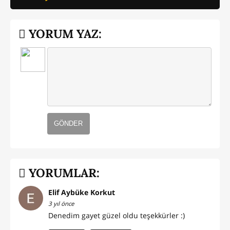
YORUM YAZ:
GÖNDER
YORUMLAR:
Elif Aybüke Korkut
3 yıl önce
Denedim gayet güzel oldu teşekkürler :)