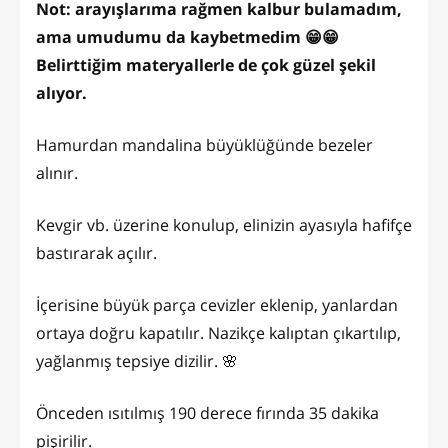
Not: arayışlarıma rağmen kalbur bulamadım,
ama umudumu da kaybetmedim 😁😁
Belirttiğim materyallerle de çok güzel şekil
alıyor.
Hamurdan mandalina büyüklüğünde bezeler
alınır.
Kevgir vb. üzerine konulup, elinizin ayasıyla hafifçe
bastırarak açılır.
İçerisine büyük parça cevizler eklenip, yanlardan
ortaya doğru kapatılır. Nazikçe kalıptan çıkartılıp,
yağlanmış tepsiye dizilir. 🌸
Önceden ısıtılmış 190 derece fırında 35 dakika
pişirilir.