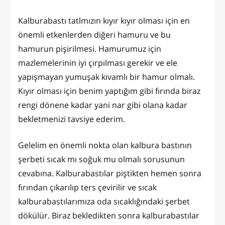
Kalburabastı tatlmızın kıyır kıyır olması için en
önemli etkenlerden diğeri hamuru ve bu
hamurun pişirilmesi. Hamurumuz için
mazlemelerinin iyi çırpılması gerekir ve ele
yapışmayan yumuşak kıvamlı bir hamur olmalı.
Kıyır olması için benim yaptığım gibi fırında biraz
rengi dönene kadar yani nar gibi olana kadar
bekletmenizi tavsiye ederim.
Gelelim en önemli nokta olan kalbura bastının
şerbeti sıcak mı soğuk mu olmalı sorusunun
cevabına. Kalburabastılar piştikten hemen sonra
fırından çıkarılıp ters çevirilir ve sıcak
kalburabastılarımıza oda sıcaklığındaki şerbet
dökülür. Biraz bekledikten sonra kalburabastılar