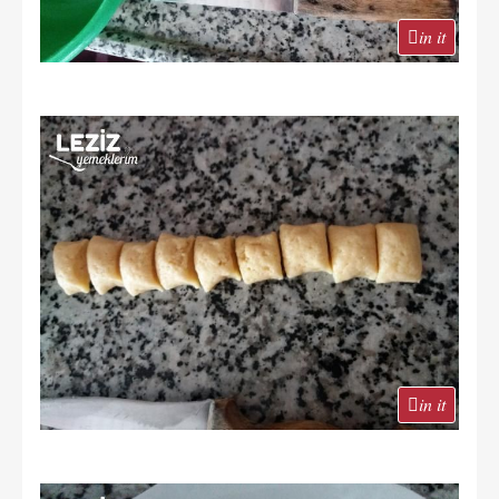
in it
in it