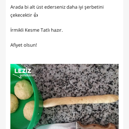
Arada bi alt üst ederseniz daha iyi şerbetini
çekecektir 👍
İrmikli Kesme Tatlı hazır.
Afiyet olsun!