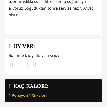
üzerini fıstıkla süsledikten sonra soğumaya
alıyoruz. Soğuduktan sonra servise hazır. Afiyet
olsun.
OY VER:
Bu tarife kaç yıldız verirsiniz?
KAÇ KALORİ:
1 Porsiyon
172
kalori