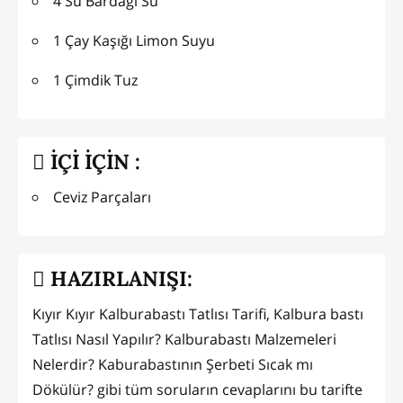
4 Su Bardağı Su
1 Çay Kaşığı Limon Suyu
1 Çimdik Tuz
İÇİ İÇİN :
Ceviz Parçaları
HAZIRLANIŞI:
Kıyır Kıyır Kalburabastı Tatlısı Tarifi, Kalbura bastı
Tatlısı Nasıl Yapılır? Kalburabastı Malzemeleri
Nelerdir? Kaburabastının Şerbeti Sıcak mı
Dökülür? gibi tüm soruların cevaplarını bu tarifte