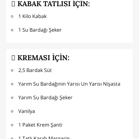
KABAK TATLISI İÇİN:
1 Kilo Kabak
1 Su Bardağı Şeker
KREMASI İÇİN:
2,5 Bardak Süt
Yarım Su Bardağınin Yarısı Un Yarısı Nişasta
Yarım Su Bardağı Şeker
Vanilya
1 Paket Krem Şanti
1 Tatlı Kaşığı Margarin