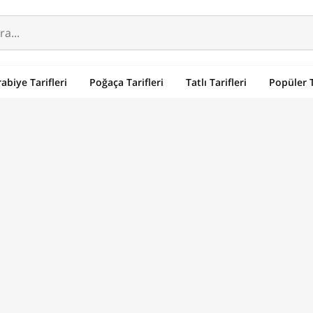
abiye Tarifleri
Poğaça Tarifleri
Tatlı Tarifleri
Popüler T