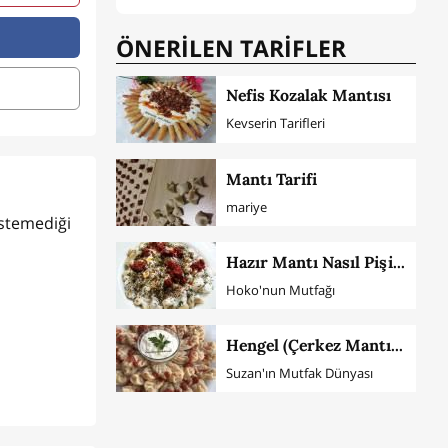
ÖNERİLEN TARİFLER
Nefis Kozalak Mantısı
Kevserin Tarifleri
Mantı Tarifi
mariye
stemediği
Hazır Mantı Nasıl Pişirilir?
Hoko'nun Mutfağı
Hengel (Çerkez Mantısı)
Suzan'ın Mutfak Dünyası