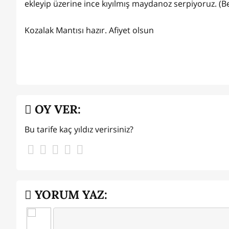
ekleyip üzerine ince kıyılmış maydanoz serpiyoruz. (B
Kozalak Mantısı hazır. Afiyet olsun
OY VER:
Bu tarife kaç yıldız verirsiniz?
YORUM YAZ: