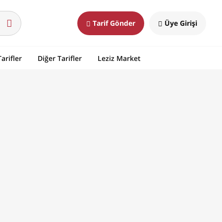
Tarif Gönder
Üye Girişi
arifler
Diğer Tarifler
Leziz Market