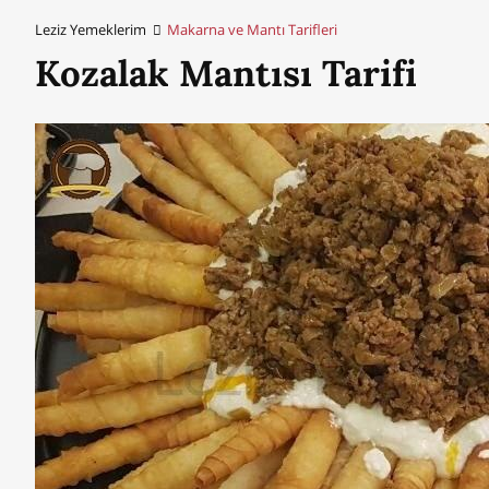
Leziz Yemeklerim
Makarna ve Mantı Tarifleri
Kozalak Mantısı Tarifi