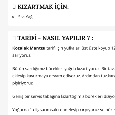
KIZARTMAK İÇİN:
Sıvı Yağ
TARİFİ - NASIL YAPILIR ? :
Kozalak Mantısı
tarifi için yufkaları üst üste koyup 
sarıyoruz.
Bütün sardığımız börekleri yağda kızartıyoruz. Bir t
ekleyip kavurmaya devam ediyoruz. Ardından tuz,kar
pişiriyoruz.
Geniş bir servis tabağına kızarttığımız börekleri diziy
Yoğurda 1 diş sarımsak rendeleyip çırpıyoruz ve bör