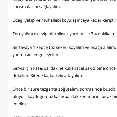
karışmalarını sağlayalım.
Ocağı yakıp ve muhallebi koyulaşıncaya kadar karıştır
Tereyağını ekleyip bir mikser yardımı ile 3-4 dakika 
Bir tavaya 1 kepçe toz şekeri koyalım ve ocağa alalım. 
yanmasını engelleyelim.
Servis için kase/bardak ne kullanacaksak dibine önce
dökelim. Bitene kadar tekrarlayalım.
Önce bir süre tezgahta soğutalım, sonrasında buzdola
oluyor) koyduğumuz kase/bardak kenarlarını biraz bıça
edelim.