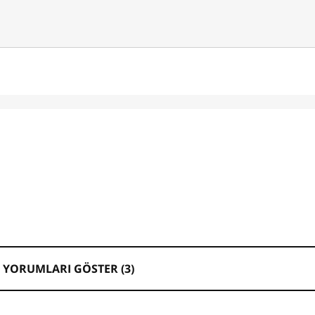
 YORUMLARI GÖSTER (
3
)