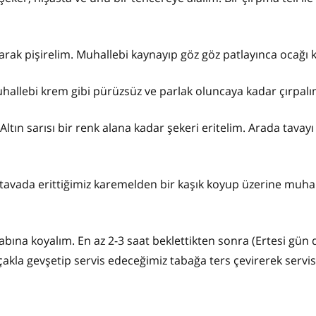
arak pişirelim. Muhallebi kaynayıp göz göz patlayınca ocağı 
muhallebi krem gibi pürüzsüz ve parlak oluncaya kadar çırpalı
Altın sarısı bir renk alana kadar şekeri eritelim. Arada tavayı
 tavada erittiğimiz karemelden bir kaşık koyup üzerine muha
bına koyalım. En az 2-3 saat beklettikten sonra (Ertesi gün 
kla gevşetip servis edeceğimiz tabağa ters çevirerek servis