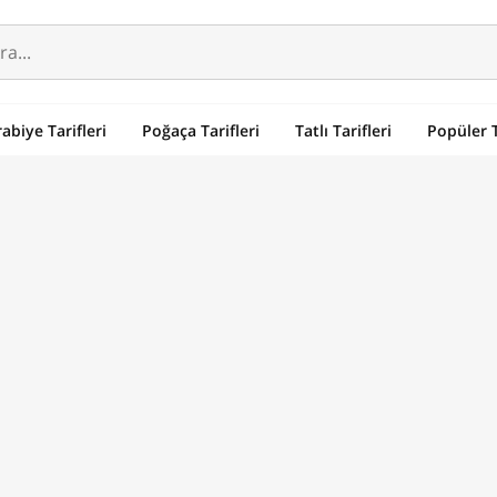
abiye Tarifleri
Poğaça Tarifleri
Tatlı Tarifleri
Popüler T