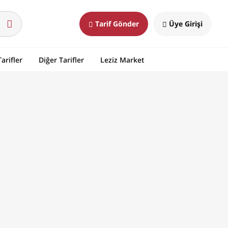
Tarif Gönder
Üye Girişi
arifler
Diğer Tarifler
Leziz Market