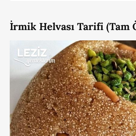
İrmik Helvası Tarifi (Tam 