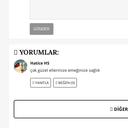
GÖNDER
YORUMLAR:
Hatice HS
çok güzel ellerinize emeğinize sağlık
YANITLA
BEĞEN (0)
DİĞER