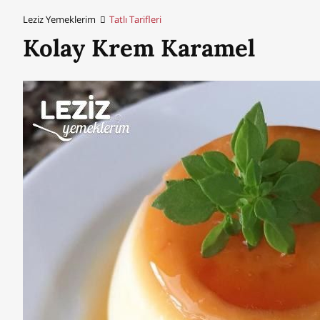
Leziz Yemeklerim
Tatlı Tarifleri
Kolay Krem Karamel