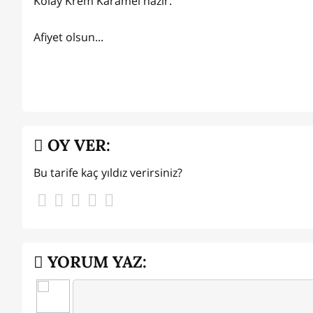
Kolay Krem Karamel hazır.
Afiyet olsun...
OY VER:
Bu tarife kaç yıldız verirsiniz?
YORUM YAZ: