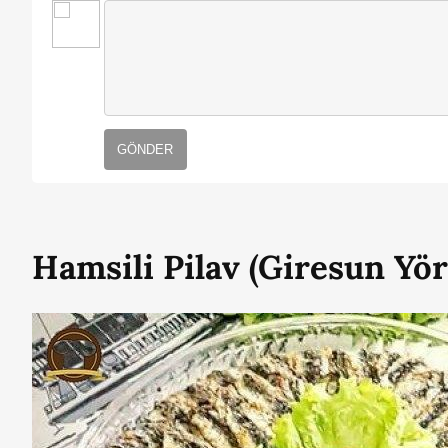
GÖNDER
Hamsili Pilav (Giresun Yö