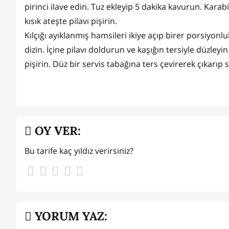
pirinci ilave edin. Tuz ekleyip 5 dakika kavurun. Kara
kısık ateşte pilavı pişirin.
Kılçığı ayıklanmış hamsileri ikiye açıp birer porsiyon
dizin. İçine pilavı doldurun ve kaşığın tersiyle düzleyi
pişirin. Düz bir servis tabağına ters çevirerek çıkarıp s
OY VER:
Bu tarife kaç yıldız verirsiniz?
YORUM YAZ: