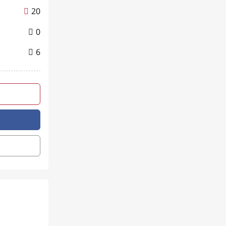
20
0
6