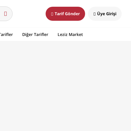
Tarif Gönder
Üye Girişi
arifler
Diğer Tarifler
Leziz Market