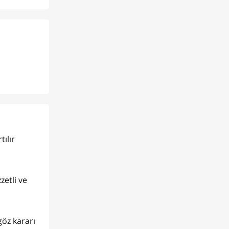
tılır
zetli ve
öz kararı