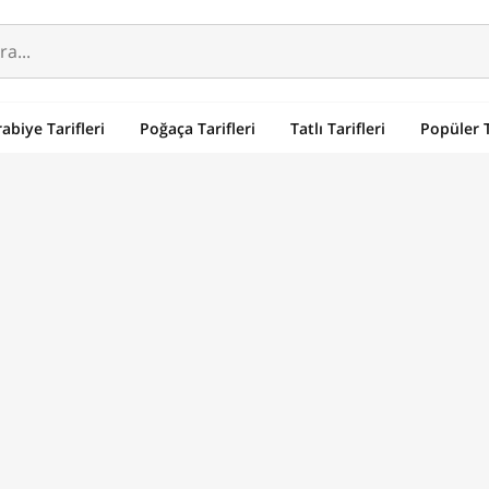
abiye Tarifleri
Poğaça Tarifleri
Tatlı Tarifleri
Popüler T