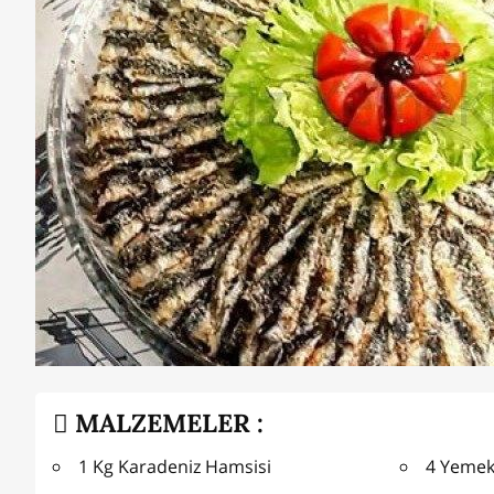
MALZEMELER :
1 Kg Karadeniz Hamsisi
4 Yemek