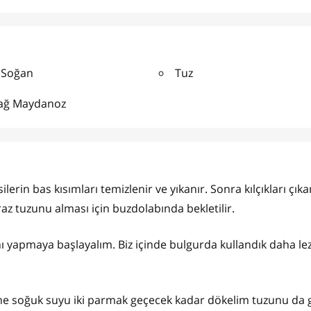
 Soğan
Tuz
ağ Maydanoz
rin bas kısımları temizlenir ve yıkanır. Sonra kılçıkları çıkar
raz tuzunu alması için buzdolabında bekletilir.
nı yapmaya başlayalım. Biz içinde bulgurda kullandık daha lez
ine soğuk suyu iki parmak geçecek kadar dökelim tuzunu da g