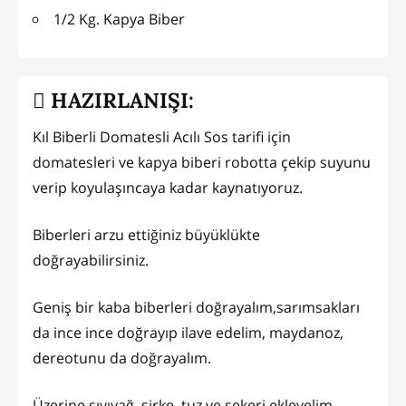
1/2 Kg. Kapya Biber
HAZIRLANIŞI:
Kıl Biberli Domatesli Acılı Sos tarifi için
domatesleri ve kapya biberi robotta çekip suyunu
verip koyulaşıncaya kadar kaynatıyoruz.
Biberleri arzu ettiğiniz büyüklükte
doğrayabilirsiniz.
Geniş bir kaba biberleri doğrayalım,sarımsakları
da ince ince doğrayıp ilave edelim, maydanoz,
dereotunu da doğrayalım.
Üzerine sıvıyağ, sirke, tuz ve şekeri ekleyelim.