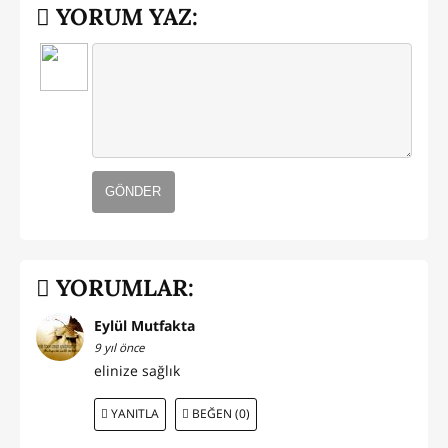
YORUM YAZ:
GÖNDER
YORUMLAR:
Eylül Mutfakta
9 yıl önce
elinize sağlık
YANITLA
BEĞEN (0)