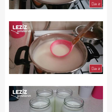
in it
in it