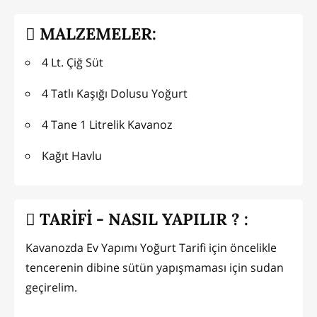
MALZEMELER:
4 Lt. Çiğ Süt
4 Tatlı Kaşığı Dolusu Yoğurt
4 Tane 1 Litrelik Kavanoz
Kağıt Havlu
TARİFİ - NASIL YAPILIR ? :
Kavanozda Ev Yapımı Yoğurt Tarifi için öncelikle
tencerenin dibine sütün yapışmaması için sudan
geçirelim.