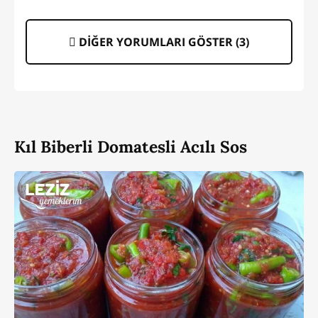
DİĞER YORUMLARI GÖSTER (
3
)
Kıl Biberli Domatesli Acılı Sos