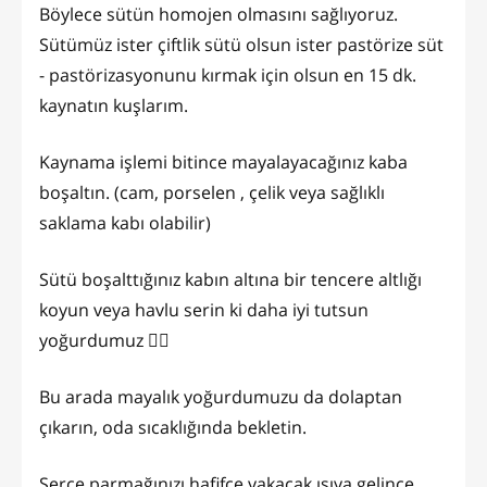
Böylece sütün homojen olmasını sağlıyoruz.
Sütümüz ister çiftlik sütü olsun ister pastörize süt
- pastörizasyonunu kırmak için olsun en 15 dk.
kaynatın kuşlarım.
Kaynama işlemi bitince mayalayacağınız kaba
boşaltın. (cam, porselen , çelik veya sağlıklı
saklama kabı olabilir)
Sütü boşalttığınız kabın altına bir tencere altlığı
koyun veya havlu serin ki daha iyi tutsun
yoğurdumuz 👍🏻
Bu arada mayalık yoğurdumuzu da dolaptan
çıkarın, oda sıcaklığında bekletin.
Serçe parmağınızı hafifçe yakacak ısıya gelince