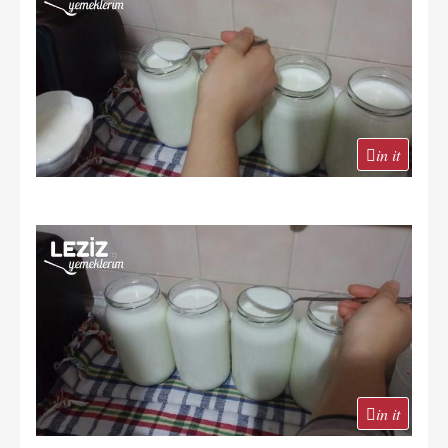
in it
in it