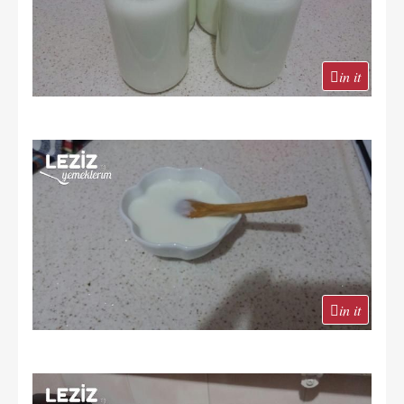
in it
in it