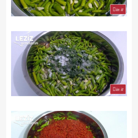
in it
in it