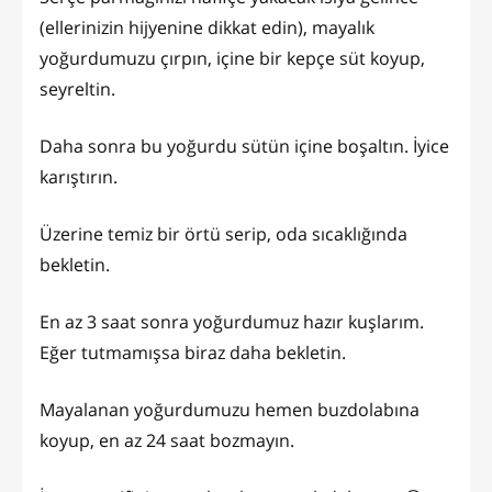
(ellerinizin hijyenine dikkat edin), mayalık
yoğurdumuzu çırpın, içine bir kepçe süt koyup,
seyreltin.
Daha sonra bu yoğurdu sütün içine boşaltın. İyice
karıştırın.
Üzerine temiz bir örtü serip, oda sıcaklığında
bekletin.
En az 3 saat sonra yoğurdumuz hazır kuşlarım.
Eğer tutmamışsa biraz daha bekletin.
Mayalanan yoğurdumuzu hemen buzdolabına
koyup, en az 24 saat bozmayın.