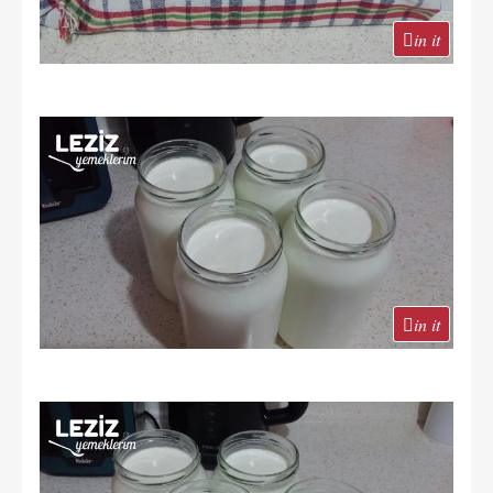
in it
in it