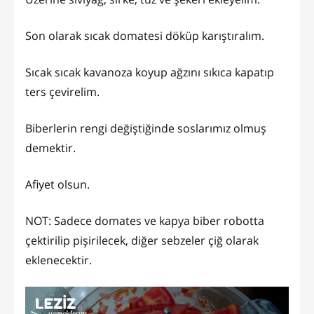
Son olarak sıcak domatesi döküp karıştıralım.
Sıcak sıcak kavanoza koyup ağzını sıkıca kapatıp
ters çevirelim.
Biberlerin rengi değiştiğinde soslarımız olmuş
demektir.
Afiyet olsun.
NOT: Sadece domates ve kapya biber robotta
çektirilip pişirilecek, diğer sebzeler çiğ olarak
eklenecektir.