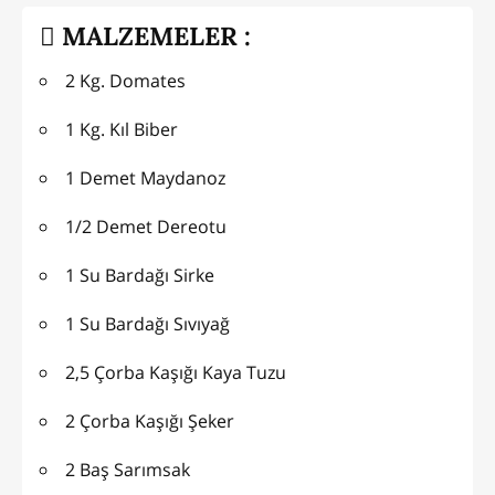
MALZEMELER :
2 Kg. Domates
1 Kg. Kıl Biber
1 Demet Maydanoz
1/2 Demet Dereotu
1 Su Bardağı Sirke
1 Su Bardağı Sıvıyağ
2,5 Çorba Kaşığı Kaya Tuzu
2 Çorba Kaşığı Şeker
2 Baş Sarımsak