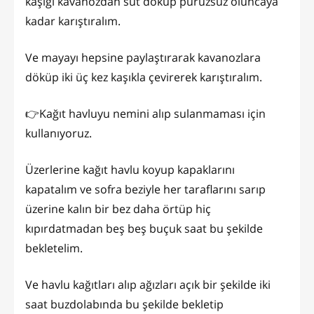
kaşığı kavanozdan süt döküp pürüzsüz oluncaya
kadar karıştıralım.
Ve mayayı hepsine paylaştırarak kavanozlara
döküp iki üç kez kaşıkla çevirerek karıştıralım.
👉Kağıt havluyu nemini alıp sulanmaması için
kullanıyoruz.
Üzerlerine kağıt havlu koyup kapaklarını
kapatalım ve sofra beziyle her taraflarını sarıp
üzerine kalın bir bez daha örtüp hiç
kıpırdatmadan beş beş buçuk saat bu şekilde
bekletelim.
Ve havlu kağıtları alıp ağızları açık bir şekilde iki
saat buzdolabında bu şekilde bekletip