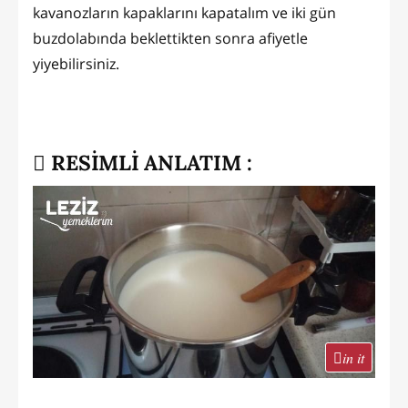
kavanozların kapaklarını kapatalım ve iki gün
buzdolabında beklettikten sonra afiyetle
yiyebilirsiniz.
RESİMLİ ANLATIM :
in it