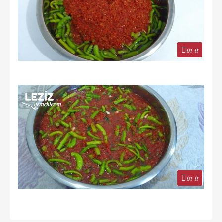
in it
in it