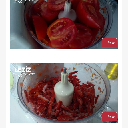
in it
in it