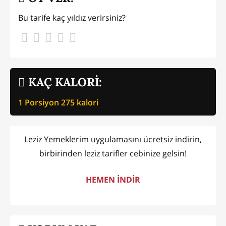
Bu tarife kaç yıldız verirsiniz?
KAÇ KALORİ:
1 Porsiyon
275
kalori
Leziz Yemeklerim uygulamasını ücretsiz indirin,
birbirinden leziz tarifler cebinize gelsin!
HEMEN İNDİR