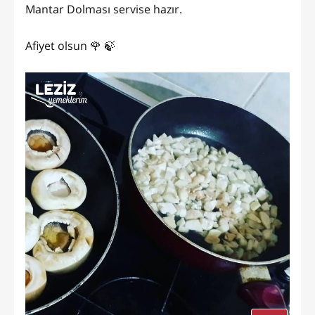
Mantar Dolması servise hazır.
Afiyet olsun 🌹 🍃