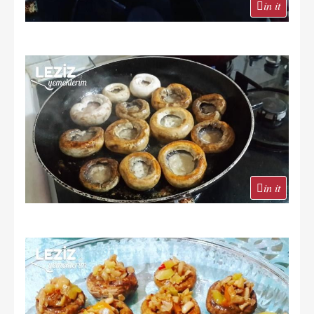
in it
in it