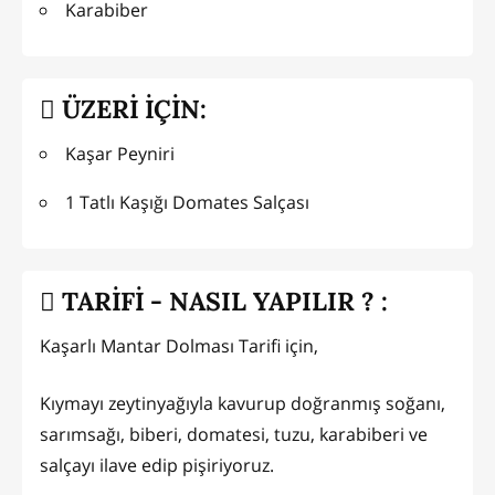
Karabiber
ÜZERİ İÇİN:
Kaşar Peyniri
1 Tatlı Kaşığı Domates Salçası
TARİFİ - NASIL YAPILIR ? :
Kaşarlı Mantar Dolması Tarifi için,
Kıymayı zeytinyağıyla kavurup doğranmış soğanı,
sarımsağı, biberi, domatesi, tuzu, karabiberi ve
salçayı ilave edip pişiriyoruz.