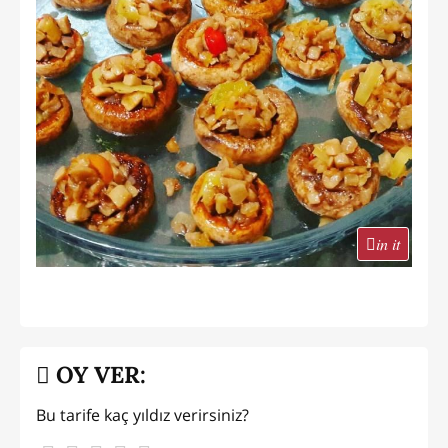
in it
OY VER:
Bu tarife kaç yıldız verirsiniz?