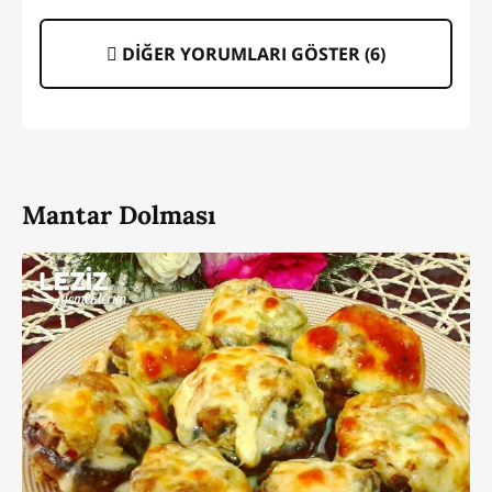
DİĞER YORUMLARI GÖSTER (
6
)
Mantar Dolması