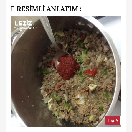
RESİMLİ ANLATIM :
in it