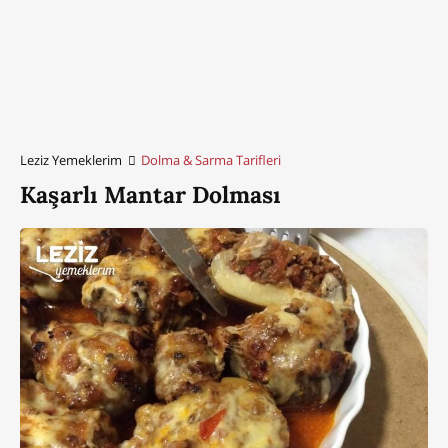
Leziz Yemeklerim
Dolma & Sarma Tarifleri
Kaşarlı Mantar Dolması