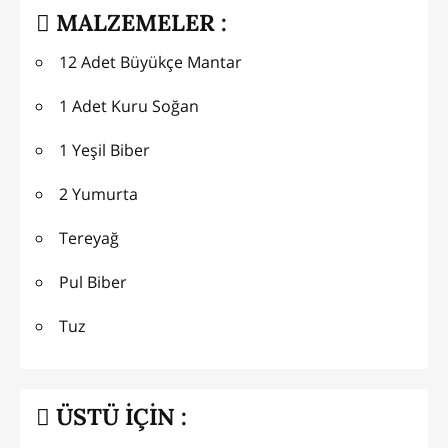
MALZEMELER :
12 Adet Büyükçe Mantar
1 Adet Kuru Soğan
1 Yeşil Biber
2 Yumurta
Tereyağ
Pul Biber
Tuz
ÜSTÜ İÇİN :