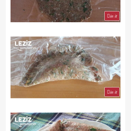
in it
in it