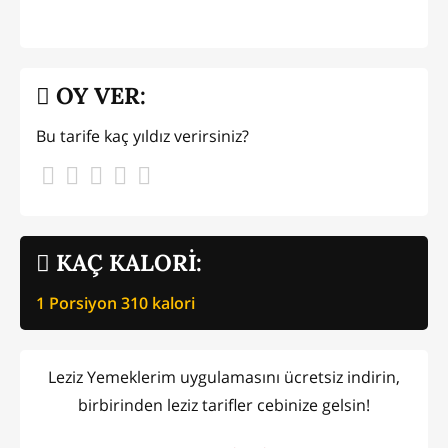
OY VER:
Bu tarife kaç yıldız verirsiniz?
KAÇ KALORİ:
1 Porsiyon
310
kalori
Leziz Yemeklerim uygulamasını ücretsiz indirin,
birbirinden leziz tarifler cebinize gelsin!