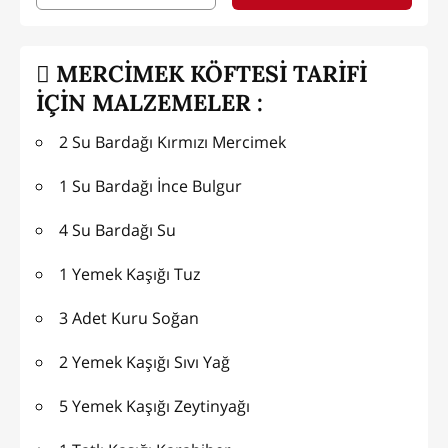
MERCİMEK KÖFTESİ TARİFİ
İÇİN MALZEMELER :
2 Su Bardağı Kırmızı Mercimek
1 Su Bardağı İnce Bulgur
4 Su Bardağı Su
1 Yemek Kaşığı Tuz
3 Adet Kuru Soğan
2 Yemek Kaşığı Sıvı Yağ
5 Yemek Kaşığı Zeytinyağı