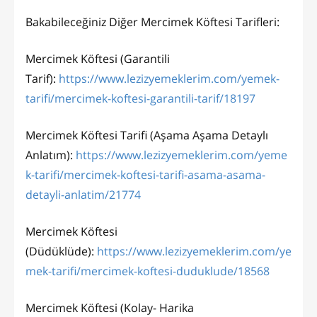
Bakabileceğiniz Diğer Mercimek Köftesi Tarifleri:
Mercimek Köftesi (Garantili
Tarif):
https://www.lezizyemeklerim.com/yemek-
tarifi/mercimek-koftesi-garantili-tarif/18197
Mercimek Köftesi Tarifi (Aşama Aşama Detaylı
Anlatım):
https://www.lezizyemeklerim.com/yeme
k-tarifi/mercimek-koftesi-tarifi-asama-asama-
detayli-anlatim/21774
Mercimek Köftesi
(Düdüklüde):
https://www.lezizyemeklerim.com/ye
mek-tarifi/mercimek-koftesi-duduklude/18568
Mercimek Köftesi (Kolay- Harika