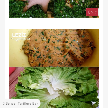
in it
Benzer Tariflere Bak