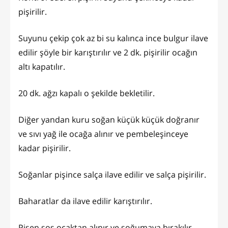
pişirilir.
Suyunu çekip çok az bi su kalınca ince bulgur ilave
edilir şöyle bir karıştırılır ve 2 dk. pişirilir ocağın
altı kapatılır.
20 dk. ağzı kapalı o şekilde bekletilir.
Diğer yandan kuru soğan küçük küçük doğranır
ve sıvı yağ ile ocağa alınır ve pembeleşinceye
kadar pişirilir.
Soğanlar pişince salça ilave edilir ve salça pişirilir.
Baharatlar da ilave edilir karıştırılır.
Pişen sos ocaktan alınır ve soğumaya bırakılır.