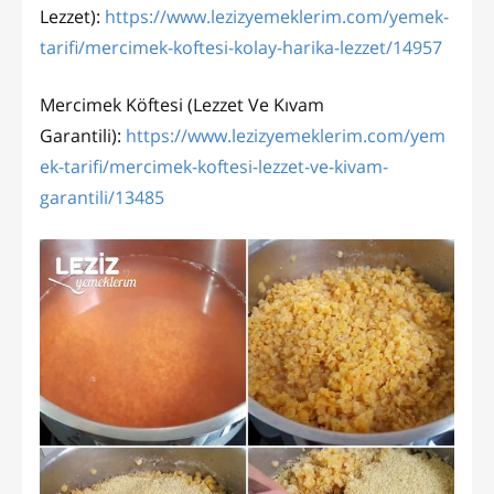
Lezzet):
https://www.lezizyemeklerim.com/yemek-
tarifi/mercimek-koftesi-kolay-harika-lezzet/14957
Mercimek Köftesi (Lezzet Ve Kıvam
Garantili):
https://www.lezizyemeklerim.com/yem
ek-tarifi/mercimek-koftesi-lezzet-ve-kivam-
garantili/13485