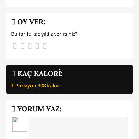
OY VER:
Bu tarife kaç yıldız verirsiniz?
KAÇ KALORİ:
1 Porsiyon
308
kalori
YORUM YAZ: