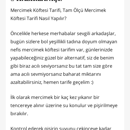
Mercimek Köftesi Tarifi, Tam Ölçü Mercimek
Köftesi Tarifi Nasıl Yapılır?
Öncelikle herkese merhabalar sevgili arkadaşlar,
bugün sizlere bol yeşillikli tadına doyum olmayan
nefis mercimek köftesi tarifim var, günlerinizde
yapabileceğiniz güzel bir alternatif, siz de benim
gibi biraz acılı seviyorsanız bu tat tam size göre
ama acılı sevmiyorsanız baharat miktarını
azaltabilirsiniz, hemen tarife geçelim :)
İlk olarak mercimek bir kaç kez yıkanır bir
tencereye alınır üzerine su konulur ve pişirilmeye
bırakılır.
Kontrol ederek pişirin suyunu çekinceye kadar