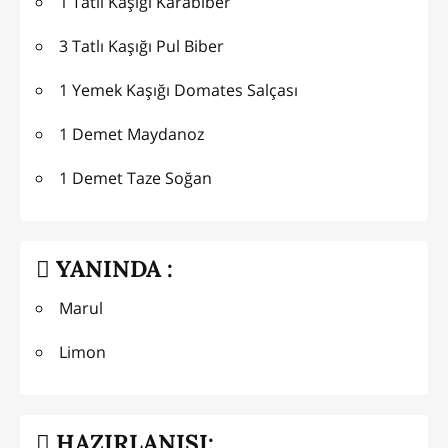
1 Tatlı Kaşığı Karabiber
3 Tatlı Kaşığı Pul Biber
1 Yemek Kaşığı Domates Salçası
1 Demet Maydanoz
1 Demet Taze Soğan
YANINDA :
Marul
Limon
HAZIRLANIŞI: