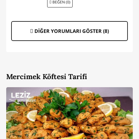
BEĞEN (0)
DİĞER YORUMLARI GÖSTER (
8
)
Mercimek Köftesi Tarifi