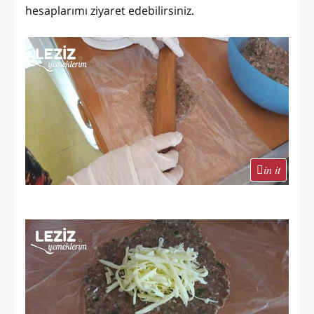
hesaplarımı ziyaret edebilirsiniz.
in it