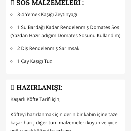
SOS MALZEMELERİ :
3-4 Yemek Kaşığı Zeytinyağı
1 Su Bardağı Kadar Rendelenmiş Domates Sos
(Yazdan Hazırladığım Domates Sosunu Kullandım)
2 Diş Rendelenmiş Sarımsak
1 Çay Kaşığı Tuz
HAZIRLANIŞI:
Kaşarlı Köfte Tarifi için,
Köfteyi hazırlanmak için derin bir kabın içine taze
kaşar hariç diğer tüm malzemeleri koyun ve iyice
yoğurarak köfteyi hazırlayın.