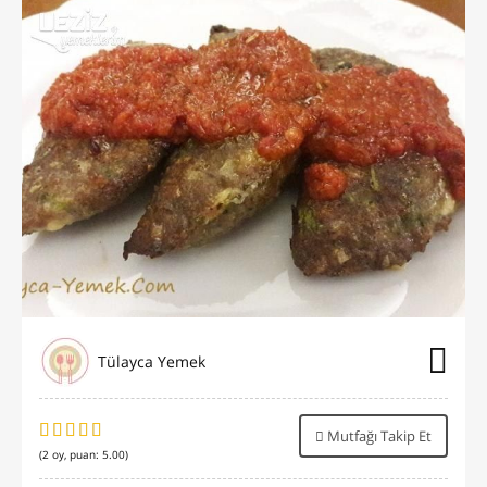
Tülayca Yemek
Mutfağı Takip Et
(
2
oy, puan:
5.00
)