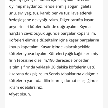
kıyılmış maydanoz, rendelenmiş soğan, galeta
unu, sıvı yağ, tuz, karabiber ve tuz ilave ederek
özdeşleşene dek yoğuralım..Diğer tarafta kaşar
peynirini iri küpler halinde doğrayalım. Kıymalı
harçtan ceviz büyüklüğünde parçalar koparalım.
Köfteleri elimizle düzeltelim içine kaşar parçalarını
koyup kapatalım. Kaşar içinde kalacak şekilde
köfteleri yuvarlayalım.Köfteleri yağlı kağıt serilmiş
fırın tepsisine dizelim.190 derecede önceden
ısıtılmış fırında yaklaşık 30 dakika köftelerin üstü
kızarana dek pişirelim.Servis tabaklarına aldığımız
köftelerin yanında dilimlenmiş domates eşliğinde
ikram edebilirsiniz.
Afiyet olsun.