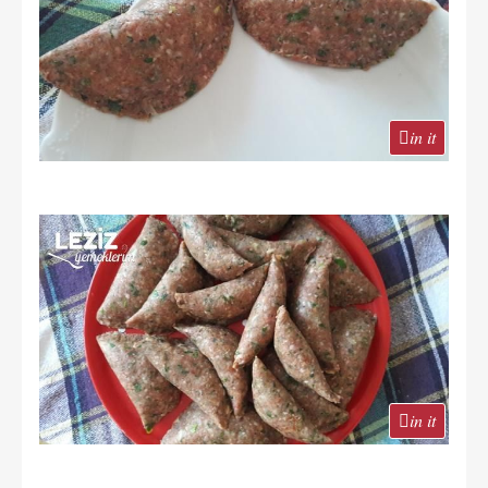
in it
in it