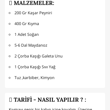
MALZEMELER:
200 Gr Kaşar Peyniri
400 Gr Kıyma
1 Adet Soğan
5-6 Dal Maydanoz
2 Çorba Kaşığı Galeta Unu
1 Çorba Kaşığı Sıvı Yağ
Tuz ,karbiber, Kimyon
TARİFİ - NASIL YAPILIR ? :
Kıymayı geniş bir kabın içine koyalım. Üzerine