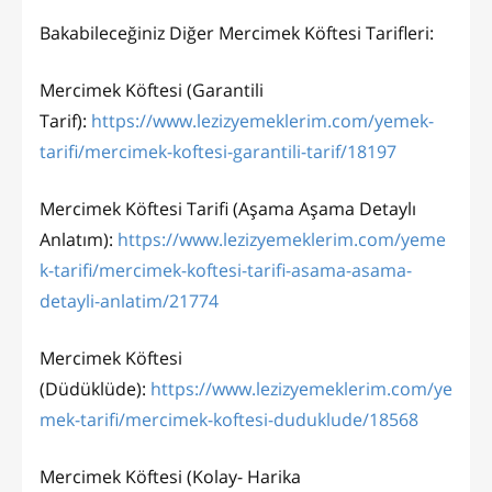
Bakabileceğiniz Diğer Mercimek Köftesi Tarifleri:
Mercimek Köftesi (Garantili
Tarif):
https://www.lezizyemeklerim.com/yemek-
tarifi/mercimek-koftesi-garantili-tarif/18197
Mercimek Köftesi Tarifi (Aşama Aşama Detaylı
Anlatım):
https://www.lezizyemeklerim.com/yeme
k-tarifi/mercimek-koftesi-tarifi-asama-asama-
detayli-anlatim/21774
Mercimek Köftesi
(Düdüklüde):
https://www.lezizyemeklerim.com/ye
mek-tarifi/mercimek-koftesi-duduklude/18568
Mercimek Köftesi (Kolay- Harika