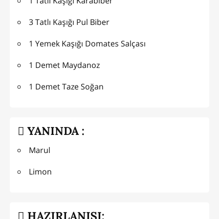
1 Tatlı Kaşığı Karabiber
3 Tatlı Kaşığı Pul Biber
1 Yemek Kaşığı Domates Salçası
1 Demet Maydanoz
1 Demet Taze Soğan
YANINDA :
Marul
Limon
HAZIRLANIŞI: