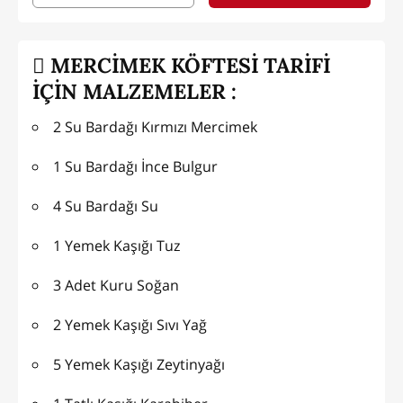
MERCİMEK KÖFTESİ TARİFİ
İÇİN MALZEMELER :
2 Su Bardağı Kırmızı Mercimek
1 Su Bardağı İnce Bulgur
4 Su Bardağı Su
1 Yemek Kaşığı Tuz
3 Adet Kuru Soğan
2 Yemek Kaşığı Sıvı Yağ
5 Yemek Kaşığı Zeytinyağı