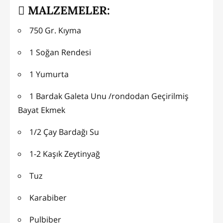
MALZEMELER:
750 Gr. Kıyma
1 Soğan Rendesi
1 Yumurta
1 Bardak Galeta Unu /rondodan Geçirilmiş
Bayat Ekmek
1/2 Çay Bardağı Su
1-2 Kaşık Zeytinyağ
Tuz
Karabiber
Pulbiber