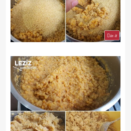
in it