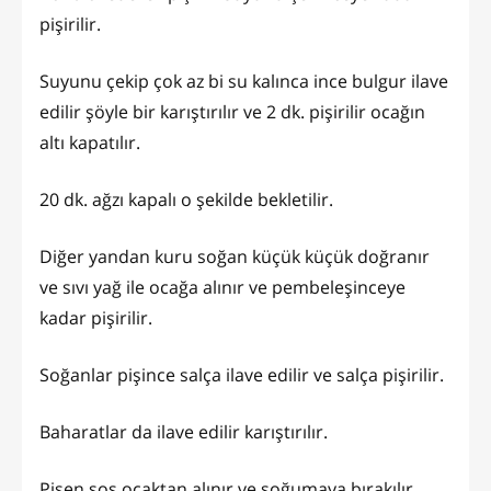
pişirilir.
Suyunu çekip çok az bi su kalınca ince bulgur ilave
edilir şöyle bir karıştırılır ve 2 dk. pişirilir ocağın
altı kapatılır.
20 dk. ağzı kapalı o şekilde bekletilir.
Diğer yandan kuru soğan küçük küçük doğranır
ve sıvı yağ ile ocağa alınır ve pembeleşinceye
kadar pişirilir.
Soğanlar pişince salça ilave edilir ve salça pişirilir.
Baharatlar da ilave edilir karıştırılır.
Pişen sos ocaktan alınır ve soğumaya bırakılır.