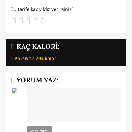
Bu tarife kaç yıldız verirsiniz?
KAÇ KALORİ:
1 Porsiyon
294
kalori
YORUM YAZ:
GÖNDER