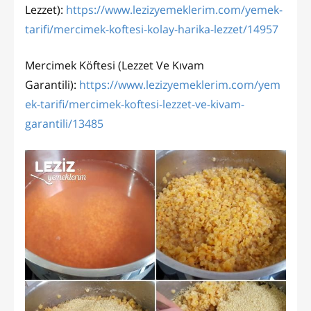
Lezzet):
https://www.lezizyemeklerim.com/yemek-
tarifi/mercimek-koftesi-kolay-harika-lezzet/14957
Mercimek Köftesi (Lezzet Ve Kıvam
Garantili):
https://www.lezizyemeklerim.com/yem
ek-tarifi/mercimek-koftesi-lezzet-ve-kivam-
garantili/13485