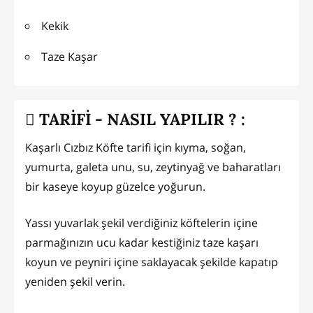
Kekik
Taze Kaşar
TARİFİ - NASIL YAPILIR ? :
Kaşarlı Cızbız Köfte tarifi için kıyma, soğan,
yumurta, galeta unu, su, zeytinyağ ve baharatları
bir kaseye koyup güzelce yoğurun.
Yassı yuvarlak şekil verdiğiniz köftelerin içine
parmağınızın ucu kadar kestiğiniz taze kaşarı
koyun ve peyniri içine saklayacak şekilde kapatıp
yeniden şekil verin.