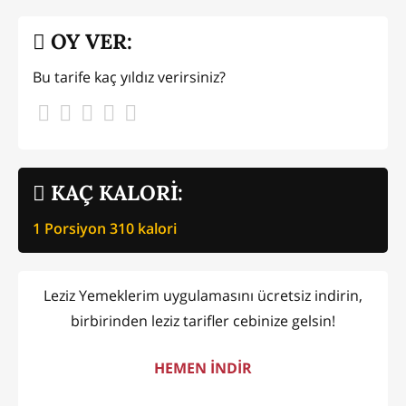
OY VER:
Bu tarife kaç yıldız verirsiniz?
KAÇ KALORİ:
1 Porsiyon
310
kalori
Leziz Yemeklerim uygulamasını ücretsiz indirin,
birbirinden leziz tarifler cebinize gelsin!
HEMEN İNDİR