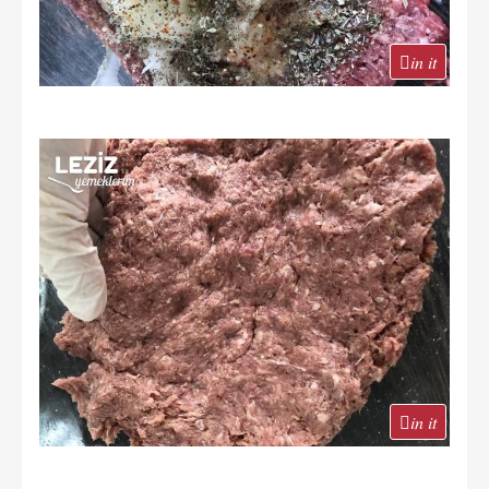
in it
in it