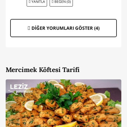
YANITLA
BEĞEN (0)
DİĞER YORUMLARI GÖSTER (
4
)
Mercimek Köftesi Tarifi