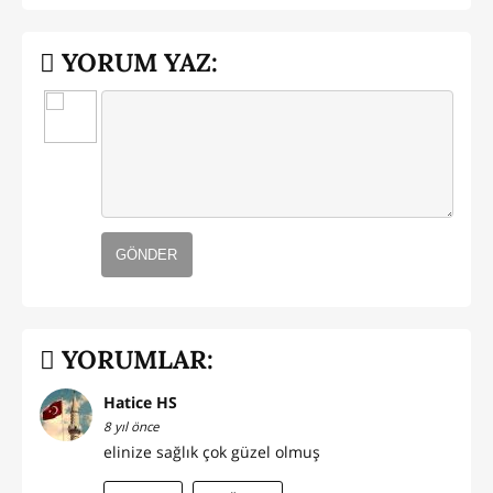
YORUM YAZ:
GÖNDER
YORUMLAR:
Hatice HS
8 yıl önce
elinize sağlık çok güzel olmuş