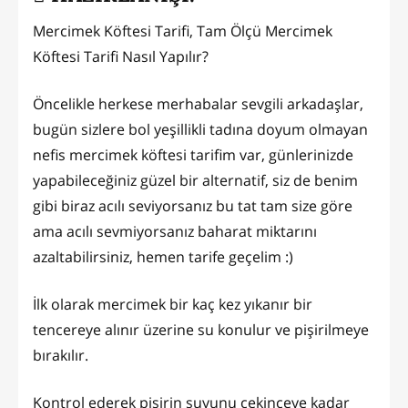
Mercimek Köftesi Tarifi, Tam Ölçü Mercimek
Köftesi Tarifi Nasıl Yapılır?
Öncelikle herkese merhabalar sevgili arkadaşlar,
bugün sizlere bol yeşillikli tadına doyum olmayan
nefis mercimek köftesi tarifim var, günlerinizde
yapabileceğiniz güzel bir alternatif, siz de benim
gibi biraz acılı seviyorsanız bu tat tam size göre
ama acılı sevmiyorsanız baharat miktarını
azaltabilirsiniz, hemen tarife geçelim :)
İlk olarak mercimek bir kaç kez yıkanır bir
tencereye alınır üzerine su konulur ve pişirilmeye
bırakılır.
Kontrol ederek pişirin suyunu çekinceye kadar