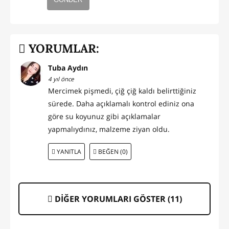
YORUMLAR:
Tuba Aydın
4 yıl önce
Mercimek pişmedi, çiğ çiğ kaldı belirttiğiniz
sürede. Daha açıklamalı kontrol ediniz ona
göre su koyunuz gibi açıklamalar
yapmalıydınız, malzeme ziyan oldu.
YANITLA
BEĞEN (0)
DİĞER YORUMLARI GÖSTER (
11
)