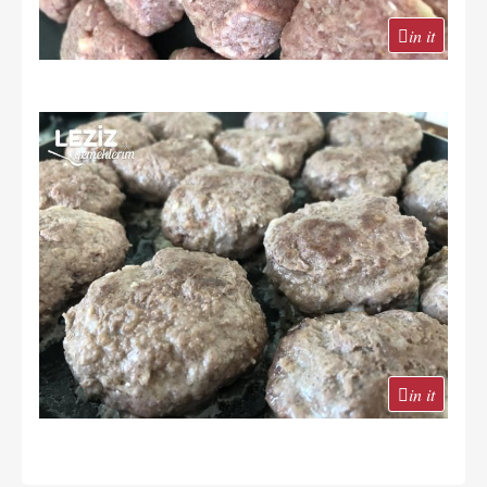
in it
in it