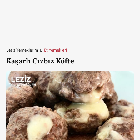
Leziz Yemeklerim
Et Yemekleri
Kaşarlı Cızbız Köfte