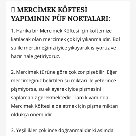
MERCİMEK KÖFTESİ
YAPIMININ PÜF NOKTALARI:
1. Harika bir Mercimek Köftesi için köftemize
katılacak olan mercimek çok iyi yıkanmalıdır. Bol
su ile mercimeğinizi iyice yıkayarak ıslıyoruz ve
hazır hale getiriyoruz.
2. Mercimek türüne göre çok zor pişebilir. Eğer
mercimeğiniz belirtilen su miktarı ile yeterince
pişmiyorsa, su ekleyerek iyice pişmesini
saplamanız gerekmektedir. Tam kıvamında
Mercimek Köftesi elde etmek için pişme miktarı
oldukça önemlidir.
3. Yeşillikler çok ince doğranmalıdır ki aslında