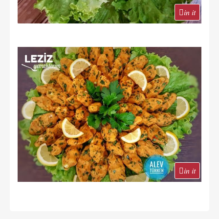
in it
in it