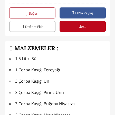
FB'ta Paylaş
Beğen
in it
Deftere Ekle
MALZEMELER :
1.5 Litre Süt
1 Çorba Kaşığı Tereyağı
3 Çorba Kaşığı Un
3 Çorba Kaşığı Pirinç Unu
3 Çorba Kaşığı Buğday Nişastası
3 Çorba Kaşığı Mısır Nişastası