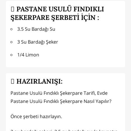
PASTANE USULÜ FINDIKLI
ŞEKERPARE ŞERBETİ İÇİN :
3.5 Su Bardağı Su
3 Su Bardağı Şeker
1/4 Limon
HAZIRLANIŞI:
Pastane Usulü Fındıklı Şekerpare Tarifi, Evde
Pastane Usulü Fındıklı Şekerpare Nasıl Yapılır?
Önce şerbeti hazırlayın.