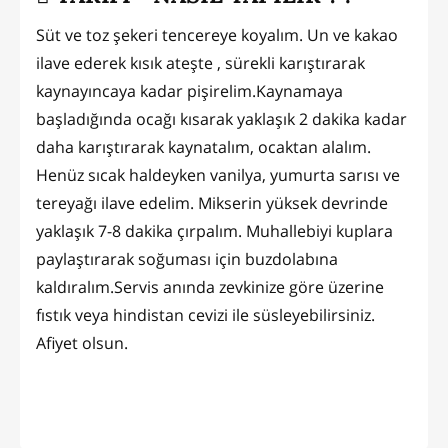
Süt ve toz şekeri tencereye koyalım. Un ve kakao
ilave ederek kısık ateşte , sürekli karıştırarak
kaynayıncaya kadar pişirelim.Kaynamaya
başladığında ocağı kısarak yaklaşık 2 dakika kadar
daha karıştırarak kaynatalım, ocaktan alalım.
Henüz sıcak haldeyken vanilya, yumurta sarısı ve
tereyağı ilave edelim. Mikserin yüksek devrinde
yaklaşık 7-8 dakika çırpalım. Muhallebiyi kuplara
paylaştırarak soğuması için buzdolabına
kaldıralım.Servis anında zevkinize göre üzerine
fıstık veya hindistan cevizi ile süsleyebilirsiniz.
Afiyet olsun.