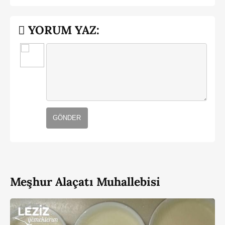
YORUM YAZ:
GÖNDER
Meşhur Alaçatı Muhallebisi