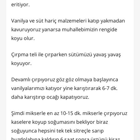
eritiyor.
Vanilya ve süt hariç malzemeleri katıp yakmadan
kavuruyoruz yanarsa muhallebimizin rengide
koyu olur.
Çırpma teli ile çırparken sütümüzü yavaş yavaş
koyuyor.
Devamlı çırpıyoruz göz göz olmaya başlayınca
vanilyalarımızı katıyor yine karıştırarak 6-7 dk.
daha karıştırıp ocağı kapatıyoruz.
Şimdi mikserle en az 10-15 dk. mikserle çırpıyoruz
kaselere koyup soğumasını bekliyor biraz
soğuyunca hepsini tek tek sitreçle sarıp
buzdolabına kaldırıp 6 saat sonra üstünü kiraz,