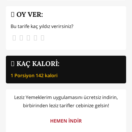
OY VER:
Bu tarife kaç yıldız verirsiniz?
KAÇ KALORİ:
1 Porsiyon
142
kalori
Leziz Yemeklerim uygulamasını ücretsiz indirin,
birbirinden leziz tarifler cebinize gelsin!
HEMEN İNDİR