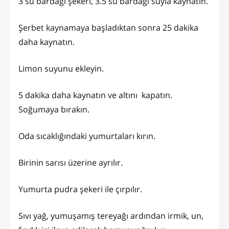
3 su bardağı şekeri, 3.5 su bardağı suyla kaynatın.
Şerbet kaynamaya başladıktan sonra 25 dakika
daha kaynatın.
Limon suyunu ekleyin.
5 dakika daha kaynatın ve altını kapatın.
Soğumaya bırakın.
Oda sıcaklığındaki yumurtaları kırın.
Birinin sarısı üzerine ayrılır.
Yumurta pudra şekeri ile çırpılır.
Sıvı yağ, yumuşamış tereyağı ardından irmik, un,