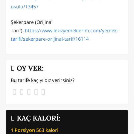
usulu/13457
Şekerpare (Orijinal
Tarif):
https://www.lezizyemeklerim.com/yemek-
tarifi/sekerpare-orijinal-tarif/16114
OY VER:
Bu tarife kaç yıldız verirsiniz?
KAÇ KALORİ:
1 Porsiyon
563
kalori