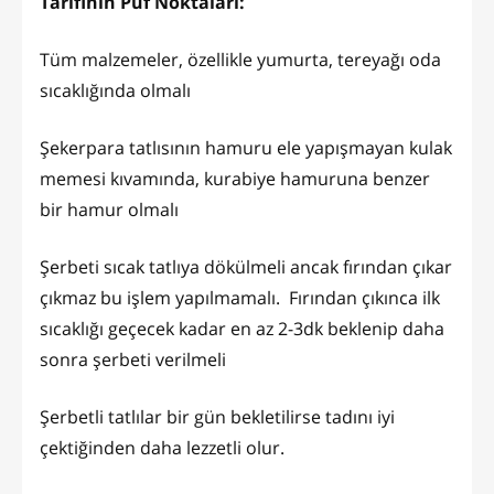
Tarifinin Püf Noktaları:
Tüm malzemeler, özellikle yumurta, tereyağı oda
sıcaklığında olmalı
Şekerpara tatlısının hamuru ele yapışmayan kulak
memesi kıvamında, kurabiye hamuruna benzer
bir hamur olmalı
Şerbeti sıcak tatlıya dökülmeli ancak fırından çıkar
çıkmaz bu işlem yapılmamalı. Fırından çıkınca ilk
sıcaklığı geçecek kadar en az 2-3dk beklenip daha
sonra şerbeti verilmeli
Şerbetli tatlılar bir gün bekletilirse tadını iyi
çektiğinden daha lezzetli olur.