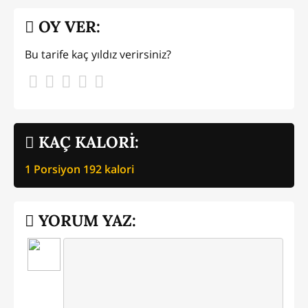
OY VER:
Bu tarife kaç yıldız verirsiniz?
KAÇ KALORİ:
1 Porsiyon
192
kalori
YORUM YAZ: