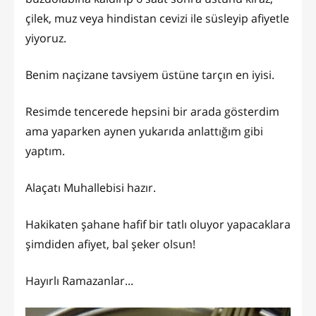
çilek, muz veya hindistan cevizi ile süsleyip afiyetle
yiyoruz.
Benim naçizane tavsiyem üstüne tarçın en iyisi.
Resimde tencerede hepsini bir arada gösterdim
ama yaparken aynen yukarıda anlattığım gibi
yaptım.
Alaçatı Muhallebisi hazır.
Hakikaten şahane hafif bir tatlı oluyor yapacaklara
şimdiden afiyet, bal şeker olsun!
Hayırlı Ramazanlar...