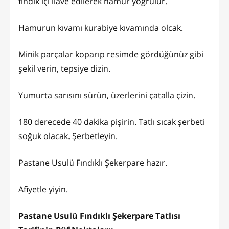
fındık içi ilave edilerek hamur yoğrulur.
Hamurun kıvamı kurabiye kıvamında olcak.
Minik parçalar koparıp resimde gördüğünüz gibi
şekil verin, tepsiye dizin.
Yumurta sarısını sürün, üzerlerini çatalla çizin.
180 derecede 40 dakika pişirin. Tatlı sıcak şerbeti
soğuk olacak. Şerbetleyin.
Pastane Usulü Fındıklı Şekerpare hazır.
Afiyetle yiyin.
Pastane Usulü Fındıklı Şekerpare Tatlısı