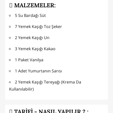
MALZEMELER:
5 Su Bardağı Süt
7 Yemek Kaşığı Toz Şeker
2 Yemek Kaşığı Un
3 Yemek Kaşığı Kakao
1 Paket Vanilya
1 Adet Yumurtanın Sarısı
2 Yemek Kaşığı Tereyağı (Krema Da
Kullanılabilir)
TARİFİ - NASIL YAPILIR ? :