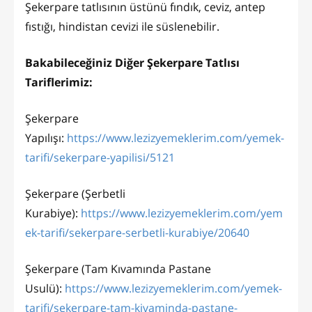
Şekerpare tatlısının üstünü fındık, ceviz, antep
fıstığı, hindistan cevizi ile süslenebilir.
Bakabileceğiniz Diğer Şekerpare Tatlısı
Tariflerimiz:
Şekerpare
Yapılışı:
https://www.lezizyemeklerim.com/yemek-
tarifi/sekerpare-yapilisi/5121
Şekerpare (Şerbetli
Kurabiye):
https://www.lezizyemeklerim.com/yem
ek-tarifi/sekerpare-serbetli-kurabiye/20640
Şekerpare (Tam Kıvamında Pastane
Usulü):
https://www.lezizyemeklerim.com/yemek-
tarifi/sekerpare-tam-kivaminda-pastane-