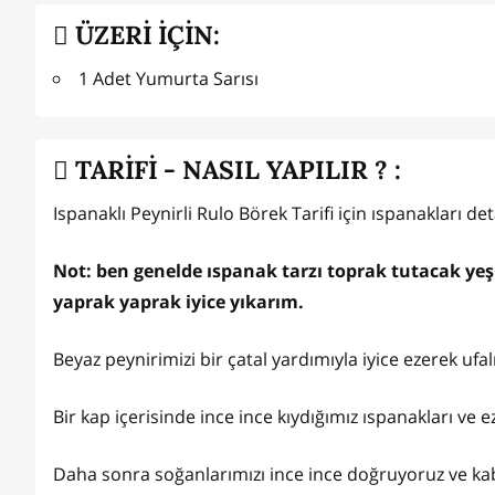
ÜZERİ İÇİN:
1 Adet Yumurta Sarısı
TARİFİ - NASIL YAPILIR ? :
Ispanaklı Peynirli Rulo Börek Tarifi için ıspanakları de
Not: ben genelde ıspanak tarzı toprak tutacak yeşil
yaprak yaprak iyice yıkarım.
Beyaz peynirimizi bir çatal yardımıyla iyice ezerek ufalı
Bir kap içerisinde ince ince kıydığımız ıspanakları ve e
Daha sonra soğanlarımızı ince ince doğruyoruz ve kab