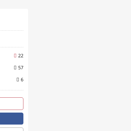
22
57
6