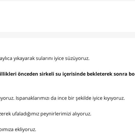
taylıca yıkayarak sularını iyice süzüyoruz.
likleri önceden sirkeli su içerisinde bekleterek sonra bo
yoruz. Ispanaklarımızı da ince bir şekilde iyice kıyıyoruz.
zerek ufaladığımız peynirlerimizi alıyoruz.
ımıza ekliyoruz.