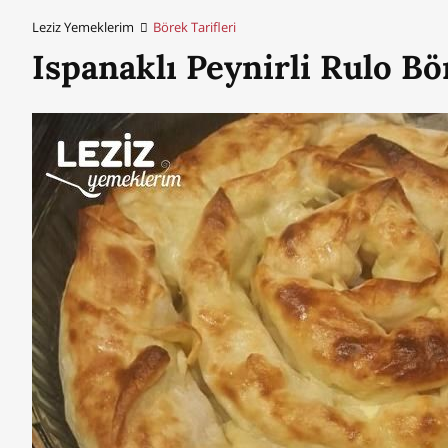
Leziz Yemeklerim
Börek Tarifleri
Ispanaklı Peynirli Rulo Bö