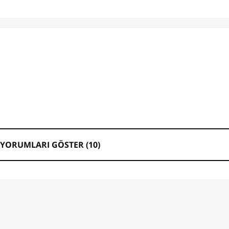
YORUMLARI GÖSTER (
10
)