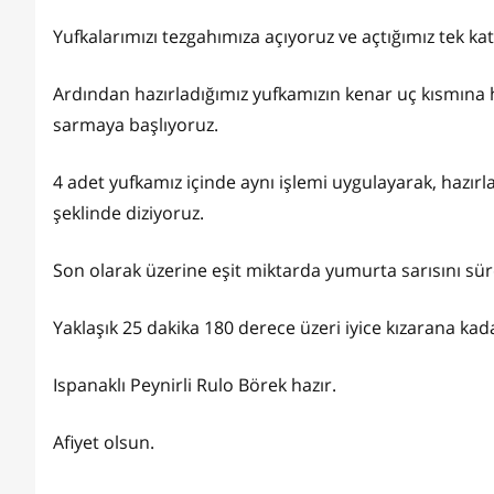
Yufkalarımızı tezgahımıza açıyoruz ve açtığımız tek kat y
Ardından hazırladığımız yufkamızın kenar uç kısmına
sarmaya başlıyoruz.
4 adet yufkamız içinde aynı işlemi uygulayarak, hazır
şeklinde diziyoruz.
Son olarak üzerine eşit miktarda yumurta sarısını süre
Yaklaşık 25 dakika 180 derece üzeri iyice kızarana kada
Ispanaklı Peynirli Rulo Börek hazır.
Afiyet olsun.