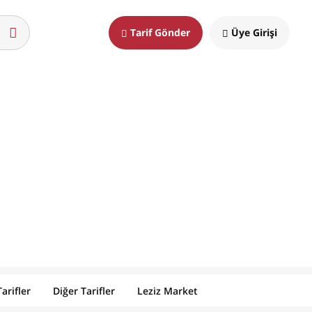
Tarif Gönder
Üye Girişi
arifler
Diğer Tarifler
Leziz Market