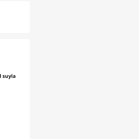
l suyla