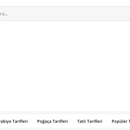
abiye Tarifleri
Poğaça Tarifleri
Tatlı Tarifleri
Popüler T