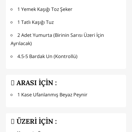
1 Yemek Kaşığı Toz Şeker
1 Tatlı Kaşığı Tuz
2 Adet Yumurta (Birinin Sarısı Üzeri İçin
Ayrılacak)
4.5-5 Bardak Un (Kontrollü)
ARASI İÇİN :
1 Kase Ufanlanmış Beyaz Peynir
ÜZERİ İÇİN :