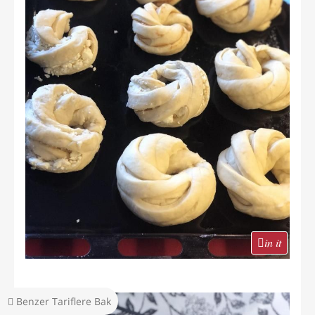
in it
Benzer Tariflere Bak