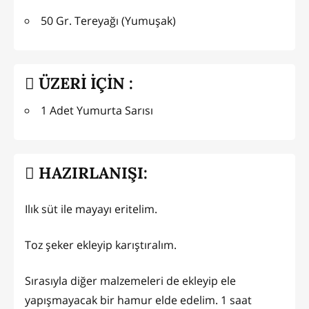
50 Gr. Tereyağı (Yumuşak)
ÜZERİ İÇİN :
1 Adet Yumurta Sarısı
HAZIRLANIŞI:
Ilık süt ile mayayı eritelim.
Toz şeker ekleyip karıştıralım.
Sırasıyla diğer malzemeleri de ekleyip ele
yapışmayacak bir hamur elde edelim. 1 saat