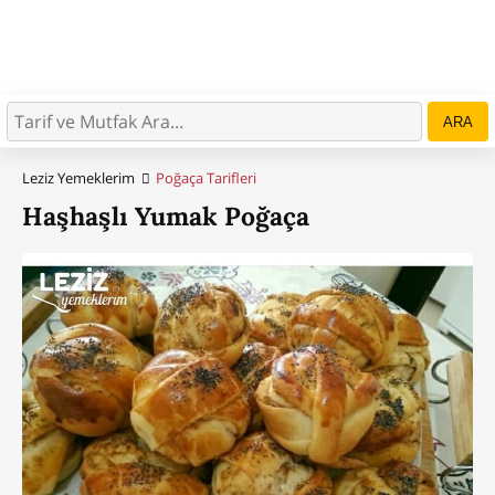
ARA
Leziz Yemeklerim
Poğaça Tarifleri
Haşhaşlı Yumak Poğaça