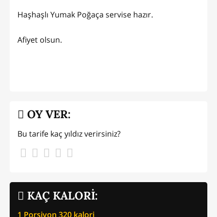
Haşhaşlı Yumak Poğaça servise hazır.
Afiyet olsun.
OY VER:
Bu tarife kaç yıldız verirsiniz?
KAÇ KALORİ:
1 Porsiyon
320
kalori