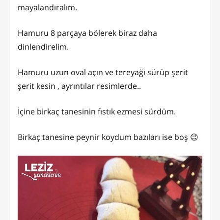
mayalandıralım.
Hamuru 8 parçaya bölerek biraz daha
dinlendirelim.
Hamuru uzun oval açın ve tereyağı sürüp şerit
şerit kesin , ayrıntılar resimlerde..
İçine birkaç tanesinin fıstık ezmesi sürdüm.
Birkaç tanesine peynir koydum bazıları ise boş 😉