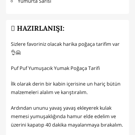
Yumurta Sarısı
HAZIRLANIŞI:
Sizlere favoriniz olacak harika poğaça tarifim var
👌🤗
Puf Puf Yumuşacık Yumak Poğaça Tarifi
İlk olarak derin bir kabin içerisine un hariç bütün
malzemeleri alalım ve karıştıralım.
Ardından ununu yavaş yavaş ekleyerek kulak
memesi yumuşaklığında hamur elde edelim ve
üzerini kapatıp 40 dakika mayalanmaya bırakalım.