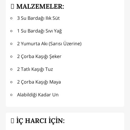
MALZEMELER:
3 Su Bardağı Ilık Süt
1 Su Bardağı Sıvı Yağ
2 Yumurta Akı (Sarısı Üzerine)
2 Çorba Kaşığı Şeker
2 Tatlı Kaşığı Tuz
2 Çorba Kaşığı Maya
Alabildiği Kadar Un
İÇ HARCI İÇİN: