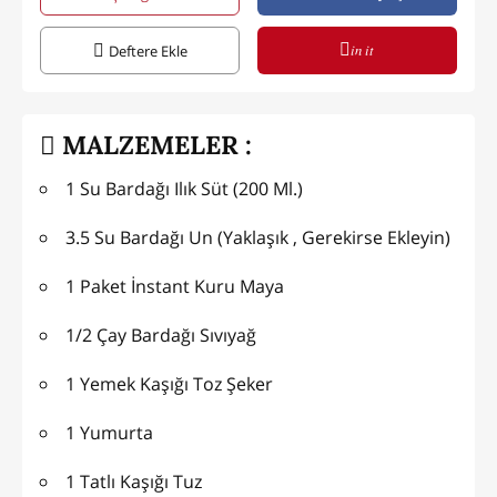
in it
Deftere Ekle
MALZEMELER :
1 Su Bardağı Ilık Süt (200 Ml.)
3.5 Su Bardağı Un (Yaklaşık , Gerekirse Ekleyin)
1 Paket İnstant Kuru Maya
1/2 Çay Bardağı Sıvıyağ
1 Yemek Kaşığı Toz Şeker
1 Yumurta
1 Tatlı Kaşığı Tuz