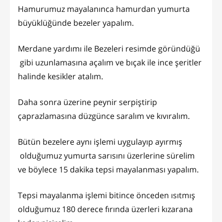
Hamurumuz mayalanınca hamurdan yumurta
büyüklüğünde bezeler yapalım.
Merdane yardımı ile Bezeleri resimde göründüğü
gibi uzunlamasına açalım ve bıçak ile ince şeritler
halinde kesikler atalım.
Daha sonra üzerine peynir serpiştirip
çaprazlamasına düzgünce saralım ve kıvıralım.
Bütün bezelere aynı işlemi uygulayıp ayırmış
olduğumuz yumurta sarısını üzerlerine sürelim
ve böylece 15 dakika tepsi mayalanması yapalım.
Tepsi mayalanma işlemi bitince önceden ısıtmış
olduğumuz 180 derece fırında üzerleri kızarana