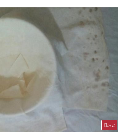
in it