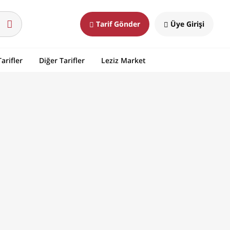
Tarif Gönder
Üye Girişi
arifler
Diğer Tarifler
Leziz Market