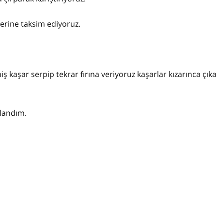
zerine taksim ediyoruz.
 kaşar serpip tekrar fırına veriyoruz kaşarlar kızarınca çıkar
llandım.