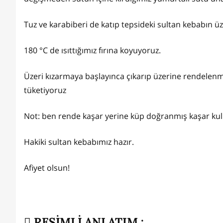
Tuz ve karabiberi de katıp tepsideki sultan kebabın ü
180 °C de ısıttığımız fırına koyuyoruz.
Üzeri kızarmaya başlayınca çıkarıp üzerine rendelenmiş
tüketiyoruz
Not: ben rende kaşar yerine küp doğranmış kaşar ku
Hakiki sultan kebabımız hazır.
Afiyet olsun!
RESİMLİ ANLATIM :