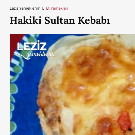
Leziz Yemeklerim
Et Yemekleri
Hakiki Sultan Kebabı