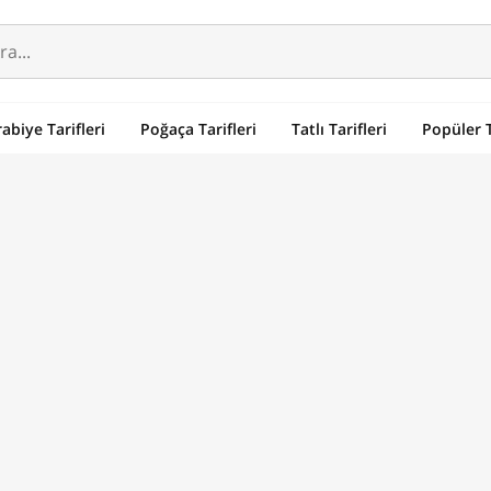
abiye Tarifleri
Poğaça Tarifleri
Tatlı Tarifleri
Popüler T