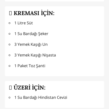
KREMASI İÇİN:
1 Litre Süt
1 Su Bardağı Şeker
3 Yemek Kaşığı Un
3 Yemek Kaşığı Nişasta
1 Paket Toz Şanti
ÜZERİ İÇİN:
1 Su Bardağı Hindistan Cevizi