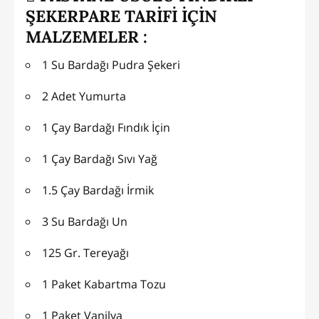
ŞEKERPARE TARİFİ İÇİN
MALZEMELER :
1 Su Bardağı Pudra Şekeri
2 Adet Yumurta
1 Çay Bardağı Fındık İçin
1 Çay Bardağı Sıvı Yağ
1.5 Çay Bardağı İrmik
3 Su Bardağı Un
125 Gr. Tereyağı
1 Paket Kabartma Tozu
1 Paket Vanilya