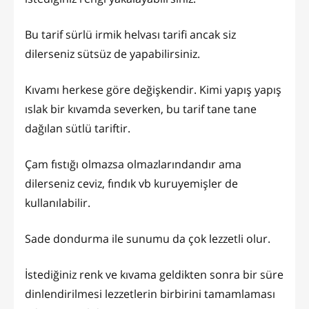
Bu tarif sürlü irmik helvası tarifi ancak siz
dilerseniz sütsüz de yapabilirsiniz.
Kıvamı herkese göre değişkendir. Kimi yapış yapış
ıslak bir kıvamda severken, bu tarif tane tane
dağılan sütlü tariftir.
Çam fıstığı olmazsa olmazlarındandır ama
dilerseniz ceviz, fındık vb kuruyemişler de
kullanılabilir.
Sade dondurma ile sunumu da çok lezzetli olur.
İstediğiniz renk ve kıvama geldikten sonra bir süre
dinlendirilmesi lezzetlerin birbirini tamamlaması