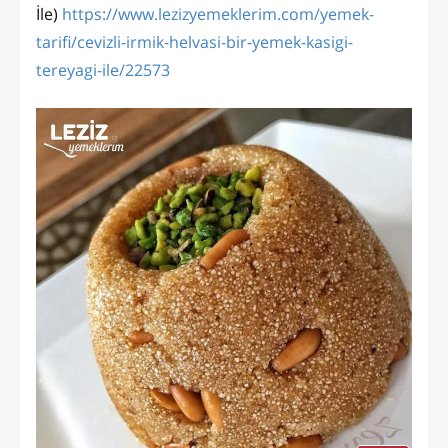
İle)
https://www.lezizyemeklerim.com/yemek-
tarifi/cevizli-irmik-helvasi-bir-yemek-kasigi-
tereyagi-ile/22573