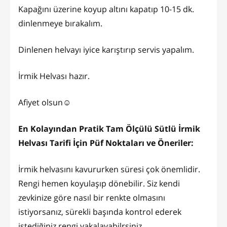
Kapağını üzerine koyup altını kapatıp 10-15 dk.
dinlenmeye bırakalım.
Dinlenen helvayı iyice karıştırıp servis yapalım.
İrmik Helvası hazır.
Afiyet olsun☺️
En Kolayından Pratik Tam Ölçülü Sütlü İrmik
Helvası Tarifi İçin Püf Noktaları ve Öneriler:
İrmik helvasını kavururken süresi çok önemlidir.
Rengi hemen koyulaşıp dönebilir. Siz kendi
zevkinize göre nasıl bir renkte olmasını
istiyorsanız, sürekli başında kontrol ederek
istediğiniz rengi yakalayabilrsiniz.