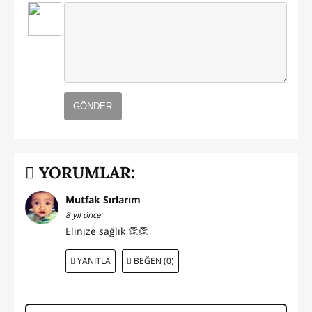
GÖNDER
YORUMLAR:
Mutfak Sırlarım
8 yıl önce
Elinize sağlık 👏👏
YANITLA
BEĞEN (0)