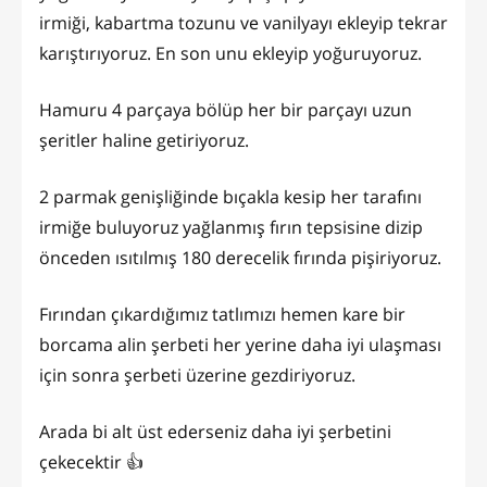
irmiği, kabartma tozunu ve vanilyayı ekleyip tekrar
karıştırıyoruz. En son unu ekleyip yoğuruyoruz.
Hamuru 4 parçaya bölüp her bir parçayı uzun
şeritler haline getiriyoruz.
2 parmak genişliğinde bıçakla kesip her tarafını
irmiğe buluyoruz yağlanmış fırın tepsisine dizip
önceden ısıtılmış 180 derecelik fırında pişiriyoruz.
Fırından çıkardığımız tatlımızı hemen kare bir
borcama alin şerbeti her yerine daha iyi ulaşması
için sonra şerbeti üzerine gezdiriyoruz.
Arada bi alt üst ederseniz daha iyi şerbetini
çekecektir 👍