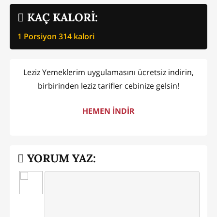
KAÇ KALORİ:
1 Porsiyon
314
kalori
Leziz Yemeklerim uygulamasını ücretsiz indirin,
birbirinden leziz tarifler cebinize gelsin!
HEMEN İNDİR
YORUM YAZ: