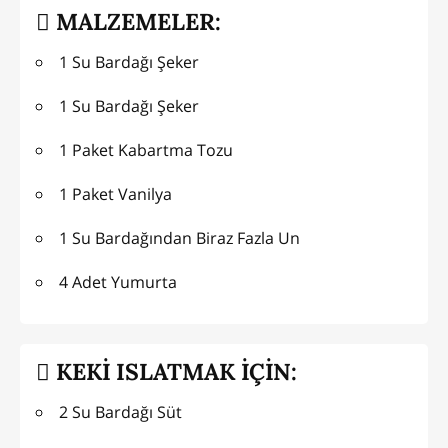
MALZEMELER:
1 Su Bardağı Şeker
1 Su Bardağı Şeker
1 Paket Kabartma Tozu
1 Paket Vanilya
1 Su Bardağından Biraz Fazla Un
4 Adet Yumurta
KEKİ ISLATMAK İÇİN:
2 Su Bardağı Süt