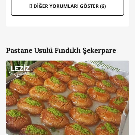
DİĞER YORUMLARI GÖSTER (
6
)
Pastane Usulü Fındıklı Şekerpare