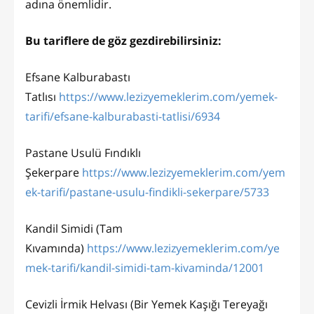
adına önemlidir.
Bu tariflere de göz gezdirebilirsiniz:
Efsane Kalburabastı
Tatlısı
https://www.lezizyemeklerim.com/yemek-
tarifi/efsane-kalburabasti-tatlisi/6934
Pastane Usulü Fındıklı
Şekerpare
https://www.lezizyemeklerim.com/yem
ek-tarifi/pastane-usulu-findikli-sekerpare/5733
Kandil Simidi (Tam
Kıvamında)
https://www.lezizyemeklerim.com/ye
mek-tarifi/kandil-simidi-tam-kivaminda/12001
Cevizli İrmik Helvası (Bir Yemek Kaşığı Tereyağı