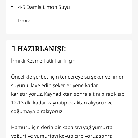
4-5 Damla Limon Suyu
İrmik
HAZIRLANIŞI:
İrmikli Kesme Tatlı Tarifi için,
Öncelikle şerbeti için tencereye su şeker ve limon
suyunu ilave edip şeker eriyene kadar
karıştırıyoruz. Kaynadıktan sonra altını biraz kısıp
12-13 dk. kadar kaynatıp ocaktan alıyoruz ve
soğumaya bırakıyoruz.
Hamuru için derin bir kaba sıvı yağ yumurta
yoğurt ve yumurtayı koyup çırpıyoruz sonra