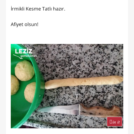
İrmikli Kesme Tatlı hazır.
Afiyet olsun!
in it