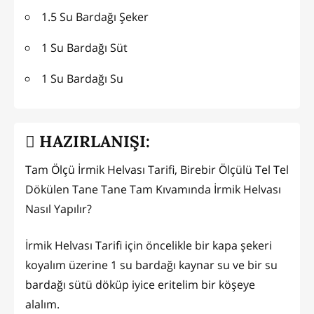
1.5 Su Bardağı Şeker
1 Su Bardağı Süt
1 Su Bardağı Su
HAZIRLANIŞI:
Tam Ölçü İrmik Helvası Tarifi, Birebir Ölçülü Tel Tel
Dökülen Tane Tane Tam Kıvamında İrmik Helvası
Nasıl Yapılır?
İrmik Helvası Tarifi için öncelikle bir kapa şekeri
koyalım üzerine 1 su bardağı kaynar su ve bir su
bardağı sütü döküp iyice eritelim bir köşeye
alalım.