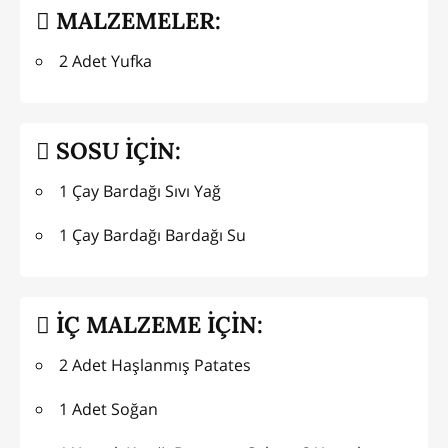
MALZEMELER:
2 Adet Yufka
SOSU İÇİN:
1 Çay Bardağı Sıvı Yağ
1 Çay Bardağı Bardağı Su
İÇ MALZEME İÇİN:
2 Adet Haşlanmış Patates
1 Adet Soğan