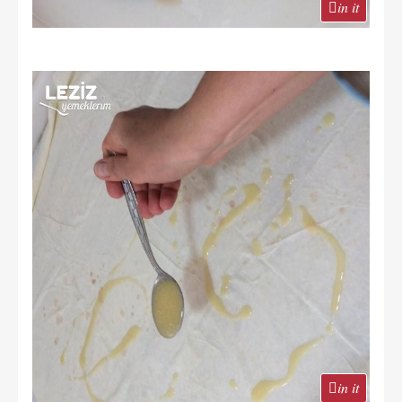
in it
in it