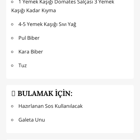
1 Yemek Kaşığı Domates Salçası 3 Yemek
Kaşığı Kadar Kıyma
4-5 Yemek Kaşığı Sıvı Yağ
Pul Biber
Kara Biber
Tuz
BULAMAK İÇİN:
Hazırlanan Sos Kullanılacak
Galeta Unu