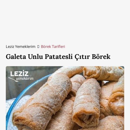
Leziz Yemeklerim
Börek Tarifleri
Galeta Unlu Patatesli Çıtır Börek