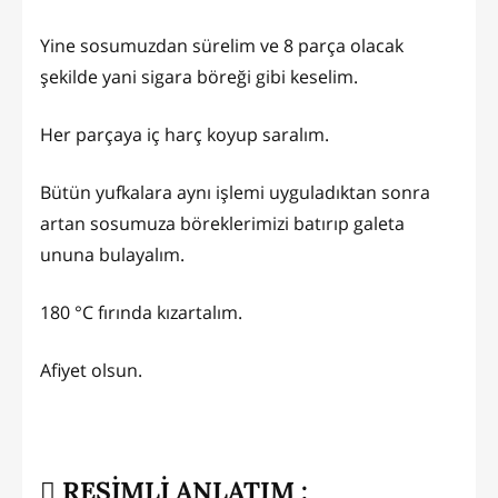
Yine sosumuzdan sürelim ve 8 parça olacak
şekilde yani sigara böreği gibi keselim.
Her parçaya iç harç koyup saralım.
Bütün yufkalara aynı işlemi uyguladıktan sonra
artan sosumuza böreklerimizi batırıp galeta
ununa bulayalım.
180 °C fırında kızartalım.
Afiyet olsun.
RESİMLİ ANLATIM :