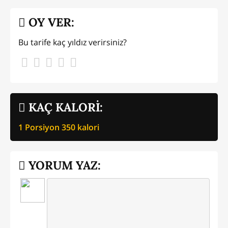
OY VER:
Bu tarife kaç yıldız verirsiniz?
KAÇ KALORİ:
1 Porsiyon
350
kalori
YORUM YAZ: