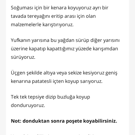
Soğuması için bir kenara koyuyoruz ayrı bir
tavada tereyağını eritip arası için olan
malzemelerle karıştırıyoruz.
Yufkanın yarısına bu yağdan sürüp diğer yarısını
üzerine kapatıp kapattığımız yüzede karışımdan
sürüyoruz.
Üçgen şekilde altıya veya sekize kesiyoruz geniş
kenarına patatesli içten koyup sarıyoruz.
Tek tek tepsiye dizip buzluğa koyup
donduruyoruz.
Not: donduktan sonra poşete koyabilirsiniz.