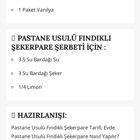
1 Paket Vanilya
PASTANE USULÜ FINDIKLI
ŞEKERPARE ŞERBETİ İÇİN :
3.5 Su Bardağı Su
3 Su Bardağı Şeker
1/4 Limon
HAZIRLANIŞI:
Pastane Usulü Fındıklı Şekerpare Tarifi, Evde
Pastane Usulü Fındıklı Şekerpare Nasıl Yapılır?