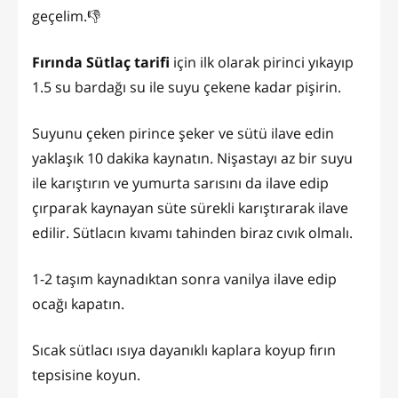
geçelim.👎
Fırında Sütlaç tarifi
için ilk olarak pirinci yıkayıp
1.5 su bardağı su ile suyu çekene kadar pişirin.
Suyunu çeken pirince şeker ve sütü ilave edin
yaklaşık 10 dakika kaynatın. Nişastayı az bir suyu
ile karıştırın ve yumurta sarısını da ilave edip
çırparak kaynayan süte sürekli karıştırarak ilave
edilir. Sütlacın kıvamı tahinden biraz cıvık olmalı.
1-2 taşım kaynadıktan sonra vanilya ilave edip
ocağı kapatın.
Sıcak sütlacı ısıya dayanıklı kaplara koyup fırın
tepsisine koyun.