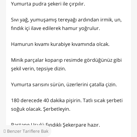
Yumurta pudra şekeri ile çırpılır.
Sıvı yağ, yumuşamış tereyağı ardından irmik, un,
fındık içi ilave edilerek hamur yoğrulur.
Hamurun kıvamı kurabiye kıvamında olcak.
Minik parçalar koparıp resimde gördüğünüz gibi
şekil verin, tepsiye dizin.
Yumurta sarısını sürün, üzerlerini çatalla çizin.
180 derecede 40 dakika pişirin. Tatlı sıcak şerbeti
soğuk olacak. Şerbetleyin.
Pastane Usulü Fındıklı Şekerpare hazır.
Benzer Tariflere Bak