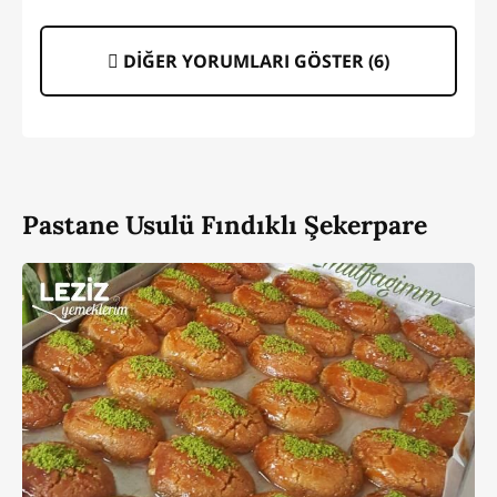
DİĞER YORUMLARI GÖSTER (
6
)
Pastane Usulü Fındıklı Şekerpare