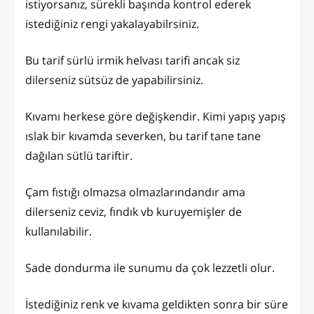
istiyorsanız, sürekli başında kontrol ederek
istediğiniz rengi yakalayabilrsiniz.
Bu tarif sürlü irmik helvası tarifi ancak siz
dilerseniz sütsüz de yapabilirsiniz.
Kıvamı herkese göre değişkendir. Kimi yapış yapış
ıslak bir kıvamda severken, bu tarif tane tane
dağılan sütlü tariftir.
Çam fıstığı olmazsa olmazlarındandır ama
dilerseniz ceviz, fındık vb kuruyemişler de
kullanılabilir.
Sade dondurma ile sunumu da çok lezzetli olur.
İstediğiniz renk ve kıvama geldikten sonra bir süre