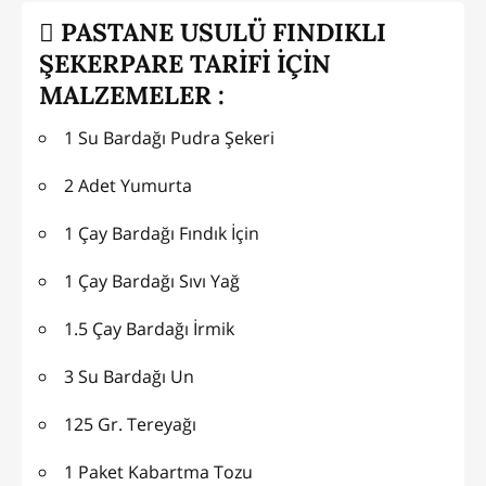
PASTANE USULÜ FINDIKLI
ŞEKERPARE TARİFİ İÇİN
MALZEMELER :
1 Su Bardağı Pudra Şekeri
2 Adet Yumurta
1 Çay Bardağı Fındık İçin
1 Çay Bardağı Sıvı Yağ
1.5 Çay Bardağı İrmik
3 Su Bardağı Un
125 Gr. Tereyağı
1 Paket Kabartma Tozu