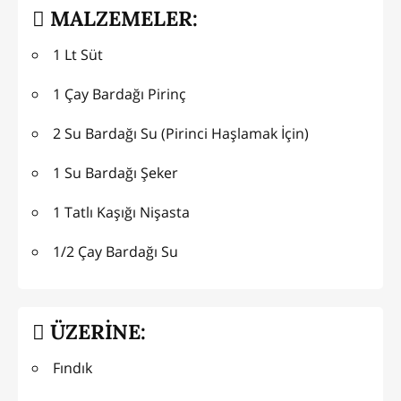
MALZEMELER:
1 Lt Süt
1 Çay Bardağı Pirinç
2 Su Bardağı Su (Pirinci Haşlamak İçin)
1 Su Bardağı Şeker
1 Tatlı Kaşığı Nişasta
1/2 Çay Bardağı Su
ÜZERİNE:
Fındık