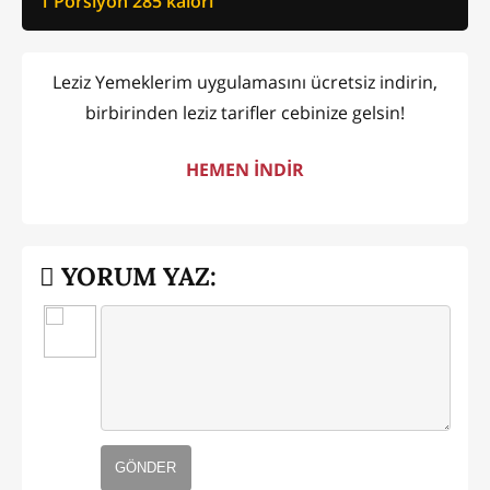
1 Porsiyon
285
kalori
Leziz Yemeklerim uygulamasını ücretsiz indirin,
birbirinden leziz tarifler cebinize gelsin!
HEMEN İNDİR
YORUM YAZ:
GÖNDER