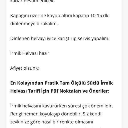
kadar devam edicek.
Kapağını üzerine koyup altını kapatıp 10-15 dk.
dinlenmeye bırakalım.
Dinlenen helvayı iyice karıştırıp servis yapalım.
İrmik Helvası hazır.
Afiyet olsun☺️
En Kolayından Pratik Tam Ölçülü Sütlü İrmik
Helvası Tarifi İçin Püf Noktaları ve Öneriler:
İrmik helvasını kavururken süresi çok önemlidir.
Rengi hemen koyulaşıp dönebilir. Siz kendi
zevkinize göre nasıl bir renkte olmasını