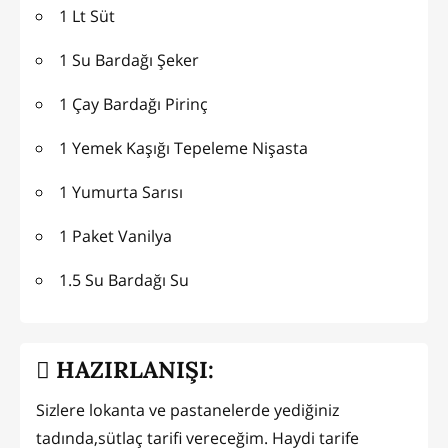
1 Lt Süt
1 Su Bardağı Şeker
1 Çay Bardağı Pirinç
1 Yemek Kaşığı Tepeleme Nişasta
1 Yumurta Sarısı
1 Paket Vanilya
1.5 Su Bardağı Su
HAZIRLANIŞI:
Sizlere lokanta ve pastanelerde yediğiniz
tadında,sütlaç tarifi vereceğim. Haydi tarife