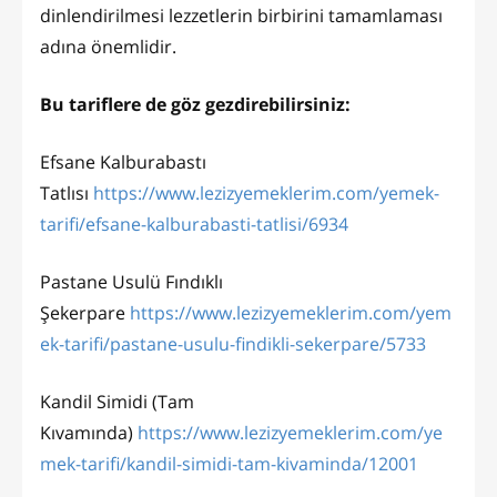
dinlendirilmesi lezzetlerin birbirini tamamlaması
adına önemlidir.
Bu tariflere de göz gezdirebilirsiniz:
Efsane Kalburabastı
Tatlısı
https://www.lezizyemeklerim.com/yemek-
tarifi/efsane-kalburabasti-tatlisi/6934
Pastane Usulü Fındıklı
Şekerpare
https://www.lezizyemeklerim.com/yem
ek-tarifi/pastane-usulu-findikli-sekerpare/5733
Kandil Simidi (Tam
Kıvamında)
https://www.lezizyemeklerim.com/ye
mek-tarifi/kandil-simidi-tam-kivaminda/12001