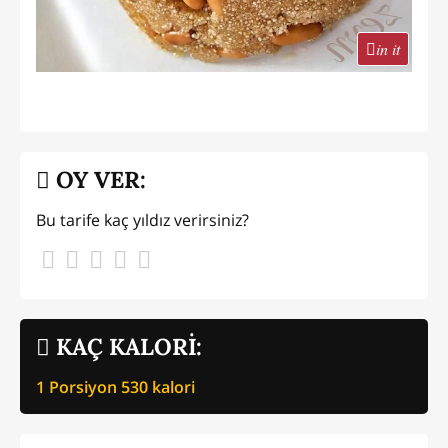
in it
OY VER:
Bu tarife kaç yıldız verirsiniz?
KAÇ KALORİ:
1 Porsiyon
530
kalori