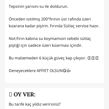
Tepsinin yarısını su ile doldurun.
Önceden ısıtılmış 200°fırının üst rafında üzeri
kızarana kadar pişirin. Fırında Sütlaç servise hazır.
Not:Fırın kabına su koymamızın sebebi sütlaç
piştiği için sadece üzeri kızarması içindir.
Bu malzemeden 6 küçük güveç kap çıkıyor. 👏👏👏
Deneyeceklere AFİYET OLSUN😋👍
OY VER:
Bu tarife kaç yıldız verirsiniz?