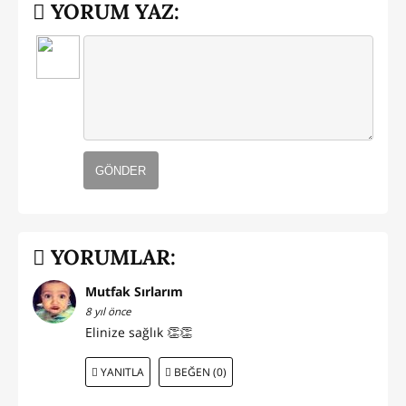
YORUM YAZ:
GÖNDER
YORUMLAR:
Mutfak Sırlarım
8 yıl önce
Elinize sağlık 👏👏
YANITLA
BEĞEN (0)