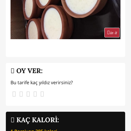
in it
OY VER:
Bu tarife kaç yıldız verirsiniz?
KAÇ KALORİ: