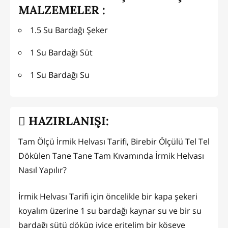
MALZEMELER :
1.5 Su Bardağı Şeker
1 Su Bardağı Süt
1 Su Bardağı Su
HAZIRLANIŞI:
Tam Ölçü İrmik Helvası Tarifi, Birebir Ölçülü Tel Tel
Dökülen Tane Tane Tam Kıvamında İrmik Helvası
Nasıl Yapılır?
İrmik Helvası Tarifi için öncelikle bir kapa şekeri
koyalım üzerine 1 su bardağı kaynar su ve bir su
bardağı sütü döküp iyice eritelim bir köşeye