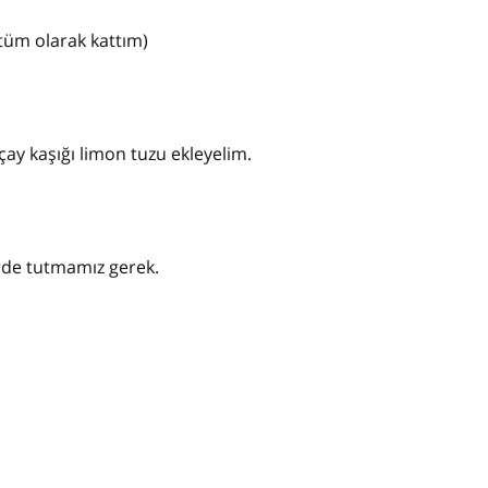
 tüm olarak kattım)
 çay kaşığı limon tuzu ekleyelim.
rde tutmamız gerek.