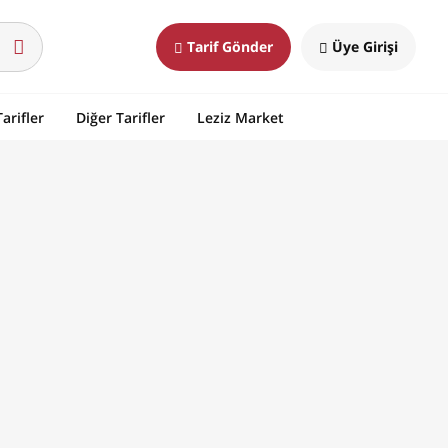
Tarif Gönder
Üye Girişi
arifler
Diğer Tarifler
Leziz Market