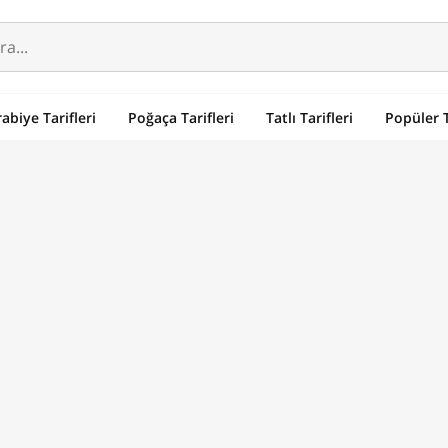
abiye Tarifleri
Poğaça Tarifleri
Tatlı Tarifleri
Popüler T