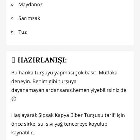
Maydanoz
Sarımsak
Tuz
HAZIRLANIŞI:
Bu harika turşuyu yapması çok basit. Mutlaka
deneyin. Benim gibi turşuya
dayanamayanlardansanız,hemen yiyebilirsiniz de
😊
Haşlayarak Şipşak Kapya Biber Turşusu tarifi için
önce sirke, su, sıvı yağ tencereye koyulup
kaynatılır.