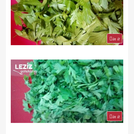
in it
in it