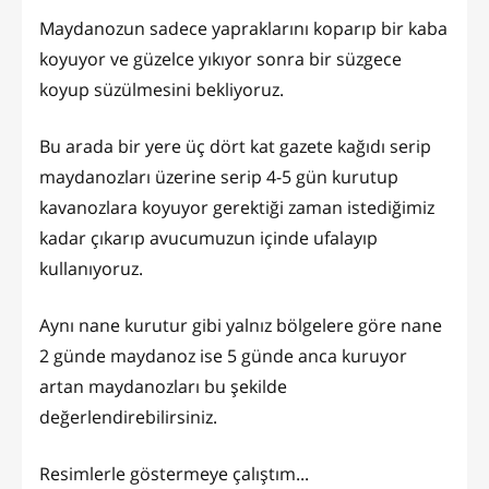
Maydanozun sadece yapraklarını koparıp bir kaba
koyuyor ve güzelce yıkıyor sonra bir süzgece
koyup süzülmesini bekliyoruz.
Bu arada bir yere üç dört kat gazete kağıdı serip
maydanozları üzerine serip 4-5 gün kurutup
kavanozlara koyuyor gerektiği zaman istediğimiz
kadar çıkarıp avucumuzun içinde ufalayıp
kullanıyoruz.
Aynı nane kurutur gibi yalnız bölgelere göre nane
2 günde maydanoz ise 5 günde anca kuruyor
artan maydanozları bu şekilde
değerlendirebilirsiniz.
Resimlerle göstermeye çalıştım...