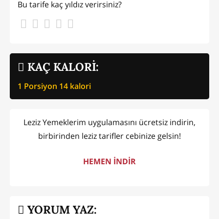
Bu tarife kaç yıldız verirsiniz?
KAÇ KALORİ:
1 Porsiyon
14
kalori
Leziz Yemeklerim uygulamasını ücretsiz indirin,
birbirinden leziz tarifler cebinize gelsin!
HEMEN İNDİR
YORUM YAZ: