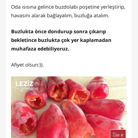
Oda ısısına gelince buzdolabı poşetine yerleştirip,
havasını alarak bağlayalım, buzluğa atalım.
Buzlukta önce dondurup sonra çıkarıp
bekletince buzlukta çok yer kaplamadan
muhafaza edebiliyoruz.
Afiyet olsun:)).
in it