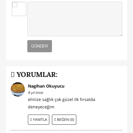
GÖNDER
YORUMLAR:
Nagihan Okuyucu
8 yıl önce
elinize sağlık çok güzel ilk fırsatda
deneyeceğim
YANITLA
BEĞEN (0)