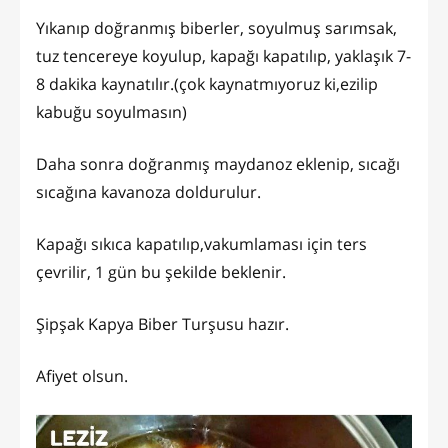
Yıkanıp doğranmış biberler, soyulmuş sarımsak,
tuz tencereye koyulup, kapağı kapatılıp, yaklaşık 7-
8 dakika kaynatılır.(çok kaynatmıyoruz ki,ezilip
kabuğu soyulmasın)
Daha sonra doğranmış maydanoz eklenip, sıcağı
sıcağına kavanoza doldurulur.
Kapağı sıkıca kapatılıp,vakumlaması için ters
çevrilir, 1 gün bu şekilde beklenir.
Şipşak Kapya Biber Turşusu hazır.
Afiyet olsun.