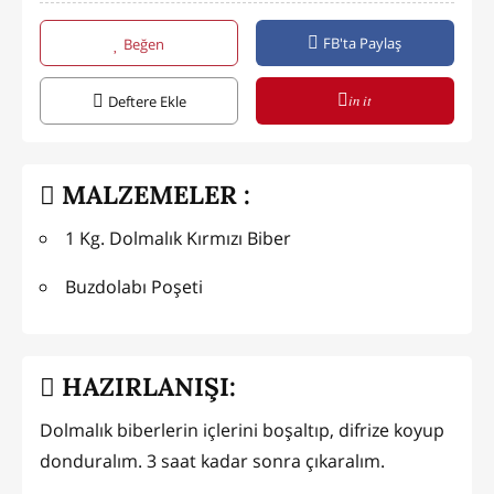
FB'ta Paylaş
Beğen
in it
Deftere Ekle
MALZEMELER :
1 Kg. Dolmalık Kırmızı Biber
Buzdolabı Poşeti
HAZIRLANIŞI:
Dolmalık biberlerin içlerini boşaltıp, difrize koyup
donduralım. 3 saat kadar sonra çıkaralım.