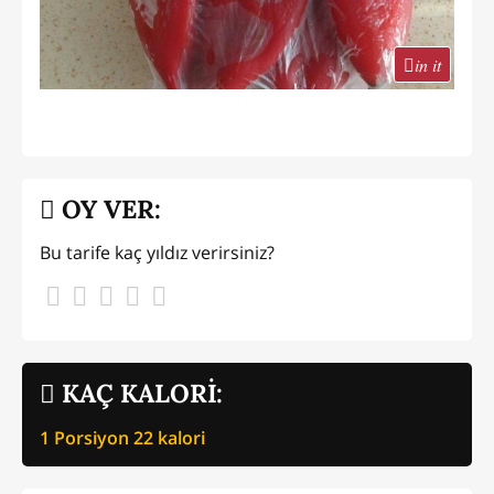
in it
OY VER:
Bu tarife kaç yıldız verirsiniz?
KAÇ KALORİ:
1 Porsiyon
22
kalori