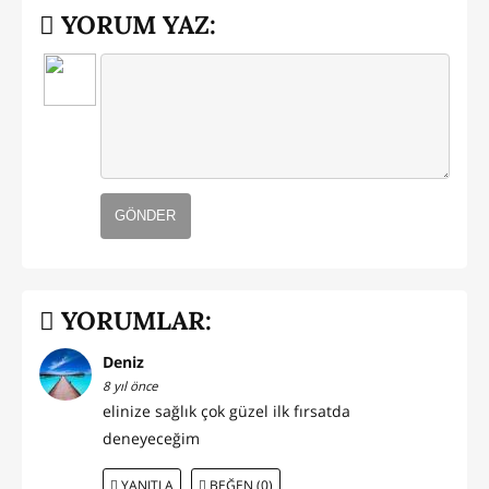
YORUM YAZ:
GÖNDER
YORUMLAR:
Deniz
8 yıl önce
elinize sağlık çok güzel ilk fırsatda
deneyeceğim
YANITLA
BEĞEN (0)