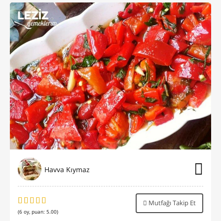
Havva Kıymaz
Mutfağı Takip Et
(
6
oy, puan:
5.00
)