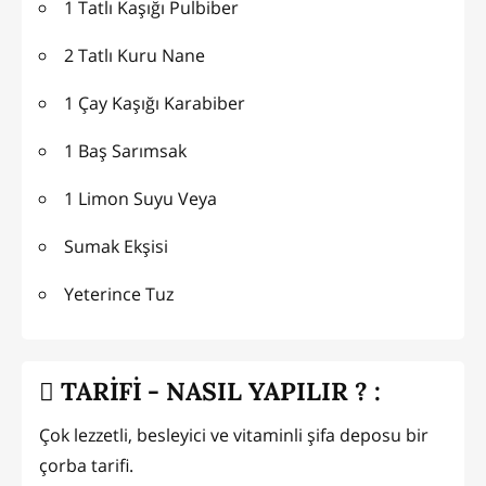
1 Tatlı Kaşığı Pulbiber
2 Tatlı Kuru Nane
1 Çay Kaşığı Karabiber
1 Baş Sarımsak
1 Limon Suyu Veya
Sumak Ekşisi
Yeterince Tuz
TARİFİ - NASIL YAPILIR ? :
Çok lezzetli, besleyici ve vitaminli şifa deposu bir
çorba tarifi.