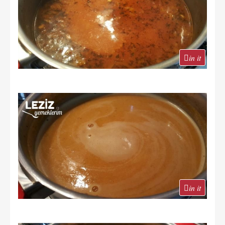
in it
in it