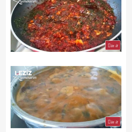
in it
in it