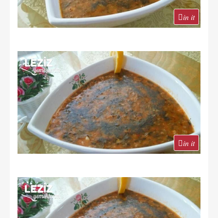
in it
in it