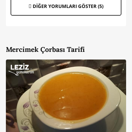
DİĞER YORUMLARI GÖSTER (
5
)
Mercimek Çorbası Tarifi