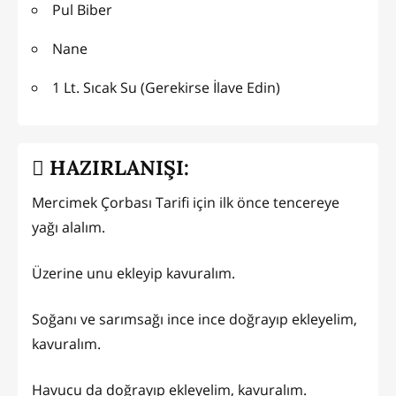
Pul Biber
Nane
1 Lt. Sıcak Su (Gerekirse İlave Edin)
HAZIRLANIŞI:
Mercimek Çorbası Tarifi için ilk önce tencereye
yağı alalım.
Üzerine unu ekleyip kavuralım.
Soğanı ve sarımsağı ince ince doğrayıp ekleyelim,
kavuralım.
Havucu da doğrayıp ekleyelim, kavuralım.