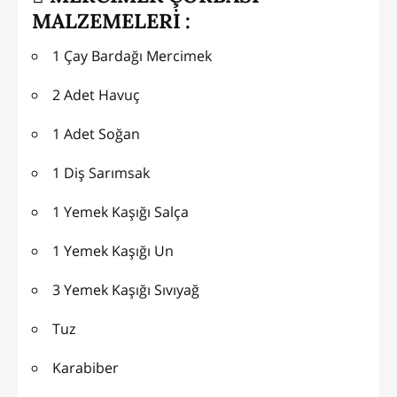
MALZEMELERİ :
1 Çay Bardağı Mercimek
2 Adet Havuç
1 Adet Soğan
1 Diş Sarımsak
1 Yemek Kaşığı Salça
1 Yemek Kaşığı Un
3 Yemek Kaşığı Sıvıyağ
Tuz
Karabiber