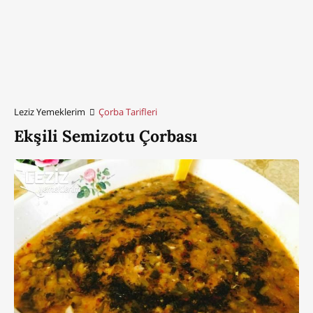
Leziz Yemeklerim
Çorba Tarifleri
Ekşili Semizotu Çorbası