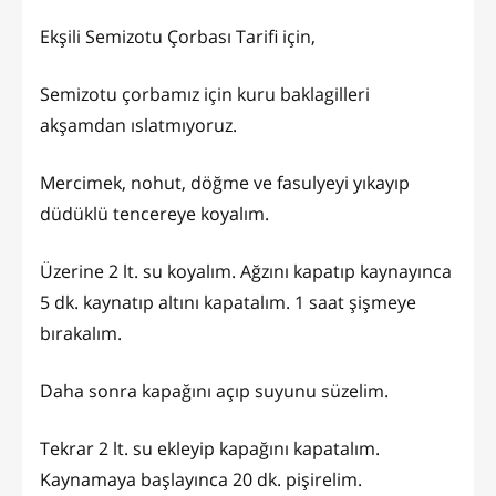
Ekşili Semizotu Çorbası Tarifi için,
Semizotu çorbamız için kuru baklagilleri
akşamdan ıslatmıyoruz.
Mercimek, nohut, döğme ve fasulyeyi yıkayıp
düdüklü tencereye koyalım.
Üzerine 2 lt. su koyalım. Ağzını kapatıp kaynayınca
5 dk. kaynatıp altını kapatalım. 1 saat şişmeye
bırakalım.
Daha sonra kapağını açıp suyunu süzelim.
Tekrar 2 lt. su ekleyip kapağını kapatalım.
Kaynamaya başlayınca 20 dk. pişirelim.