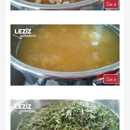
in it
in it