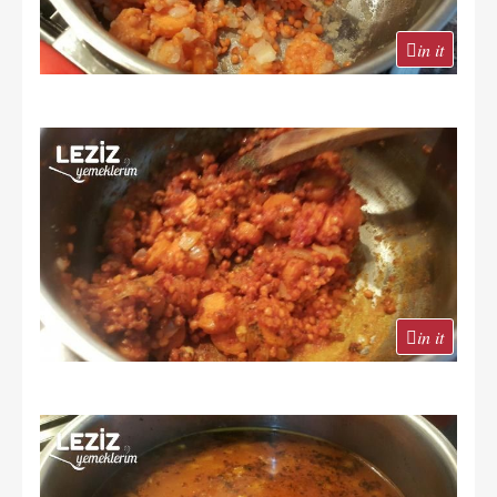
in it
in it