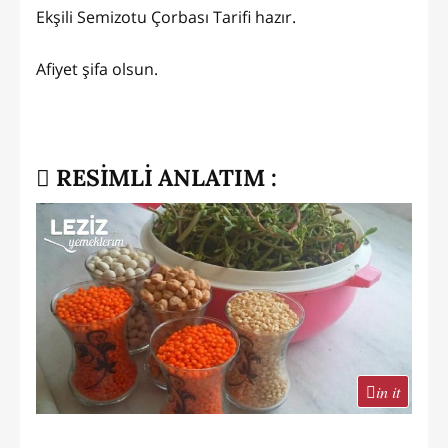
Ekşili Semizotu Çorbası Tarifi hazır.
Afiyet şifa olsun.
RESİMLİ ANLATIM :
in it