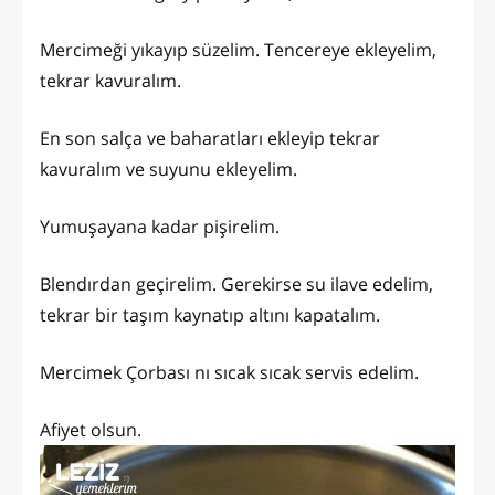
Mercimeği yıkayıp süzelim. Tencereye ekleyelim,
tekrar kavuralım.
En son salça ve baharatları ekleyip tekrar
kavuralım ve suyunu ekleyelim.
Yumuşayana kadar pişirelim.
Blendırdan geçirelim. Gerekirse su ilave edelim,
tekrar bir taşım kaynatıp altını kapatalım.
Mercimek Çorbası nı sıcak sıcak servis edelim.
Afiyet olsun.