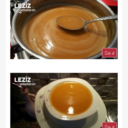
in it
in it