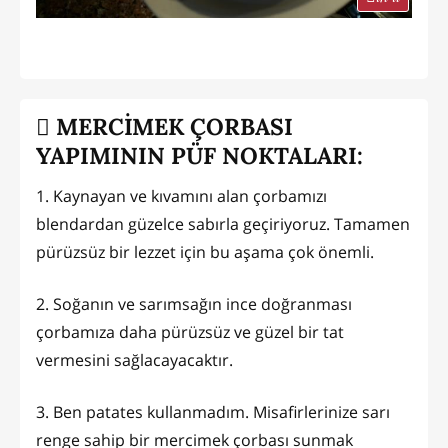
MERCİMEK ÇORBASI
YAPIMININ PÜF NOKTALARI:
1. Kaynayan ve kıvamını alan çorbamızı
blendardan güzelce sabırla geçiriyoruz. Tamamen
pürüzsüz bir lezzet için bu aşama çok önemli.
2. Soğanın ve sarımsağın ince doğranması
çorbamıza daha pürüzsüz ve güzel bir tat
vermesini sağlacayacaktır.
3. Ben patates kullanmadım. Misafirlerinize sarı
renge sahip bir mercimek çorbası sunmak