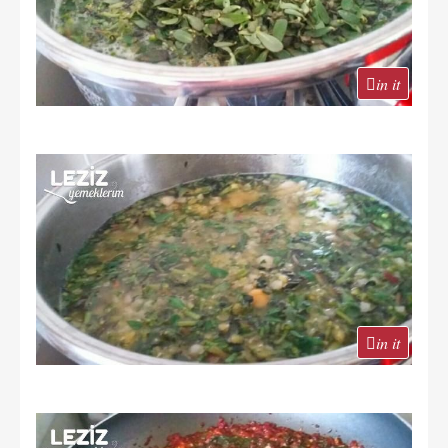
in it
in it