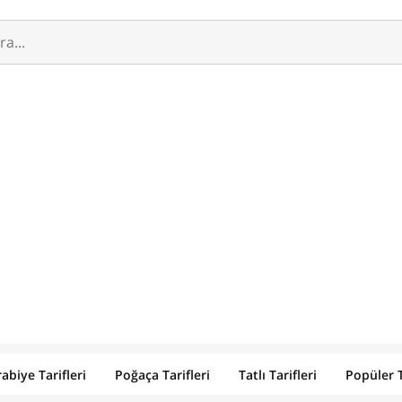
abiye Tarifleri
Poğaça Tarifleri
Tatlı Tarifleri
Popüler T