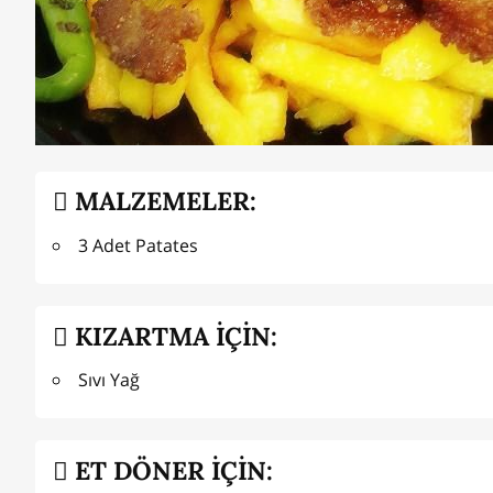
MALZEMELER:
3 Adet Patates
KIZARTMA İÇİN:
Sıvı Yağ
ET DÖNER İÇİN: