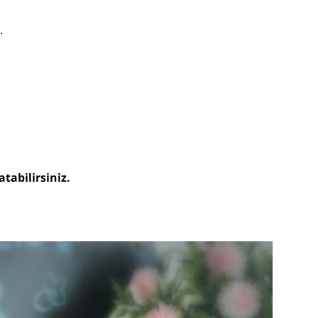
r.
tabilirsiniz.