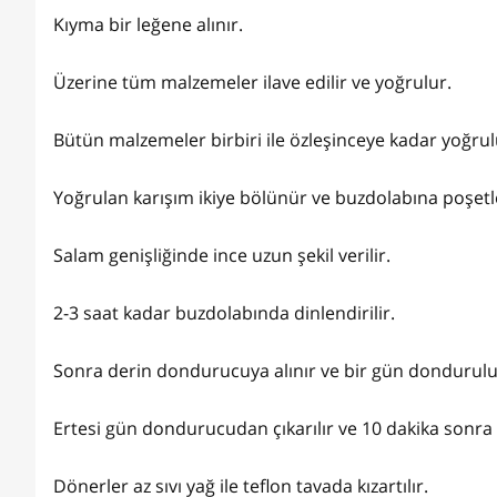
Kıyma bir leğene alınır.
Üzerine tüm malzemeler ilave edilir ve yoğrulur.
Bütün malzemeler birbiri ile özleşinceye kadar yoğru
Yoğrulan karışım ikiye bölünür ve buzdolabına poşetler
Salam genişliğinde ince uzun şekil verilir.
2-3 saat kadar buzdolabında dinlendirilir.
Sonra derin dondurucuya alınır ve bir gün dondurul
Ertesi gün dondurucudan çıkarılır ve 10 dakika sonra 
Dönerler az sıvı yağ ile teflon tavada kızartılır.