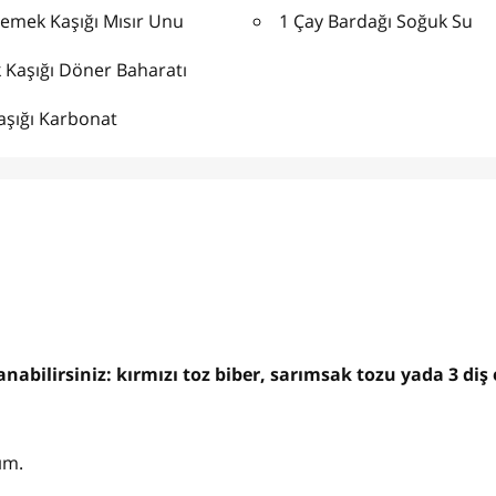
Yemek Kaşığı Mısır Unu
1 Çay Bardağı Soğuk Su
 Kaşığı Döner Baharatı
Kaşığı Karbonat
abilirsiniz: kırmızı toz biber, sarımsak tozu yada 3 diş 
ım.