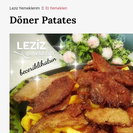
Leziz Yemeklerim
Et Yemekleri
Döner Patates