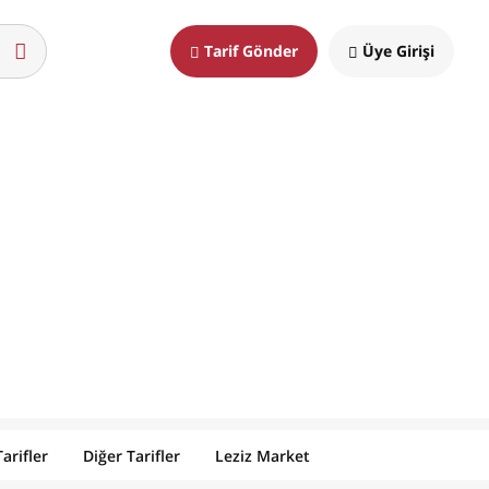
Tarif Gönder
Üye Girişi
arifler
Diğer Tarifler
Leziz Market