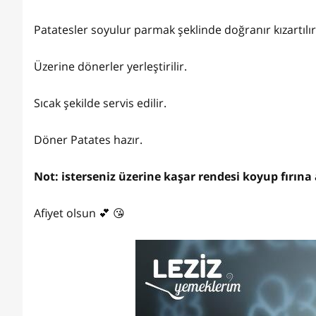
Patatesler soyulur parmak şeklinde doğranır kızartılı
Üzerine dönerler yerleştirilir.
Sıcak şekilde servis edilir.
Döner Patates hazır.
Not: isterseniz üzerine kaşar rendesi koyup fırına a
Afiyet olsun 💕 😘