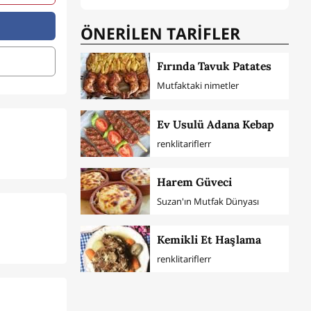
ÖNERİLEN TARİFLER
Fırında Tavuk Patates
Mutfaktaki nimetler
Ev Usulü Adana Kebap
renklitariflerr
Harem Güveci
Suzan'ın Mutfak Dünyası
Kemikli Et Haşlama
renklitariflerr