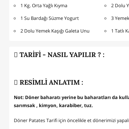
1 Kg. Orta Yağlı Kıyma
2 Dolu 
1 Su Bardağı Süzme Yogurt
3 Yemek
2 Dolu Yemek Kaşığı Galeta Unu
1 Tatlı 
TARİFİ - NASIL YAPILIR ? :
RESİMLİ ANLATIM :
Not: Döner baharatı yerine bu baharatları da kullan
sarımsak , kimyon, karabiber, tuz.
Döner Patates Tarifi için öncelikle et dönerimizi yapal