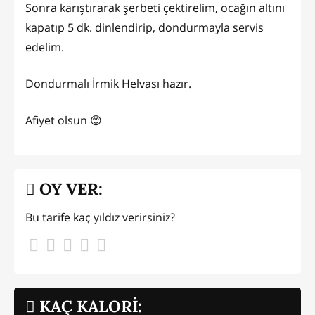
Sonra karıştırarak şerbeti çektirelim, ocağın altını
kapatıp 5 dk. dinlendirip, dondurmayla servis
edelim.
Dondurmalı İrmik Helvası hazır.
Afiyet olsun 😊
OY VER:
Bu tarife kaç yıldız verirsiniz?
KAÇ KALORİ: