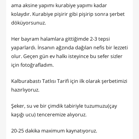
ama aksine yapımı kurabiye yapımı kadar
kolaydır. Kurabiye pişirir gibi pişirip sonra şerbet
döküyorsunuz.
Her bayram halamlara gittiğimde 2-3 tepsi
yaparlardı. İnsanın ağzında dağılan nefis bir lezzeti
olur. Geçen gün ev halkı isteyince bu sefer sizler
için fotoğrafladım.
Kalburabastı Tatlısı Tarifi için ilk olarak şerbetimizi
hazırlıyoruz.
Şeker, su ve bir çimdik tabiriyle tuzumuzu(çay
kaşığı ucu) tenceremize alıyoruz.
20-25 dakika maximum kaynatıyoruz.