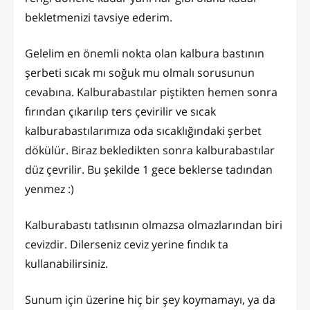
bekletmenizi tavsiye ederim.
Gelelim en önemli nokta olan kalbura bastının
şerbeti sıcak mı soğuk mu olmalı sorusunun
cevabına. Kalburabastılar piştikten hemen sonra
fırından çıkarılıp ters çevirilir ve sıcak
kalburabastılarımıza oda sıcaklığındaki şerbet
dökülür. Biraz bekledikten sonra kalburabastılar
düz çevrilir. Bu şekilde 1 gece beklerse tadından
yenmez :)
Kalburabastı tatlısının olmazsa olmazlarından biri
cevizdir. Dilerseniz ceviz yerine fındık ta
kullanabilirsiniz.
Sunum için üzerine hiç bir şey koymamayı, ya da