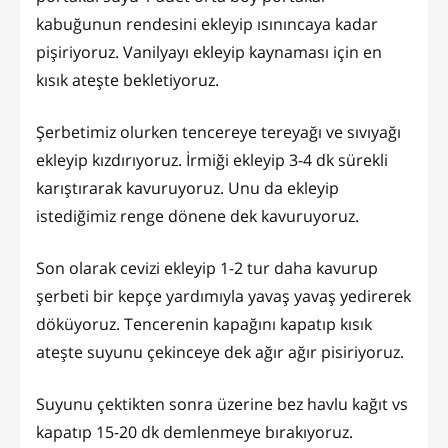
kabuğunun rendesini ekleyip ısınıncaya kadar
pişiriyoruz. Vanilyayı ekleyip kaynaması için en
kısık ateşte bekletiyoruz.
Şerbetimiz olurken tencereye tereyağı ve sıvıyağı
ekleyip kızdırıyoruz. İrmiği ekleyip 3-4 dk sürekli
karıştırarak kavuruyoruz. Unu da ekleyip
istediğimiz renge dönene dek kavuruyoruz.
Son olarak cevizi ekleyip 1-2 tur daha kavurup
şerbeti bir kepçe yardımıyla yavaş yavaş yedirerek
döküyoruz. Tencerenin kapağını kapatıp kısık
ateşte suyunu çekinceye dek ağır ağır pisiriyoruz.
Suyunu çektikten sonra üzerine bez havlu kağıt vs
kapatıp 15-20 dk demlenmeye bırakıyoruz.