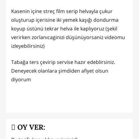
Kasenin içine streç film serip helvayla çukur
oluşturup içerisine iki yemek kaşığı dondurma
koyup üstünü tekrar helva ile kaplıyoruz (şekil
verirken zorlanıcaginizi düşünüyorsaniz videomu
izleyebilirsiniz)
Tabağa ters çevirip servise hazır edeblirsiniz.
Deneyecek olanlara şimdiden afiyet olsun
diyorum
OY VER: