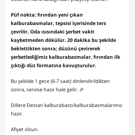
Püf nokta: fırından yeni çıkan
kalburabasmalar, tepsisi içerisinde ters
çevrilir. Oda ısısındaki şerbet vakit
kaybetmeden dökülür. 20 dakika bu şekilde
beklettikten sonra; düzünü çevirerek
şerbetlediğimiz kalburabasmalar, fırından ilk
çıktığı düz formatına kavuşturulur.
Bu şekilde 1 gece (6-7 saat) dinlendirildikten
sonra, servise hazır hale gelir. 🎉
Dillere Destan kalburabastı/kalburabasmalarımız
hazır.
Afiyet olsun.