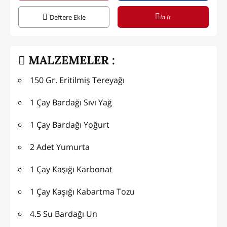
in it
Deftere Ekle
MALZEMELER :
150 Gr. Eritilmiş Tereyağı
1 Çay Bardağı Sıvı Yağ
1 Çay Bardağı Yoğurt
2 Adet Yumurta
1 Çay Kaşığı Karbonat
1 Çay Kaşığı Kabartma Tozu
4.5 Su Bardağı Un