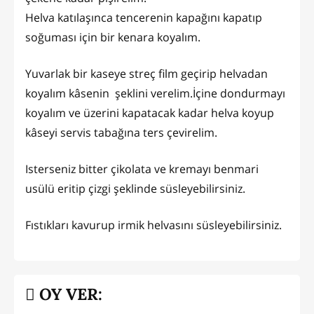
Helva katılaşınca tencerenin kapağını kapatıp
soğuması için bir kenara koyalım.
Yuvarlak bir kaseye streç film geçirip helvadan
koyalım kâsenin şeklini verelim.İçine dondurmayı
koyalım ve üzerini kapatacak kadar helva koyup
kâseyi servis tabağına ters çevirelim.
Isterseniz bitter çikolata ve kremayı benmari
usülü eritip çizgi şeklinde süsleyebilirsiniz.
Fıstıkları kavurup irmik helvasını süsleyebilirsiniz.
OY VER: