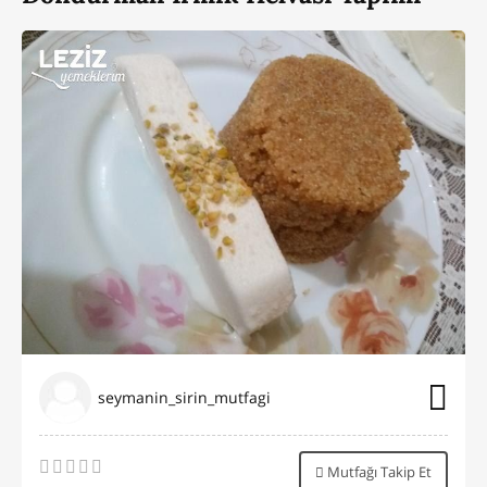
seymanin_sirin_mutfagi
Mutfağı Takip Et