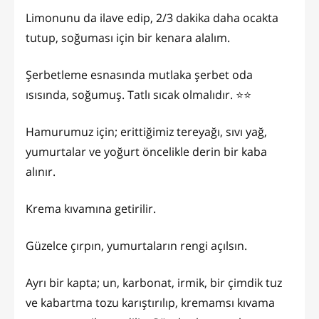
Limonunu da ilave edip, 2/3 dakika daha ocakta
tutup, soğuması için bir kenara alalım.
Şerbetleme esnasında mutlaka şerbet oda
ısısında, soğumuş. Tatlı sıcak olmalıdır. ⭐️⭐️
Hamurumuz için; erittiğimiz tereyağı, sıvı yağ,
yumurtalar ve yoğurt öncelikle derin bir kaba
alınır.
Krema kıvamına getirilir.
Güzelce çırpın, yumurtaların rengi açılsın.
Ayrı bir kapta; un, karbonat, irmik, bir çimdik tuz
ve kabartma tozu karıştırılıp, kremamsı kıvama