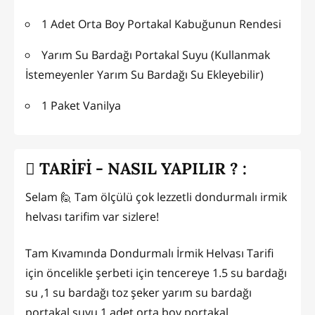
1 Adet Orta Boy Portakal Kabuğunun Rendesi
Yarım Su Bardağı Portakal Suyu (Kullanmak
İstemeyenler Yarım Su Bardağı Su Ekleyebilir)
1 Paket Vanilya
TARİFİ - NASIL YAPILIR ? :
Selam 🙋 Tam ölçülü çok lezzetli dondurmalı irmik
helvası tarifim var sizlere!
Tam Kıvamında Dondurmalı İrmik Helvası Tarifi
için öncelikle şerbeti için tencereye 1.5 su bardağı
su ,1 su bardağı toz şeker yarım su bardağı
portakal suyu 1 adet orta boy portakal