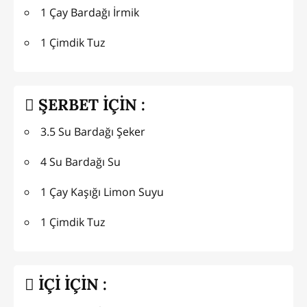
1 Çay Bardağı İrmik
1 Çimdik Tuz
ŞERBET İÇİN :
3.5 Su Bardağı Şeker
4 Su Bardağı Su
1 Çay Kaşığı Limon Suyu
1 Çimdik Tuz
İÇİ İÇİN :