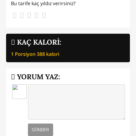
Bu tarife kaç yıldız verirsiniz?
KAÇ KALORİ:
1 Porsiyon
388
kalori
YORUM YAZ:
GÖNDER