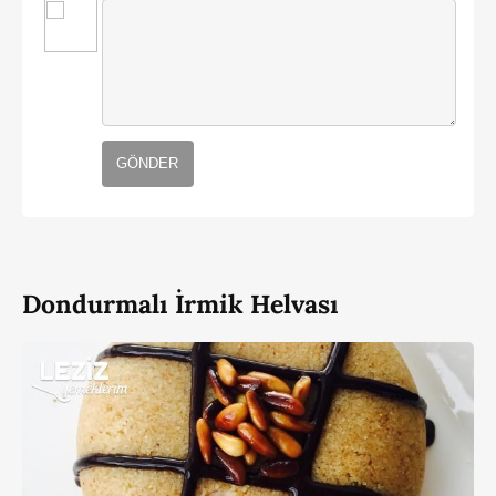
GÖNDER
Dondurmalı İrmik Helvası