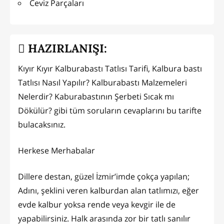
Ceviz Parçaları
HAZIRLANIŞI:
Kıyır Kıyır Kalburabastı Tatlısı Tarifi, Kalbura bastı
Tatlısı Nasıl Yapılır? Kalburabastı Malzemeleri
Nelerdir? Kaburabastının Şerbeti Sıcak mı
Dökülür? gibi tüm soruların cevaplarını bu tarifte
bulacaksınız.
Herkese Merhabalar
Dillere destan, güzel İzmir’imde çokça yapılan;
Adını, şeklini veren kalburdan alan tatlımızı, eğer
evde kalbur yoksa rende veya kevgir ile de
yapabilirsiniz. Halk arasında zor bir tatlı sanılır