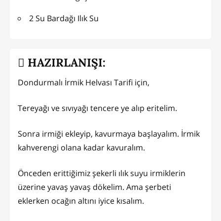
2 Su Bardağı Ilık Su
HAZIRLANIŞI:
Dondurmalı İrmik Helvası Tarifi için,
Tereyağı ve sıvıyağı tencere ye alıp eritelim.
Sonra irmiği ekleyip, kavurmaya başlayalım. İrmik
kahverengi olana kadar kavuralım.
Önceden erittiğimiz şekerli ılık suyu irmiklerin
üzerine yavaş yavaş dökelim. Ama şerbeti
eklerken ocağın altını iyice kısalım.