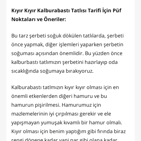
Kıyır Kıyır Kalburabastı Tatlısı Tarifi İçin Püf
Noktaları ve Öneriler:
Bu tarz şerbeti soğuk dökülen tatlılarda, şerbeti
önce yapmak, diğer işlemleri yaparken şerbetin
soğuması açısından önemlidir. Bu yüzden önce
kalburbastı tatlımızın şerbetini hazırlayıp oda
sıcaklığında soğumaya bırakıyoruz.
Kalburabastı tatlmızın kıyır kıyır olması için en
önemli etkenlerden diğeri hamuru ve bu
hamurun pişirilmesi. Hamurumuz için
mazlemelerinin iyi çırpılması gerekir ve ele
yapışmayan yumuşak kıvamlı bir hamur olmalı.
Kıyır olması için benim yaptığım gibi fırında biraz
rengi dönene kadar yani nar gibi olana kadar