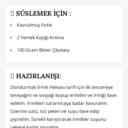
SÜSLEMEK İÇİN :
Kavrulmuş Fıstık
2 Yemek Kaşığı Krema
100 Gram Bitter Çikolata
HAZIRLANIŞI:
Dondurmalı İrmik Helvası tarifi için ilk tencereye
tereyağını ve sıvıyağı koyup eritelim ve irmiği ilave
edelim. İrmikleri sararıncaya kadar kavuralım.
Üzerine sütü, toz şekeri ve suyu ilave edip
pişirelim. Sürekli karıştırarak irmikler suyunu
çekene kadar pişirelim.