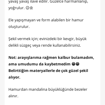
yavaş yavaş ilave edilir. Güzelce harmanlanıp,
yoğrulur. 😉🌼
Ele yapışmayan ve form alabilen bir hamur
oluşturulur.
Şekil vermek için; evinizdeki bir kevgir, büyük
delikli süzgeç veya rende kullanabilirsiniz.
Not: arayışlarıma rağmen kalbur bulamadım,
ama umudumu da kaybetmedim 😁😁
Belirttiğim materyallerle de çok güzel şekil
alıyor.
Hamurdan mandalina büyüklüğünde bezeler
alınır.