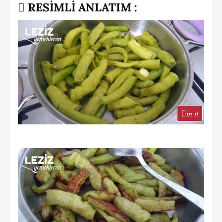
RESİMLİ ANLATIM :
in it