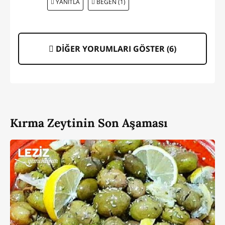
YANITLA
BEĞEN (1)
DİĞER YORUMLARI GÖSTER (
6
)
Kırma Zeytinin Son Aşaması