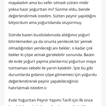
mayaladım ama bu sefer olmadı sütten midir
yoksa hazır yoğurttan mı? Sünme oldu, bende
değerlendirmek istedim. Sütten peynir yapıldığını
biliyordum ama yoğurtdanda oluyormuş.
Sizinde bazen buzdolabınızda aldığımız yoğurt
bitirilemeden ya da onunla yenilecek bir yemek
olmadığından yenileceği anı bekler, o kadar çok
bekler ki çöpe atmak gerekebilir sonunda. Bazen
de evde yoğurt yapma planlarınız yoğurtun maya
tutmaması sebebi ile yarım kalabilir. İşte bu gibi
durumlarda gıdanın çöpe gitmemesi için yoğurdu
değerlendirerek peynir yapabileceğinizi
hatırlatmak istedim☺️
Evde Yoğurttan Peynir Yapımı Tarifi için İlk önce