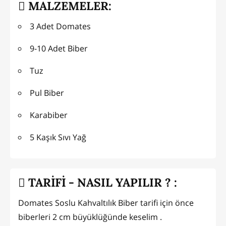
MALZEMELER:
3 Adet Domates
9-10 Adet Biber
Tuz
Pul Biber
Karabiber
5 Kaşık Sıvı Yağ
TARİFİ - NASIL YAPILIR ? :
Domates Soslu Kahvaltılık Biber tarifi için önce
biberleri 2 cm büyüklüğünde keselim .