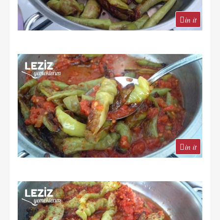
in it
in it