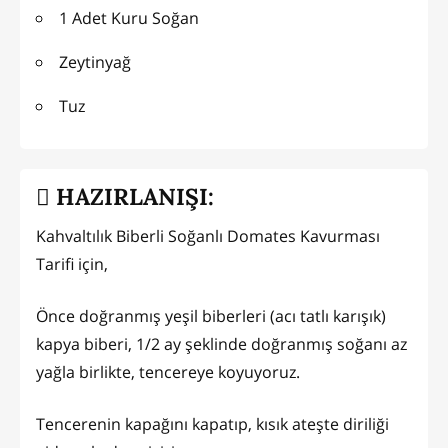
1 Adet Kuru Soğan
Zeytinyağ
Tuz
HAZIRLANIŞI:
Kahvaltılık Biberli Soğanlı Domates Kavurması
Tarifi için,
Önce doğranmış yeşil biberleri (acı tatlı karışık)
kapya biberi, 1/2 ay şeklinde doğranmış soğanı az
yağla birlikte, tencereye koyuyoruz.
Tencerenin kapağını kapatıp, kısık ateşte diriliği