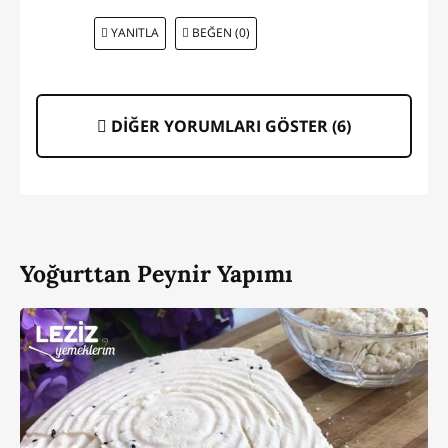
YANITLA
BEĞEN (0)
DİĞER YORUMLARI GÖSTER (
6
)
Yoğurttan Peynir Yapımı