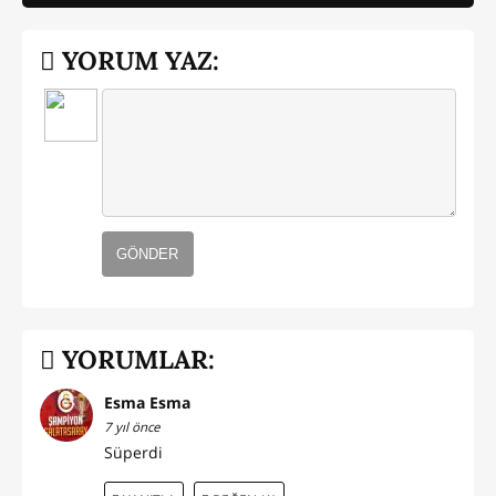
YORUM YAZ:
GÖNDER
YORUMLAR:
Esma Esma
7 yıl önce
Süperdi