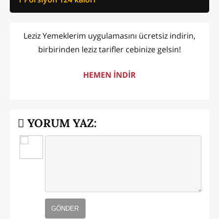
Leziz Yemeklerim uygulamasını ücretsiz indirin,
birbirinden leziz tarifler cebinize gelsin!
HEMEN İNDİR
YORUM YAZ:
GÖNDER