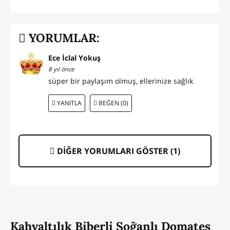
YORUMLAR:
Ece İclal Yokuş
8 yıl önce
süper bir paylaşım olmuş, ellerinize sağlık
YANITLA
BEĞEN (0)
DİĞER YORUMLARI GÖSTER (
1
)
Kahvaltılık Biberli Soğanlı Domates