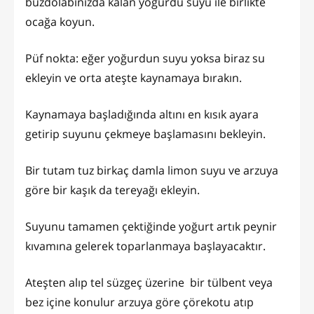
buzdolabınızda kalan yoğurdu suyu ile birlikte
ocağa koyun.
Püf nokta: eğer yoğurdun suyu yoksa biraz su
ekleyin ve orta ateşte kaynamaya bırakın.
Kaynamaya başladığında altını en kısık ayara
getirip suyunu çekmeye başlamasını bekleyin.
Bir tutam tuz birkaç damla limon suyu ve arzuya
göre bir kaşık da tereyağı ekleyin.
Suyunu tamamen çektiğinde yoğurt artık peynir
kıvamına gelerek toparlanmaya başlayacaktır.
Ateşten alıp tel süzgeç üzerine bir tülbent veya
bez içine konulur arzuya göre çörekotu atıp