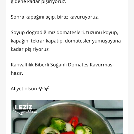
gidene kadar pişiriyoruz.
Sonra kapağını açıp, biraz kavuruyoruz.
Soyup doğradığımız domatesleri, tuzunu koyup,
kapağını tekrar kapatıp, domatesler yumuşayana
kadar pişiriyoruz.
Kahvaltılık Biberli Soğanlı Domates Kavurması
hazır.
Afiyet olsun 🌹 🍃