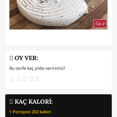
in it
OY VER:
Bu tarife kaç yıldız verirsiniz?
KAÇ KALORİ:
1 Porsiyon
202
kalori