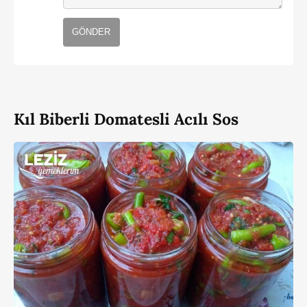
GÖNDER
Kıl Biberli Domatesli Acılı Sos