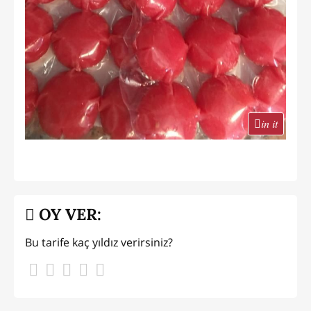
in it
OY VER:
Bu tarife kaç yıldız verirsiniz?