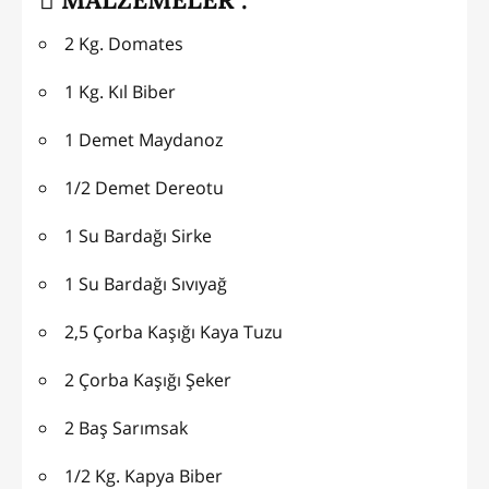
2 Kg. Domates
1 Kg. Kıl Biber
1 Demet Maydanoz
1/2 Demet Dereotu
1 Su Bardağı Sirke
1 Su Bardağı Sıvıyağ
2,5 Çorba Kaşığı Kaya Tuzu
2 Çorba Kaşığı Şeker
2 Baş Sarımsak
1/2 Kg. Kapya Biber