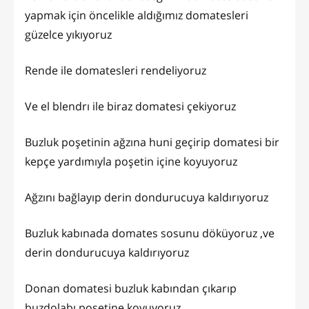
yapmak için öncelikle aldığımız domatesleri
güzelce yıkıyoruz
Rende ile domatesleri rendeliyoruz
Ve el blendrı ile biraz domatesi çekiyoruz
Buzluk poşetinin ağzına huni geçirip domatesi bir
kepçe yardımıyla poşetin içine koyuyoruz
Ağzını bağlayıp derin dondurucuya kaldırıyoruz
Buzluk kabınada domates sosunu döküyoruz ,ve
derin dondurucuya kaldırıyoruz
Donan domatesi buzluk kabından çıkarıp
buzdolabı poşetine koyuyoruz