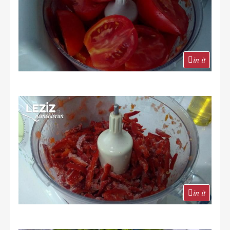
in it
in it