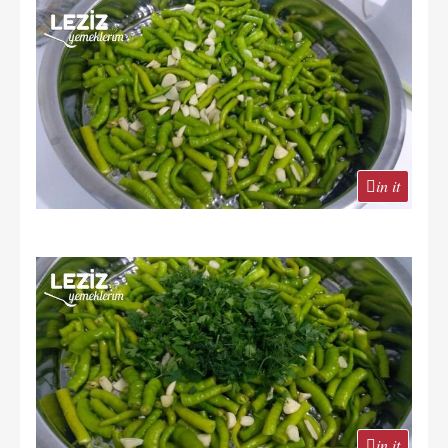
in it
in it