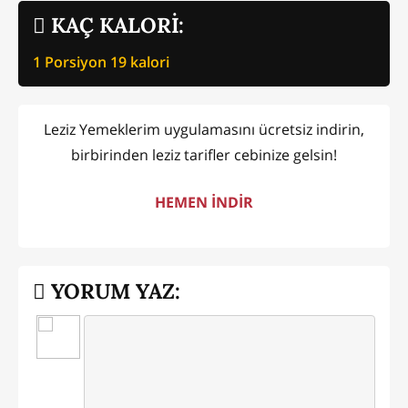
KAÇ KALORİ:
1 Porsiyon
19
kalori
Leziz Yemeklerim uygulamasını ücretsiz indirin,
birbirinden leziz tarifler cebinize gelsin!
HEMEN İNDİR
YORUM YAZ: