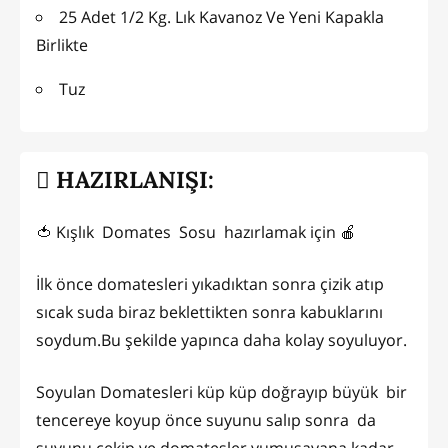
25 Adet 1/2 Kg. Lık Kavanoz Ve Yeni Kapakla
Birlikte
Tuz
HAZIRLANIŞI:
🍅 Kışlık Domates Sosu hazırlamak için 🍎
İlk önce domatesleri yıkadıktan sonra çizik atıp
sıcak suda biraz beklettikten sonra kabuklarını
soydum.Bu şekilde yapınca daha kolay soyuluyor.
Soyulan Domatesleri küp küp doğrayıp büyük bir
tencereye koyup önce suyunu salıp sonra da
suyunu çekip ve domatesler yumuşayana kadar