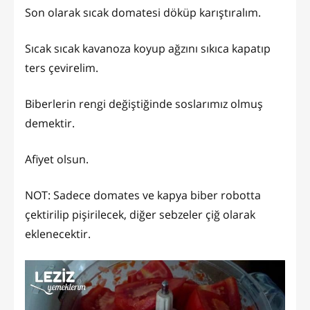
Son olarak sıcak domatesi döküp karıştıralım.
Sıcak sıcak kavanoza koyup ağzını sıkıca kapatıp
ters çevirelim.
Biberlerin rengi değiştiğinde soslarımız olmuş
demektir.
Afiyet olsun.
NOT: Sadece domates ve kapya biber robotta
çektirilip pişirilecek, diğer sebzeler çiğ olarak
eklenecektir.