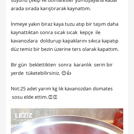
arada sırada karıştırarak kaynattım.
İnmeye yakın biraz kaya tuzu atıp bir taşım daha
kaynattıktan sonra sıcak sıcak kepçe ile
kavanozlara doldurup kapaklarını sıkıca kapatıp
düz temiz bir bezin üzerine ters olarak kapattım.
Bir gün beklettikten sonra karanlık serin bir
yerde tüketebilirsiniz. 😊👍
Not:25 adet yarım kg lık kavanozdan domates
sosu elde ettim.👏👏