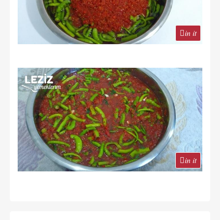
in it
in it