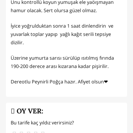
Unu kontrollü koyun yumuşak ele yaöışmayan
hamur olacak. Sert olursa güzel olmaz.
İyice yoğrulduktan sonra 1 saat dinlendirin ve
yuvarlak toplar yapıp yağlı kağıt serili tepsiye
dizilir.
Üzerine yumurta sarısı sürülüp ısıtılmış fırında
190-200 derece arası kızarana kadar pişirilir.
Dereotlu Peynirli Poğça hazır. Afiyet olsun❤
OY VER:
Bu tarife kaç yıldız verirsiniz?