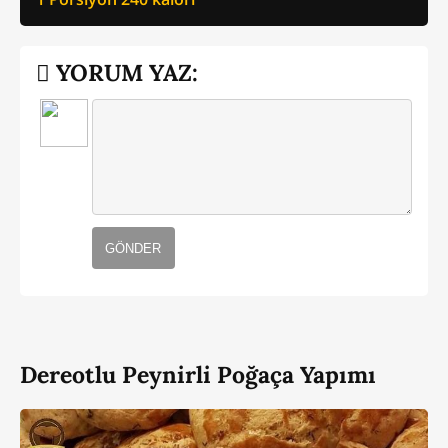
YORUM YAZ:
GÖNDER
Dereotlu Peynirli Poğaça Yapımı