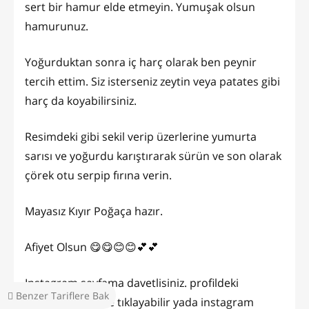
sert bir hamur elde etmeyin. Yumuşak olsun
hamurunuz.
Yoğurduktan sonra iç harç olarak ben peynir
tercih ettim. Siz isterseniz zeytin veya patates gibi
harç da koyabilirsiniz.
Resimdeki gibi sekil verip üzerlerine yumurta
sarısı ve yoğurdu karıştırarak sürün ve son olarak
çörek otu serpip fırına verin.
Mayasız Kıyır Poğaça hazır.
Afiyet Olsun 😋😋😊😊💕💕
Instagram sayfama davetlisiniz. profildeki
Benzer Tariflere Bak
instagram linkine tıklayabilir yada instagram