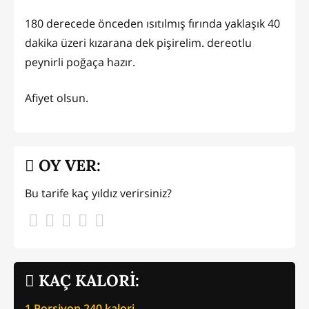
180 derecede önceden ısıtılmış fırında yaklaşık 40
dakika üzeri kızarana dek pişirelim. dereotlu
peynirli poğaça hazır.
Afiyet olsun.
OY VER:
Bu tarife kaç yıldız verirsiniz?
KAÇ KALORİ:
1 Porsiyon
240
kalori