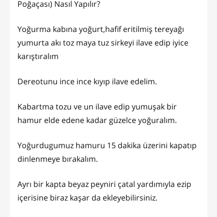
Poğaçası) Nasıl Yapılır?
Yoğurma kabına yoğurt,hafif eritilmiş tereyağı
yumurta akı toz maya tuz sirkeyi ilave edip iyice
karıştıralım
Dereotunu ince ince kıyıp ilave edelim.
Kabartma tozu ve un ilave edip yumuşak bir
hamur elde edene kadar güzelce yoğuralım.
Yoğurdugumuz hamuru 15 dakika üzerini kapatıp
dinlenmeye bırakalım.
Ayrı bir kapta beyaz peyniri çatal yardımıyla ezip
içerisine biraz kaşar da ekleyebilirsiniz.