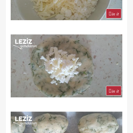
in it
in it