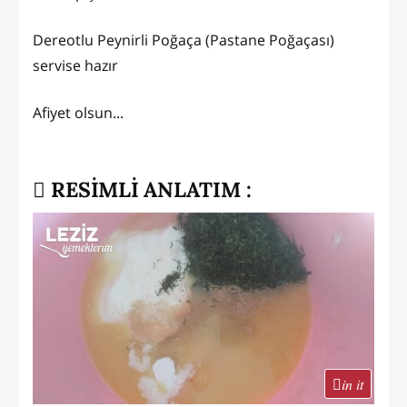
Dereotlu Peynirli Poğaça (Pastane Poğaçası)
servise hazır
Afiyet olsun...
RESİMLİ ANLATIM :
in it