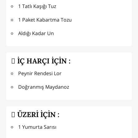
1 Tatlı Kaşığı Tuz
1 Paket Kabartma Tozu
Aldığı Kadar Un
İÇ HARÇI İÇİN :
Peynir Rendesi Lor
Doğranmış Maydanoz
ÜZERİ İÇİN :
1 Yumurta Sarısı