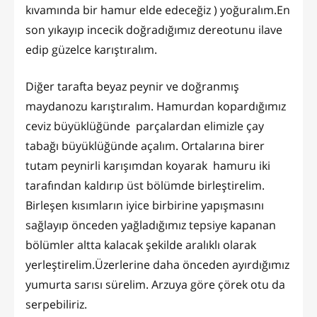
kıvamında bir hamur elde edeceğiz ) yoğuralım.En
son yıkayıp incecik doğradığımız dereotunu ilave
edip güzelce karıştıralım.
Diğer tarafta beyaz peynir ve doğranmış
maydanozu karıştıralım. Hamurdan kopardığımız
ceviz büyüklüğünde parçalardan elimizle çay
tabağı büyüklüğünde açalım. Ortalarına birer
tutam peynirli karışımdan koyarak hamuru iki
tarafından kaldırıp üst bölümde birleştirelim.
Birleşen kısımların iyice birbirine yapışmasını
sağlayıp önceden yağladığımız tepsiye kapanan
bölümler altta kalacak şekilde aralıklı olarak
yerleştirelim.Üzerlerine daha önceden ayırdığımız
yumurta sarısı sürelim. Arzuya göre çörek otu da
serpebiliriz.