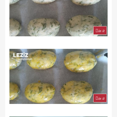
in it
in it