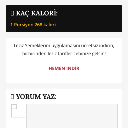
KAÇ KALORİ:
1 Porsiyon
268
kalori
Leziz Yemeklerim uygulamasını ücretsiz indirin,
birbirinden leziz tarifler cebinize gelsin!
HEMEN İNDİR
YORUM YAZ: