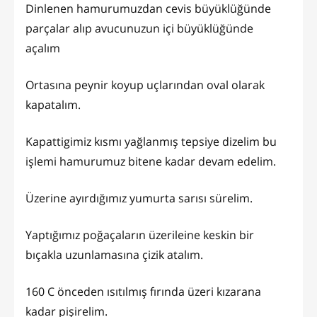
Dinlenen hamurumuzdan cevis büyüklüğünde
parçalar alıp avucunuzun içi büyüklüğünde
açalım
Ortasına peynir koyup uçlarından oval olarak
kapatalım.
Kapattigimiz kısmı yağlanmış tepsiye dizelim bu
işlemi hamurumuz bitene kadar devam edelim.
Üzerine ayırdığımız yumurta sarısı sürelim.
Yaptığımız poğaçaların üzerileine keskin bir
bıçakla uzunlamasına çizik atalım.
160 C önceden ısıtılmış fırında üzeri kızarana
kadar pişirelim.