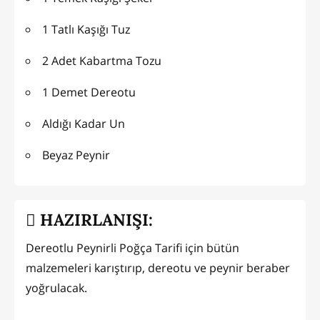
1 Tatlı Kaşığı Tuz
2 Adet Kabartma Tozu
1 Demet Dereotu
Aldığı Kadar Un
Beyaz Peynir
HAZIRLANIŞI:
Dereotlu Peynirli Poğça Tarifi için bütün
malzemeleri karıştırıp, dereotu ve peynir beraber
yoğrulacak.