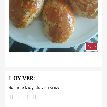
in it
OY VER:
Bu tarife kaç yıldız verirsiniz?