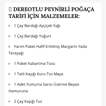
DEREOTLU PEYNİRLİ POĞAÇA
TARİFİ İÇİN MALZEMELER:
1 Çay Bardağı Ayçiçek Yağı
1 Çay Bardağı Yoğurt
Yarım Paket Hafif Eritilmiş Margarin Yada
Tereyağı
1 Paket Kabartma Tozu
1 Tatlı Kaşığı Kuru Toz Maya
1 Adet Yumurta Sarısı Üzerine Beyazı
Hamuruna
2 Çay Kaşığı Tuz