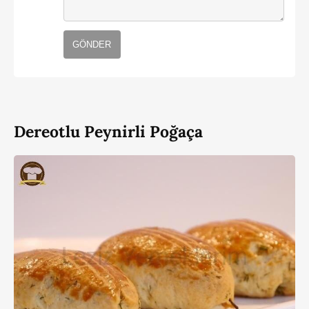
GÖNDER
Dereotlu Peynirli Poğaça