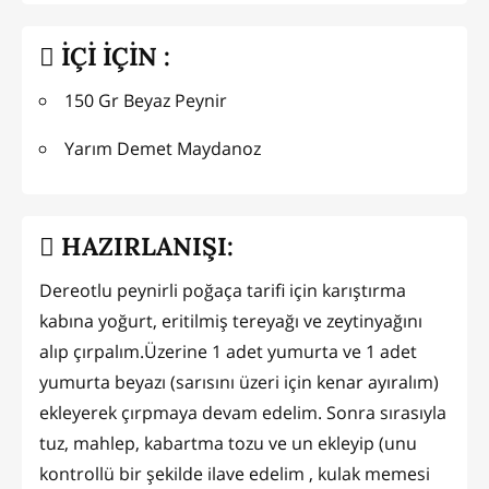
İÇİ İÇİN :
150 Gr Beyaz Peynir
Yarım Demet Maydanoz
HAZIRLANIŞI:
Dereotlu peynirli poğaça tarifi için karıştırma
kabına yoğurt, eritilmiş tereyağı ve zeytinyağını
alıp çırpalım.Üzerine 1 adet yumurta ve 1 adet
yumurta beyazı (sarısını üzeri için kenar ayıralım)
ekleyerek çırpmaya devam edelim. Sonra sırasıyla
tuz, mahlep, kabartma tozu ve un ekleyip (unu
kontrollü bir şekilde ilave edelim , kulak memesi