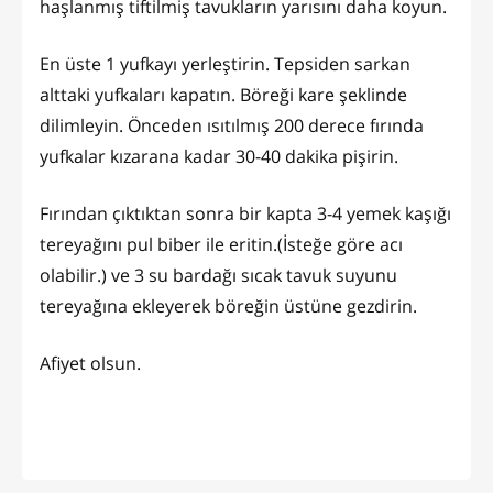
haşlanmış tiftilmiş tavukların yarısını daha koyun.
En üste 1 yufkayı yerleştirin. Tepsiden sarkan
alttaki yufkaları kapatın. Böreği kare şeklinde
dilimleyin. Önceden ısıtılmış 200 derece fırında
yufkalar kızarana kadar 30-40 dakika pişirin.
Fırından çıktıktan sonra bir kapta 3-4 yemek kaşığı
tereyağını pul biber ile eritin.(İsteğe göre acı
olabilir.) ve 3 su bardağı sıcak tavuk suyunu
tereyağına ekleyerek böreğin üstüne gezdirin.
Afiyet olsun.