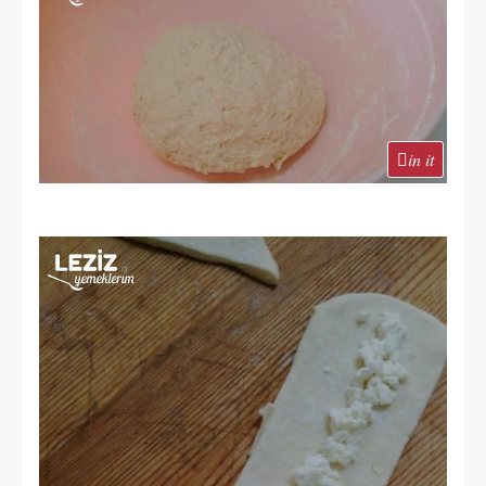
in it