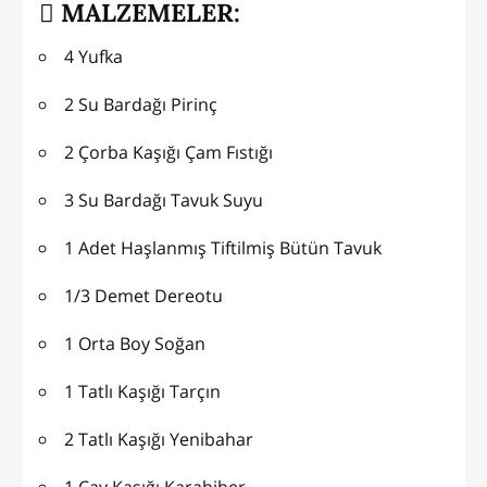
MALZEMELER:
4 Yufka
2 Su Bardağı Pirinç
2 Çorba Kaşığı Çam Fıstığı
3 Su Bardağı Tavuk Suyu
1 Adet Haşlanmış Tiftilmiş Bütün Tavuk
1/3 Demet Dereotu
1 Orta Boy Soğan
1 Tatlı Kaşığı Tarçın
2 Tatlı Kaşığı Yenibahar
1 Çay Kaşığı Karabiber