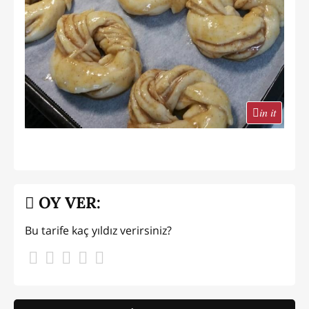
in it
OY VER:
Bu tarife kaç yıldız verirsiniz?