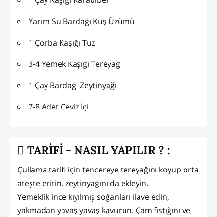
Yarım Su Bardağı Kuş Üzümü
1 Çorba Kaşığı Tuz
3-4 Yemek Kaşığı Tereyağ
1 Çay Bardağı Zeytinyağı
7-8 Adet Ceviz İçi
TARİFİ - NASIL YAPILIR ? :
Çullama tarifi için tencereye tereyağını koyup orta
ateşte eritin, zeytinyağını da ekleyin.
Yemeklik ince kıyılmış soğanları ilave edin,
yakmadan yavaş yavaş kavurun. Çam fıstığını ve