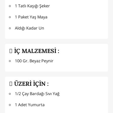
1 Tatlı Kaşığı Şeker
1 Paket Yaş Maya
Aldığı Kadar Un
İÇ MALZEMESİ :
100 Gr. Beyaz Peynir
ÜZERİ İÇİN :
1/2 Çay Bardağı Sıvı Yağ
1 Adet Yumurta