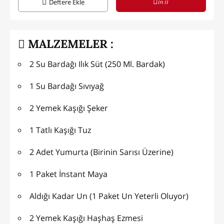
in it
Deftere Ekle
MALZEMELER :
2 Su Bardağı Ilık Süt (250 Ml. Bardak)
1 Su Bardağı Sıvıyağ
2 Yemek Kaşığı Şeker
1 Tatlı Kaşığı Tuz
2 Adet Yumurta (Birinin Sarısı Üzerine)
1 Paket İnstant Maya
Aldığı Kadar Un (1 Paket Un Yeterli Oluyor)
2 Yemek Kaşığı Haşhaş Ezmesi