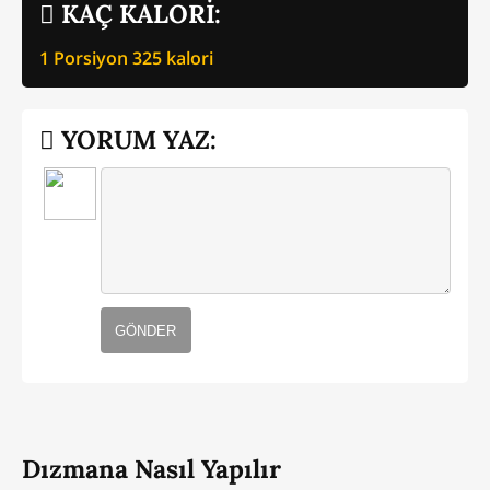
KAÇ KALORİ:
1 Porsiyon
325
kalori
YORUM YAZ:
GÖNDER
Dızmana Nasıl Yapılır