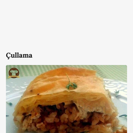
Çullama