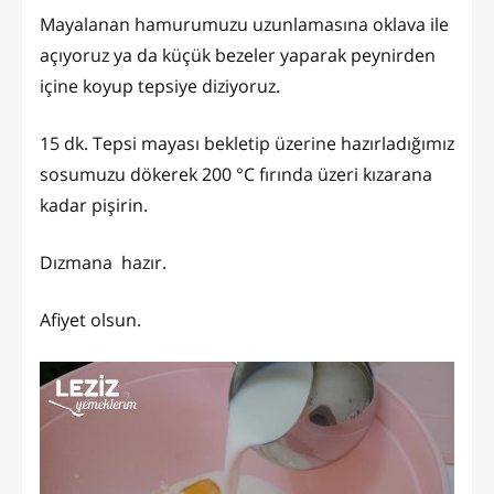
Mayalanan hamurumuzu uzunlamasına oklava ile
açıyoruz ya da küçük bezeler yaparak peynirden
içine koyup tepsiye diziyoruz.
15 dk. Tepsi mayası bekletip üzerine hazırladığımız
sosumuzu dökerek 200 °C fırında üzeri kızarana
kadar pişirin.
Dızmana hazır.
Afiyet olsun.