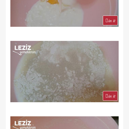
in it
in it