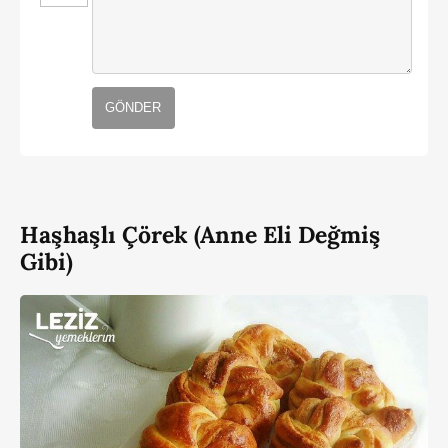
GÖNDER
Haşhaşlı Çörek (Anne Eli Değmiş
Gibi)