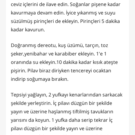
ceviz içlerini de ilave edin. Soğanlar pişene kadar
kavurmaya devam edin. İyice yıkanmış ve suyu
süzülmüş pirinçleri de ekleyin. Pirinçleri 5 dakika
kadar kavurun.
Doğranmış dereotu, kuş üzümü, tarçın, toz
şeker,yenibahar ve karabiber ekleyin. 1'e 1
oranında su ekleyin.10 dakika kadar kısık ateşte
pişirin. Pilav biraz diriyken tencereyi ocaktan
indirip soğumaya bırakın.
Tepsiyi yağlayın, 2 yufkayı kenarlarından sarkacak
şekilde yerleştirin. İç pilavı düzgün bir şekilde
yayın ve üzerine haşlanmış tiftilmiş tavukların
yarısını da koyun. 1 yufka daha serip tekrar İç
pilavı düzgün bir şekilde yayın ve üzerine