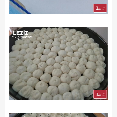
in it
in it