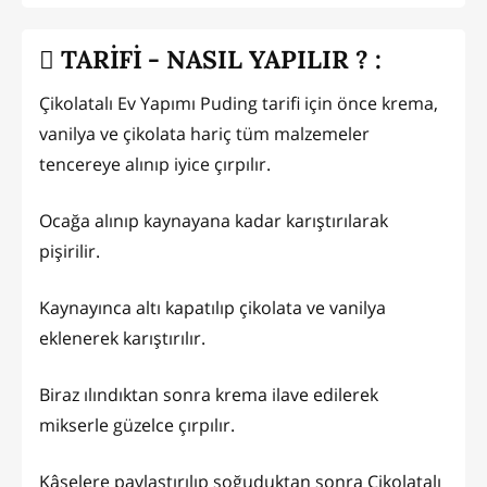
TARİFİ - NASIL YAPILIR ? :
Çikolatalı Ev Yapımı Puding tarifi için önce krema,
vanilya ve çikolata hariç tüm malzemeler
tencereye alınıp iyice çırpılır.
Ocağa alınıp kaynayana kadar karıştırılarak
pişirilir.
Kaynayınca altı kapatılıp çikolata ve vanilya
eklenerek karıştırılır.
Biraz ılındıktan sonra krema ilave edilerek
mikserle güzelce çırpılır.
Kâselere paylaştırılıp soğuduktan sonra Çikolatalı