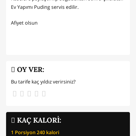
Ev Yapımı Puding servis edilir.
Afiyet olsun
OY VER:
Bu tarife kaç yıldız verirsiniz?
KAÇ KALORİ:
1 Porsiyon
240
kalori