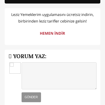
Leziz Yemeklerim uygulamasını ücretsiz indirin,
birbirinden leziz tarifler cebinize gelsin!
HEMEN İNDİR
YORUM YAZ:
GÖNDER