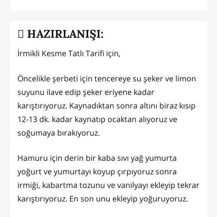
HAZIRLANIŞI:
İrmikli Kesme Tatlı Tarifi için,
Öncelikle şerbeti için tencereye su şeker ve limon
suyunu ilave edip şeker eriyene kadar
karıştırıyoruz. Kaynadıktan sonra altını biraz kısıp
12-13 dk. kadar kaynatıp ocaktan alıyoruz ve
soğumaya bırakıyoruz.
Hamuru için derin bir kaba sıvı yağ yumurta
yoğurt ve yumurtayı koyup çırpıyoruz sonra
irmiği, kabartma tozunu ve vanilyayı ekleyip tekrar
karıştırıyoruz. En son unu ekleyip yoğuruyoruz.