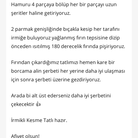
Hamuru 4 parçaya bölüp her bir parçayı uzun
şeritler haline getiriyoruz.
2 parmak genişliğinde bıçakla kesip her tarafını
irmiğe buluyoruz yağlanmış fırın tepsisine dizip
önceden ısıtılmış 180 derecelik fırında pişiriyoruz.
Fırından çıkardığımız tatlımızı hemen kare bir
borcama alin şerbeti her yerine daha iyi ulaşması
için sonra şerbeti üzerine gezdiriyoruz.
Arada bi alt üst ederseniz daha iyi şerbetini
çekecektir 👍
İrmikli Kesme Tatlı hazır.
Afiyet olsun!