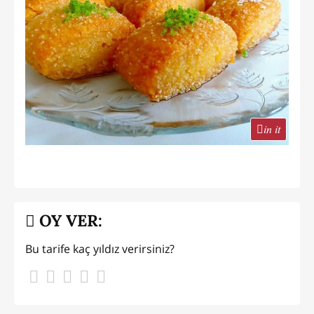
in it
OY VER:
Bu tarife kaç yıldız verirsiniz?