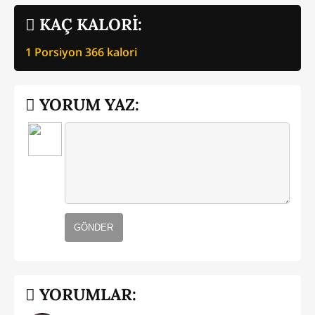
KAÇ KALORİ:
1 Porsiyon
366
kalori
YORUM YAZ:
GÖNDER
YORUMLAR: