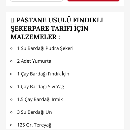
PASTANE USULÜ FINDIKLI
ŞEKERPARE TARİFİ İÇİN
MALZEMELER :
1 Su Bardağı Pudra Şekeri
2 Adet Yumurta
1 Çay Bardağı Fındık İçin
1 Çay Bardağı Sıvı Yağ
1.5 Çay Bardağı İrmik
3 Su Bardağı Un
125 Gr. Tereyağı