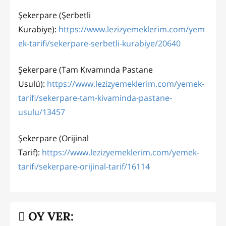
Şekerpare (Şerbetli
Kurabiye):
https://www.lezizyemeklerim.com/yem
ek-tarifi/sekerpare-serbetli-kurabiye/20640
Şekerpare (Tam Kıvamında Pastane
Usulü):
https://www.lezizyemeklerim.com/yemek-
tarifi/sekerpare-tam-kivaminda-pastane-
usulu/13457
Şekerpare (Orijinal
Tarif):
https://www.lezizyemeklerim.com/yemek-
tarifi/sekerpare-orijinal-tarif/16114
OY VER: