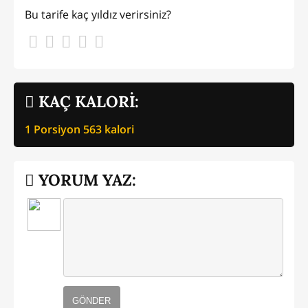
Bu tarife kaç yıldız verirsiniz?
KAÇ KALORİ:
1 Porsiyon
563
kalori
YORUM YAZ:
GÖNDER