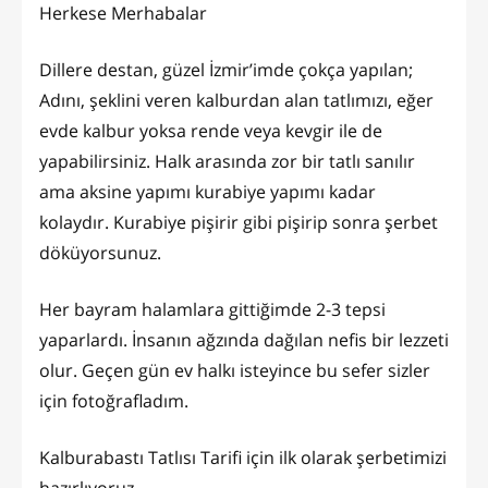
Herkese Merhabalar
Dillere destan, güzel İzmir’imde çokça yapılan;
Adını, şeklini veren kalburdan alan tatlımızı, eğer
evde kalbur yoksa rende veya kevgir ile de
yapabilirsiniz. Halk arasında zor bir tatlı sanılır
ama aksine yapımı kurabiye yapımı kadar
kolaydır. Kurabiye pişirir gibi pişirip sonra şerbet
döküyorsunuz.
Her bayram halamlara gittiğimde 2-3 tepsi
yaparlardı. İnsanın ağzında dağılan nefis bir lezzeti
olur. Geçen gün ev halkı isteyince bu sefer sizler
için fotoğrafladım.
Kalburabastı Tatlısı Tarifi için ilk olarak şerbetimizi