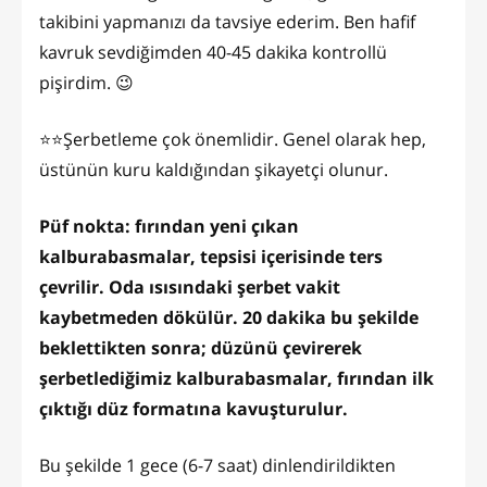
takibini yapmanızı da tavsiye ederim. Ben hafif
kavruk sevdiğimden 40-45 dakika kontrollü
pişirdim. 😉
⭐️⭐️Şerbetleme çok önemlidir. Genel olarak hep,
üstünün kuru kaldığından şikayetçi olunur.
Püf nokta: fırından yeni çıkan
kalburabasmalar, tepsisi içerisinde ters
çevrilir. Oda ısısındaki şerbet vakit
kaybetmeden dökülür. 20 dakika bu şekilde
beklettikten sonra; düzünü çevirerek
şerbetlediğimiz kalburabasmalar, fırından ilk
çıktığı düz formatına kavuşturulur.
Bu şekilde 1 gece (6-7 saat) dinlendirildikten