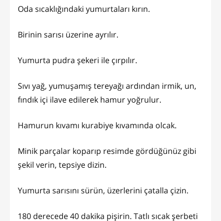
Oda sıcaklığındaki yumurtaları kırın.
Birinin sarısı üzerine ayrılır.
Yumurta pudra şekeri ile çırpılır.
Sıvı yağ, yumuşamış tereyağı ardından irmik, un,
fındık içi ilave edilerek hamur yoğrulur.
Hamurun kıvamı kurabiye kıvamında olcak.
Minik parçalar koparıp resimde gördüğünüz gibi
şekil verin, tepsiye dizin.
Yumurta sarısını sürün, üzerlerini çatalla çizin.
180 derecede 40 dakika pişirin. Tatlı sıcak şerbeti