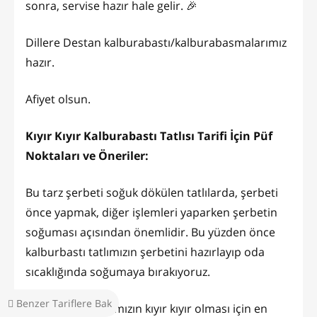
sonra, servise hazır hale gelir. 🎉
Dillere Destan kalburabastı/kalburabasmalarımız
hazır.
Afiyet olsun.
Kıyır Kıyır Kalburabastı Tatlısı Tarifi İçin Püf
Noktaları ve Öneriler:
Bu tarz şerbeti soğuk dökülen tatlılarda, şerbeti
önce yapmak, diğer işlemleri yaparken şerbetin
soğuması açısından önemlidir. Bu yüzden önce
kalburbastı tatlımızın şerbetini hazırlayıp oda
sıcaklığında soğumaya bırakıyoruz.
Benzer Tariflere Bak
Kalburabastı tatlmızın kıyır kıyır olması için en