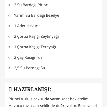
2 Su Bardağı Pirinç
Yarım Su Bardağı Bezelye
1 Adet Havuç
2 Çorba Kaşığı Zeytinyağı
1 Çorba Kaşığı Tereyağı
2 Çay Kaşığı Tuz
2,5 Su Bardağı Su
HAZIRLANIŞI:
Pirinci tuzlu sıcak suda yarım saat bekletelim.
Havucu tavla zarı şeklinde doğrayalım. Bezelyeleri