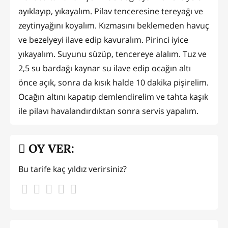
ayıklayıp, yıkayalım. Pilav tenceresine tereyağı ve
zeytinyağını koyalım. Kızmasını beklemeden havuç
ve bezelyeyi ilave edip kavuralım. Pirinci iyice
yıkayalım. Suyunu süzüp, tencereye alalım. Tuz ve
2,5 su bardağı kaynar su ilave edip ocağın altı
önce açık, sonra da kısık halde 10 dakika pişirelim.
Ocağın altını kapatıp demlendirelim ve tahta kaşık
ile pilavı havalandırdıktan sonra servis yapalım.
OY VER:
Bu tarife kaç yıldız verirsiniz?