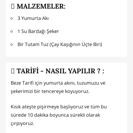
MALZEMELER:
3 Yumurta Akı
1 Su Bardağı Şeker
Bir Tutam Tuz (Çay Kaşığının Üçte Biri)
TARİFİ - NASIL YAPILIR ? :
Beze Tarifi için yumurta akını, tuzumuzu ve
şekerimizi bir tencereye koyuyoruz.
Kısık ateşte pişirmeye başlıyoruz ve tüm bu
sürede 10 dakika boyunca sürekli olarak
çırpıyoruz.