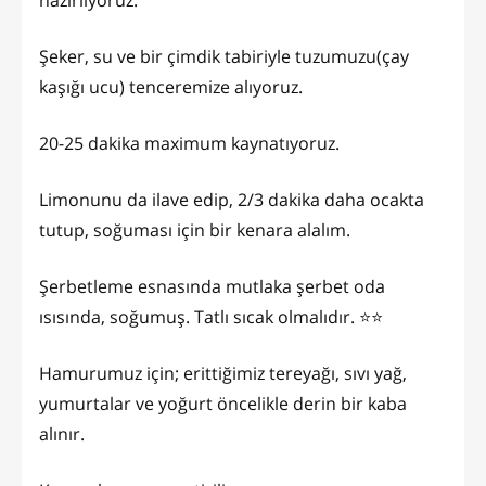
hazırlıyoruz.
Şeker, su ve bir çimdik tabiriyle tuzumuzu(çay
kaşığı ucu) tenceremize alıyoruz.
20-25 dakika maximum kaynatıyoruz.
Limonunu da ilave edip, 2/3 dakika daha ocakta
tutup, soğuması için bir kenara alalım.
Şerbetleme esnasında mutlaka şerbet oda
ısısında, soğumuş. Tatlı sıcak olmalıdır. ⭐️⭐️
Hamurumuz için; erittiğimiz tereyağı, sıvı yağ,
yumurtalar ve yoğurt öncelikle derin bir kaba
alınır.