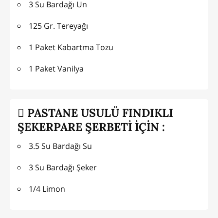
3 Su Bardağı Un
125 Gr. Tereyağı
1 Paket Kabartma Tozu
1 Paket Vanilya
PASTANE USULÜ FINDIKLI
ŞEKERPARE ŞERBETİ İÇİN :
3.5 Su Bardağı Su
3 Su Bardağı Şeker
1/4 Limon