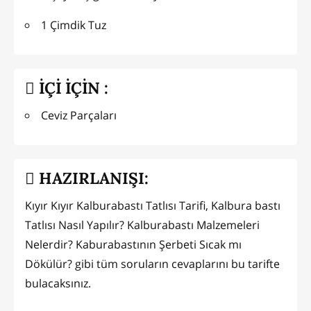
1 Çimdik Tuz
İÇİ İÇİN :
Ceviz Parçaları
HAZIRLANIŞI:
Kıyır Kıyır Kalburabastı Tatlısı Tarifi, Kalbura bastı
Tatlısı Nasıl Yapılır? Kalburabastı Malzemeleri
Nelerdir? Kaburabastının Şerbeti Sıcak mı
Dökülür? gibi tüm soruların cevaplarını bu tarifte
bulacaksınız.