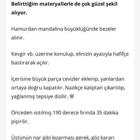
Belirttiğim materyallerle de çok güzel şekil
alıyor.
Hamurdan mandalina büyüklüğünde bezeler
alınır.
Kevgir vb. üzerine konulup, elinizin ayasıyla hafifçe
bastırarak açılır.
İçerisine büyük parça cevizler eklenip, yanlardan
ortaya doğru kapatılır. Nazikçe kalıptan çıkartılıp,
yağlanmış tepsiye dizilir. 🌸
Önceden ısıtılmış 190 derece fırında 35 dakika
pişirilir.
Üstünün nar gibi kızarması gerek, göz kararı