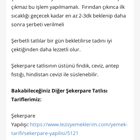
çıkmaz bu işlem yapılmamalı. Fırından çıkınca ilk
sıcaklığı geçecek kadar en az 2-3dk beklenip daha
sonra şerbeti verilmeli
Şerbetli tatlılar bir gün bekletilirse tadını iyi
çektiğinden daha lezzetli olur.
Şekerpare tatlısının üstünü fındık, ceviz, antep
fıstığı, hindistan cevizi ile süslenebilir.
Bakabileceğiniz Diğer Şekerpare Tatlısı
Tariflerimiz:
Şekerpare
Yapılışı:
https://www.lezizyemeklerim.com/yemek-
tarifi/sekerpare-yapilisi/5121