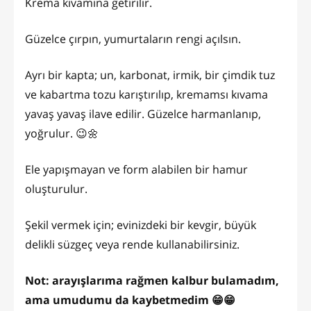
Krema kıvamına getirilir.
Güzelce çırpın, yumurtaların rengi açılsın.
Ayrı bir kapta; un, karbonat, irmik, bir çimdik tuz
ve kabartma tozu karıştırılıp, kremamsı kıvama
yavaş yavaş ilave edilir. Güzelce harmanlanıp,
yoğrulur. 😉🌼
Ele yapışmayan ve form alabilen bir hamur
oluşturulur.
Şekil vermek için; evinizdeki bir kevgir, büyük
delikli süzgeç veya rende kullanabilirsiniz.
Not: arayışlarıma rağmen kalbur bulamadım,
ama umudumu da kaybetmedim 😁😁