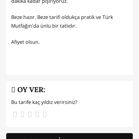
dakika kadar pişiriyoruz.
Beze hazır. Beze tarifi oldukça pratik ve Türk
Mutfağın'da ünlü bir tatlıdır.
Afiyet olsun.
OY VER:
Bu tarife kaç yıldız verirsiniz?