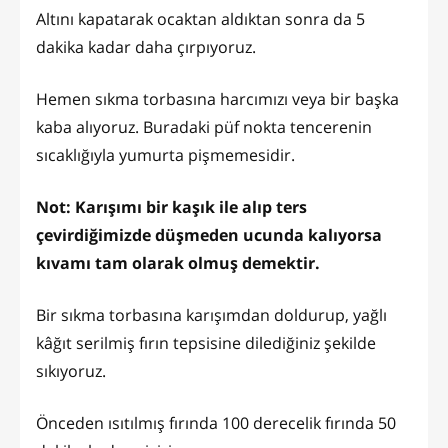
Altını kapatarak ocaktan aldıktan sonra da 5
dakika kadar daha çırpıyoruz.
Hemen sıkma torbasına harcımızı veya bir başka
kaba alıyoruz. Buradaki püf nokta tencerenin
sıcaklığıyla yumurta pişmemesidir.
Not: Karışımı bir kaşık ile alıp ters
çevirdiğimizde düşmeden ucunda kalıyorsa
kıvamı tam olarak olmuş demektir.
Bir sıkma torbasına karışımdan doldurup, yağlı
kâğıt serilmiş fırın tepsisine dilediğiniz şekilde
sıkıyoruz.
Önceden ısıtılmış fırında 100 derecelik fırında 50